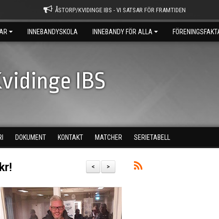
ÅSTORP/KVIDINGE IBS - VI SATSAR FÖR FRAMTIDEN
AR
INNEBANDYSKOLA
INNEBANDY FÖR ALLA
FÖRENINGSFAKT
vidinge IBS
RI
DOKUMENT
KONTAKT
MATCHER
SERIETABELL
kr!
<
>