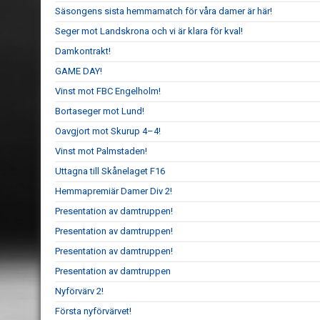
Säsongens sista hemmamatch för våra damer är här!
Seger mot Landskrona och vi är klara för kval!
Damkontrakt!
GAME DAY!
Vinst mot FBC Engelholm!
Bortaseger mot Lund!
Oavgjort mot Skurup 4–4!
Vinst mot Palmstaden!
Uttagna till Skånelaget F16
Hemmapremiär Damer Div 2!
Presentation av damtruppen!
Presentation av damtruppen!
Presentation av damtruppen!
Presentation av damtruppen
Nyförvärv 2!
Första nyförvärvet!