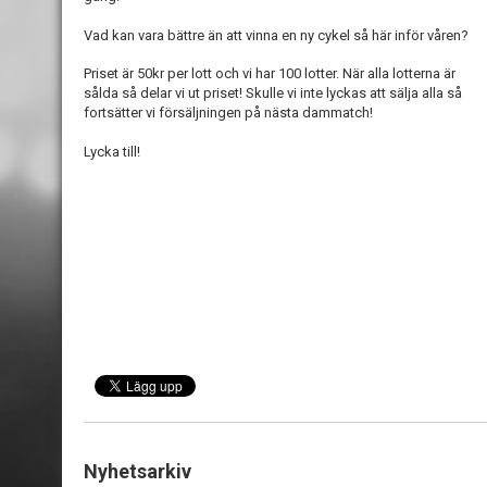
Vad kan vara bättre än att vinna en ny cykel så här inför våren?
Priset är 50kr per lott och vi har 100 lotter. När alla lotterna är
sålda så delar vi ut priset! Skulle vi inte lyckas att sälja alla så
fortsätter vi försäljningen på nästa dammatch!
Lycka till!
Nyhetsarkiv