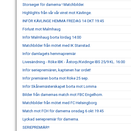
Storseger för damerna ! Matchbilder.
Highlights från vår vår vinst mot Kävlinge.
INFÖR KÄVLINGE HEMMA FREDAG 14 OKT 19:45
Förlust mot Malmhaug
Inför Malmhaug borta lördag 14:00
Matchbilder från mötet med IK Stanstad.
Inför damlagets hemmapremiär
Livesändning - Röke IBK - Åstorp/Kvidinge IBS 25/9 KL. 16:00
Inför seriepremiären, kaptenen har ordet!
Inför premiären borta mot Röke 25 sep.
Inför Skånemästerskapet borta mot Lomma
Bilder från damernas match mot FBC Engelhom.
Matchbilder från mötet med FC Helsingborg.
Match mot FCH för damerna onsdag 6 okt 19:45
Lyckad seriepremiär för damerna.
SERIEPREMIÄR!!