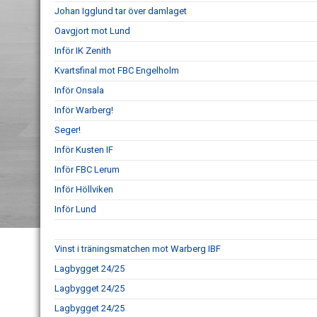
Johan Igglund tar över damlaget
Oavgjort mot Lund
Inför IK Zenith
Kvartsfinal mot FBC Engelholm
Inför Onsala
Inför Warberg!
Seger!
Inför Kusten IF
Inför FBC Lerum
Inför Höllviken
Inför Lund
Vinst i träningsmatchen mot Warberg IBF
Lagbygget 24/25
Lagbygget 24/25
Lagbygget 24/25