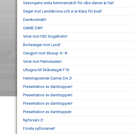
Säsongens sista hemmamatch för våra damer är här!
Seger mot Landskrona och vi är klara för kval!
Damkontrakt!
GAME DAY!
Vinst mot FBC Engelholm!
Bortaseger mot Lund!
Oavgjort mot Skurup 4–4!
Vinst mot Palmstaden!
Uttagna till Skånelaget F16
Hemmapremiär Damer Div 2!
Presentation av damtruppen!
Presentation av damtruppen!
Presentation av damtruppen!
Presentation av damtruppen
Nyförvärv 2!
Första nyförvärvet!