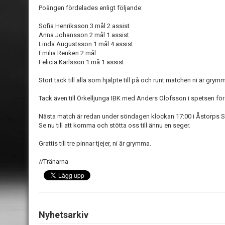
Poängen fördelades enligt följande:
Sofia Henriksson 3 mål 2 assist
Anna Johansson 2 mål 1 assist
Linda Augustsson 1 mål 4 assist
Emilia Renken 2 mål
Felicia Karlsson 1 må 1 assist
Stort tack till alla som hjälpte till på och runt matchen ni är gry
Tack även till Örkelljunga IBK med Anders Olofsson i spetsen för at
Nästa match är redan under söndagen klockan 17:00 i Åstorps Sp
Se nu till att komma och stötta oss till ännu en seger.
Grattis till tre pinnar tjejer, ni är grymma.
//Tränarna
Nyhetsarkiv