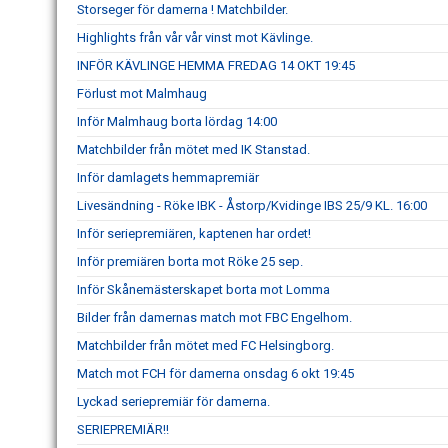
Storseger för damerna ! Matchbilder.
Highlights från vår vår vinst mot Kävlinge.
INFÖR KÄVLINGE HEMMA FREDAG 14 OKT 19:45
Förlust mot Malmhaug
Inför Malmhaug borta lördag 14:00
Matchbilder från mötet med IK Stanstad.
Inför damlagets hemmapremiär
Livesändning - Röke IBK - Åstorp/Kvidinge IBS 25/9 KL. 16:00
Inför seriepremiären, kaptenen har ordet!
Inför premiären borta mot Röke 25 sep.
Inför Skånemästerskapet borta mot Lomma
Bilder från damernas match mot FBC Engelhom.
Matchbilder från mötet med FC Helsingborg.
Match mot FCH för damerna onsdag 6 okt 19:45
Lyckad seriepremiär för damerna.
SERIEPREMIÄR!!