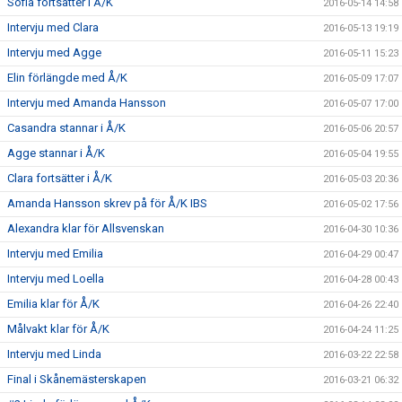
Sofia fortsätter i Å/K
2016-05-14 14:58
Intervju med Clara
2016-05-13 19:19
Intervju med Agge
2016-05-11 15:23
Elin förlängde med Å/K
2016-05-09 17:07
Intervju med Amanda Hansson
2016-05-07 17:00
Casandra stannar i Å/K
2016-05-06 20:57
Agge stannar i Å/K
2016-05-04 19:55
Clara fortsätter i Å/K
2016-05-03 20:36
Amanda Hansson skrev på för Å/K IBS
2016-05-02 17:56
Alexandra klar för Allsvenskan
2016-04-30 10:36
Intervju med Emilia
2016-04-29 00:47
Intervju med Loella
2016-04-28 00:43
Emilia klar för Å/K
2016-04-26 22:40
Målvakt klar för Å/K
2016-04-24 11:25
Intervju med Linda
2016-03-22 22:58
Final i Skånemästerskapen
2016-03-21 06:32