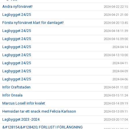
Andra nyförvärvet!
2024-04-22 22:15
Lagbygget 24/25
2024-04-21 21:00
Första nyförvärvet klart för damlaget!
2024-04-20 13:45
Lagbygget 24/25
2024-04-18 11:39
Lagbygget 24/25
2024-04-16 09:00
Lagbygget 24/25
2024-04-14
Lagbygget 24/25
2024-04-13 10:00
Lagbygget 24/25
2024-04-11
Lagbygget 24/25
2024-04-09
Lagbygget 24/25
2024-04-06
Inför Craftstaden
2024-04-01 11:02
Inför Onsala
2024-03-15 11:24
Marcus Losell inför kvalet
2024-03-14 09:19
Hemsidan tar ett snack med Felicia Karlsson
2024-03-13 09:11
Lagbygget 2023 -2024
2023-03-20 17:04
&#128154;&#128420; FÖRLUST I FÖRLÄNGNING