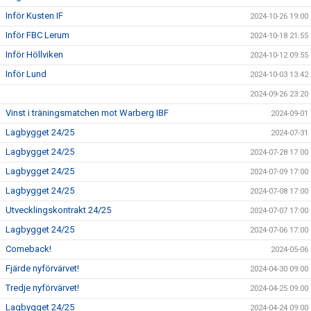
Inför Kusten IF
2024-10-26 19:00
Inför FBC Lerum
2024-10-18 21:55
Inför Höllviken
2024-10-12 09:55
Inför Lund
2024-10-03 13:42
2024-09-26 23:20
Vinst i träningsmatchen mot Warberg IBF
2024-09-01
Lagbygget 24/25
2024-07-31
Lagbygget 24/25
2024-07-28 17:00
Lagbygget 24/25
2024-07-09 17:00
Lagbygget 24/25
2024-07-08 17:00
Utvecklingskontrakt 24/25
2024-07-07 17:00
Lagbygget 24/25
2024-07-06 17:00
Comeback!
2024-05-06
Fjärde nyförvärvet!
2024-04-30 09:00
Tredje nyförvärvet!
2024-04-25 09:00
Lagbygget 24/25
2024-04-24 09:00