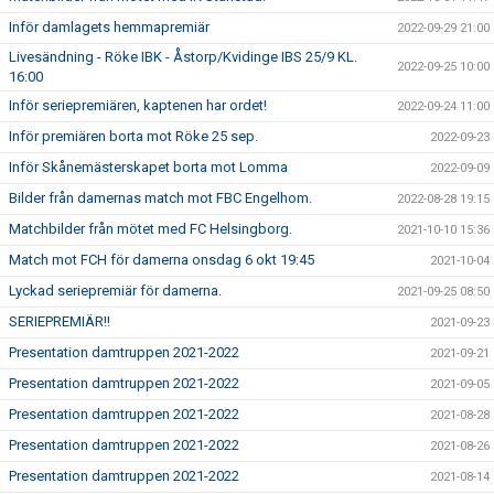
Inför damlagets hemmapremiär
2022-09-29 21:00
Livesändning - Röke IBK - Åstorp/Kvidinge IBS 25/9 KL.
2022-09-25 10:00
16:00
Inför seriepremiären, kaptenen har ordet!
2022-09-24 11:00
Inför premiären borta mot Röke 25 sep.
2022-09-23
Inför Skånemästerskapet borta mot Lomma
2022-09-09
Bilder från damernas match mot FBC Engelhom.
2022-08-28 19:15
Matchbilder från mötet med FC Helsingborg.
2021-10-10 15:36
Match mot FCH för damerna onsdag 6 okt 19:45
2021-10-04
Lyckad seriepremiär för damerna.
2021-09-25 08:50
SERIEPREMIÄR!!
2021-09-23
Presentation damtruppen 2021-2022
2021-09-21
Presentation damtruppen 2021-2022
2021-09-05
Presentation damtruppen 2021-2022
2021-08-28
Presentation damtruppen 2021-2022
2021-08-26
Presentation damtruppen 2021-2022
2021-08-14