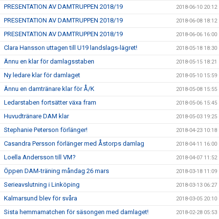
PRESENTATION AV DAMTRUPPEN 2018/19
2018-06-10 20:12
PRESENTATION AV DAMTRUPPEN 2018/19
2018-06-08 18:12
PRESENTATION AV DAMTRUPPEN 2018/19
2018-06-06 16:00
Clara Hansson uttagen till U19 landslags-lägret!
2018-05-18 18:30
Ännu en klar för damlagsstaben
2018-05-15 18:21
Ny ledare klar för damlaget
2018-05-10 15:59
Ännu en damtränare klar för Å/K
2018-05-08 15:55
Ledarstaben fortsätter växa fram
2018-05-06 15:45
Huvudtränare DAM klar
2018-05-03 19:25
Stephanie Peterson förlänger!
2018-04-23 10:18
Casandra Persson förlänger med Åstorps damlag
2018-04-11 16:00
Loella Andersson till VM?
2018-04-07 11:52
Öppen DAM-träning måndag 26 mars
2018-03-18 11:09
Serieavslutning i Linköping
2018-03-13 06:27
Kalmarsund blev för svåra
2018-03-05 20:10
Sista hemmamatchen för säsongen med damlaget!
2018-02-28 05:53