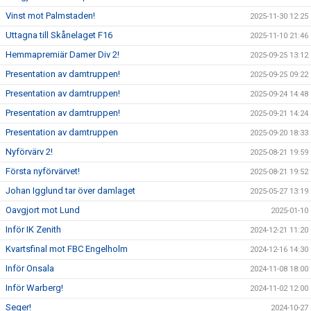
Vinst mot Palmstaden!
2025-11-30 12:25
Uttagna till Skånelaget F16
2025-11-10 21:46
Hemmapremiär Damer Div 2!
2025-09-25 13:12
Presentation av damtruppen!
2025-09-25 09:22
Presentation av damtruppen!
2025-09-24 14:48
Presentation av damtruppen!
2025-09-21 14:24
Presentation av damtruppen
2025-09-20 18:33
Nyförvärv 2!
2025-08-21 19:59
Första nyförvärvet!
2025-08-21 19:52
Johan Igglund tar över damlaget
2025-05-27 13:19
Oavgjort mot Lund
2025-01-10
Inför IK Zenith
2024-12-21 11:20
Kvartsfinal mot FBC Engelholm
2024-12-16 14:30
Inför Onsala
2024-11-08 18:00
Inför Warberg!
2024-11-02 12:00
Seger!
2024-10-27