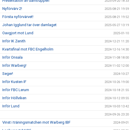
Presentation av damtruppen
2025-09-20 18:33
Nyförvärv 2!
2025-08-21 19:59
Första nyförvärvet!
2025-08-21 19:52
Johan Igglund tar över damlaget
2025-05-27 13:19
Oavgjort mot Lund
2025-01-10
Inför IK Zenith
2024-12-21 11:20
Kvartsfinal mot FBC Engelholm
2024-12-16 14:30
Inför Onsala
2024-11-08 18:00
Inför Warberg!
2024-11-02 12:00
Seger!
2024-10-27
Inför Kusten IF
2024-10-26 19:00
Inför FBC Lerum
2024-10-18 21:55
Inför Höllviken
2024-10-12 09:55
Inför Lund
2024-10-03 13:42
2024-09-26 23:20
Vinst i träningsmatchen mot Warberg IBF
2024-09-01