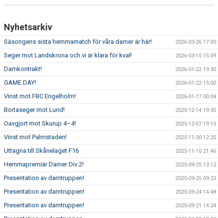
Nyhetsarkiv
Säsongens sista hemmamatch för våra damer är här!
2026-03-26 17:00
Seger mot Landskrona och vi är klara för kval!
2026-03-15 15:09
Damkontrakt!
2026-01-22 19:30
GAME DAY!
2026-01-22 15:00
Vinst mot FBC Engelholm!
2026-01-17 00:04
Bortaseger mot Lund!
2025-12-14 19:35
Oavgjort mot Skurup 4–4!
2025-12-07 19:15
Vinst mot Palmstaden!
2025-11-30 12:25
Uttagna till Skånelaget F16
2025-11-10 21:46
Hemmapremiär Damer Div 2!
2025-09-25 13:12
Presentation av damtruppen!
2025-09-25 09:22
Presentation av damtruppen!
2025-09-24 14:48
Presentation av damtruppen!
2025-09-21 14:24