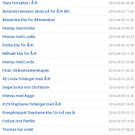
Clara fortsätter i Å/K
2016-05-03 20:36
Amanda Hansson skrev på för Å/K IBS
2016-05-02 17:56
Alexandra klar för Allsvenskan
2016-04-30 10:36
Intervju med Emilia
2016-04-29 00:47
Intervju med Loella
2016-04-28 00:43
Emilia klar för Å/K
2016-04-26 22:40
Målvakt klar för Å/K
2016-04-24 11:25
Intervju med Linda
2016-03-22 22:58
Final i Skånemästerskapen
2016-03-21 06:32
#2 Linda förlänger med Å/K
2016-03-14 23:02
Seger borta mot Olofström
2016-03-07 21:08
Intervju med Agge
2016-03-03 15:30
# 29 Stephanie förlänger med Å/K
2016-03-01 18:05
Energiknippet Stephanie klar för två nya år
2016-02-29 22:12
Förlust mot Partille
2016-02-29 19:56
Thomas har ordet
2016-02-27 08:22