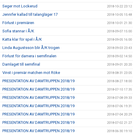
Seger mot Lockerud
2018-10-22 23:12
Jennifer kallad till talangläger 17
2018-10-05 15:48
Förlust i premiären
2018-10-01 21:30
Sofia stannar i Å/K
2018-09-07 15:00
Katta klar för spel i Å/K
2018-09-05 16:00
Linda Augustsson blir Å/K trogen
2018-09-03 23:43
Förlust för damera i semifinalen
2018-09-02 14:50
Damlaget till semifinal
2018-09-01 20:20
Vinst i premiär matchen mot Röke
2018-08-31 23:05
PRESENTATION AV DAMTRUPPEN 2018/19
2018-08-27 18:00
PRESENTATION AV DAMTRUPPEN 2018/19
2018-07-10 17:35
PRESENTATION AV DAMTRUPPEN 2018/19
2018-07-08 09:33
PRESENTATION AV DAMTRUPPEN 2018/19
2018-07-06 19:31
PRESENTATION AV DAMTRUPPEN 2018/19
2018-07-04 20:29
PRESENTATION AV DAMTRUPPEN 2018/19
2018-07-02 21:27
PRESENTATION AV DAMTRUPPEN 2018/19
2018-06-30 19:10