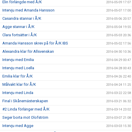
Elin förlängde med Å/K
2016-05-09 17:07
Intervju med Amanda Hansson
2016-05-07 17:00
Casandra stannar i Å/K
2016-05-06 20:57
Agge stannar i Å/K
2016-05-04 19:55
Clara fortsätter i Å/K
2016-05-03 20:36
Amanda Hansson skrev på för Å/K IBS
2016-05-02 17:56
Alexandra klar för Allsvenskan
2016-04-30 10:36
Intervju med Emilia
2016-04-29 00:47
Intervju med Loella
2016-04-28 00:43
Emilia klar för Å/K
2016-04-26 22:40
Målvakt klar för Å/K
2016-04-24 11:25
Intervju med Linda
2016-03-22 22:58
Final i Skånemästerskapen
2016-03-21 06:32
#2 Linda förlänger med Å/K
2016-03-14 23:02
Seger borta mot Olofström
2016-03-07 21:08
Intervju med Agge
2016-03-03 15:30