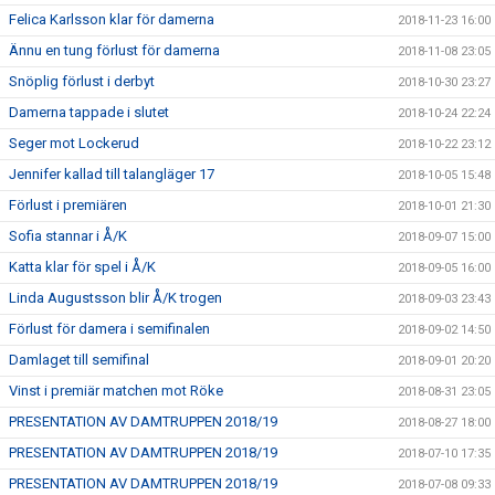
Felica Karlsson klar för damerna
2018-11-23 16:00
Ännu en tung förlust för damerna
2018-11-08 23:05
Snöplig förlust i derbyt
2018-10-30 23:27
Damerna tappade i slutet
2018-10-24 22:24
Seger mot Lockerud
2018-10-22 23:12
Jennifer kallad till talangläger 17
2018-10-05 15:48
Förlust i premiären
2018-10-01 21:30
Sofia stannar i Å/K
2018-09-07 15:00
Katta klar för spel i Å/K
2018-09-05 16:00
Linda Augustsson blir Å/K trogen
2018-09-03 23:43
Förlust för damera i semifinalen
2018-09-02 14:50
Damlaget till semifinal
2018-09-01 20:20
Vinst i premiär matchen mot Röke
2018-08-31 23:05
PRESENTATION AV DAMTRUPPEN 2018/19
2018-08-27 18:00
PRESENTATION AV DAMTRUPPEN 2018/19
2018-07-10 17:35
PRESENTATION AV DAMTRUPPEN 2018/19
2018-07-08 09:33