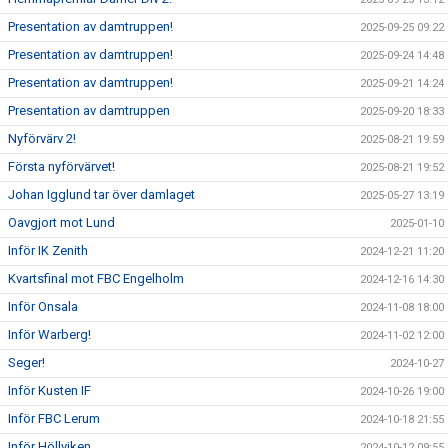
Presentation av damtruppen!
2025-09-25 09:22
Presentation av damtruppen!
2025-09-24 14:48
Presentation av damtruppen!
2025-09-21 14:24
Presentation av damtruppen
2025-09-20 18:33
Nyförvärv 2!
2025-08-21 19:59
Första nyförvärvet!
2025-08-21 19:52
Johan Igglund tar över damlaget
2025-05-27 13:19
Oavgjort mot Lund
2025-01-10
Inför IK Zenith
2024-12-21 11:20
Kvartsfinal mot FBC Engelholm
2024-12-16 14:30
Inför Onsala
2024-11-08 18:00
Inför Warberg!
2024-11-02 12:00
Seger!
2024-10-27
Inför Kusten IF
2024-10-26 19:00
Inför FBC Lerum
2024-10-18 21:55
Inför Höllviken
2024-10-12 09:55