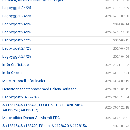
Lagbygget 24/25
2024-04-18 11:39
Lagbygget 24/25
2024-04-16 09:00
Lagbygget 24/25
2024-04-14
Lagbygget 24/25
2024-04-13 10:00
Lagbygget 24/25
2024-04-11
Lagbygget 24/25
2024-04-09
Lagbygget 24/25
2024-04-06
Inför Craftstaden
2024-04-01 11:02
Inför Onsala
2024-03-15 11:24
Marcus Losell inför kvalet
2024-03-14 09:19
Hemsidan tar ett snack med Felicia Karlsson
2024-03-13 09:11
Lagbygget 2023 -2024
2023-03-20 17:04
&#128154;&#128420; FÖRLUST I FÖRLÄNGNING
2023-03-04 22:18
&#128420;&#128154;
Matchbilder Damer A - Malmö FBC
2023-03-04 10:41
&#128154;&#128420; Förlust &#128420;&#128154;
2023-01-23