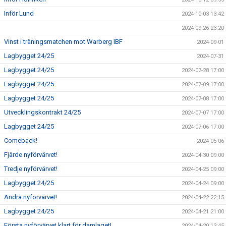
Inför Lund
2024-10-03 13:42
2024-09-26 23:20
Vinst i träningsmatchen mot Warberg IBF
2024-09-01
Lagbygget 24/25
2024-07-31
Lagbygget 24/25
2024-07-28 17:00
Lagbygget 24/25
2024-07-09 17:00
Lagbygget 24/25
2024-07-08 17:00
Utvecklingskontrakt 24/25
2024-07-07 17:00
Lagbygget 24/25
2024-07-06 17:00
Comeback!
2024-05-06
Fjärde nyförvärvet!
2024-04-30 09:00
Tredje nyförvärvet!
2024-04-25 09:00
Lagbygget 24/25
2024-04-24 09:00
Andra nyförvärvet!
2024-04-22 22:15
Lagbygget 24/25
2024-04-21 21:00
Första nyförvärvet klart för damlaget!
2024-04-20 13:45