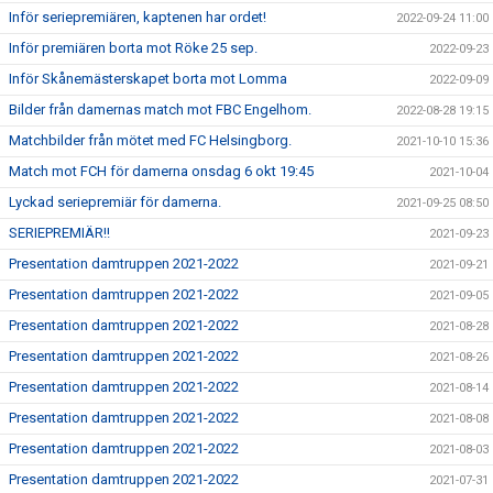
Inför seriepremiären, kaptenen har ordet!
2022-09-24 11:00
Inför premiären borta mot Röke 25 sep.
2022-09-23
Inför Skånemästerskapet borta mot Lomma
2022-09-09
Bilder från damernas match mot FBC Engelhom.
2022-08-28 19:15
Matchbilder från mötet med FC Helsingborg.
2021-10-10 15:36
Match mot FCH för damerna onsdag 6 okt 19:45
2021-10-04
Lyckad seriepremiär för damerna.
2021-09-25 08:50
SERIEPREMIÄR!!
2021-09-23
Presentation damtruppen 2021-2022
2021-09-21
Presentation damtruppen 2021-2022
2021-09-05
Presentation damtruppen 2021-2022
2021-08-28
Presentation damtruppen 2021-2022
2021-08-26
Presentation damtruppen 2021-2022
2021-08-14
Presentation damtruppen 2021-2022
2021-08-08
Presentation damtruppen 2021-2022
2021-08-03
Presentation damtruppen 2021-2022
2021-07-31