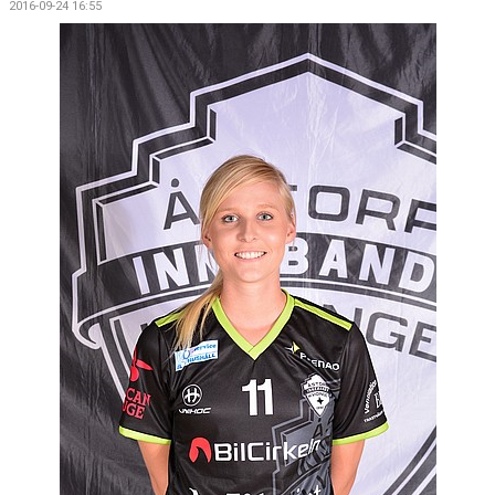
2016-09-24 16:55
DOKUMENT
KONTAKT
MATCHER
SERIETABELL