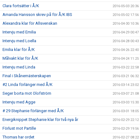
Clara fortsätter i Å/K
2016-05-03 20:36
Amanda Hansson skrev på för Å/K IBS
2016-05-02 17:56
Alexandra klar för Allsvenskan
2016-04-30 10:36
Intervju med Emilia
2016-04-29 00:47
Intervju med Loella
2016-04-28 00:43
Emilia klar för Å/K
2016-04-26 22:40
Målvakt klar för Å/K
2016-04-24 11:25
Intervju med Linda
2016-03-22 22:58
Final i Skånemästerskapen
2016-03-21 06:32
#2 Linda förlänger med Å/K
2016-03-14 23:02
Seger borta mot Olofström
2016-03-07 21:08
Intervju med Agge
2016-03-03 15:30
# 29 Stephanie förlänger med Å/K
2016-03-01 18:05
Energiknippet Stephanie klar för två nya år
2016-02-29 22:12
Förlust mot Partille
2016-02-29 19:56
Thomas har ordet
2016-02-27 08:22