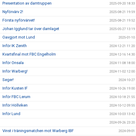
Presentation av damtruppen
2025-09-20 18:33
Nyförvärv 2!
2025-08-21 19:59
Första nyförvärvet!
2025-08-21 19:52
Johan Igglund tar över damlaget
2025-05-27 13:19
Oavgjort mot Lund
2025-01-10
Inför IK Zenith
2024-12-21 11:20
Kvartsfinal mot FBC Engelholm
2024-12-16 14:30
Inför Onsala
2024-11-08 18:00
Inför Warberg!
2024-11-02 12:00
Seger!
2024-10-27
Inför Kusten IF
2024-10-26 19:00
Inför FBC Lerum
2024-10-18 21:55
Inför Höllviken
2024-10-12 09:55
Inför Lund
2024-10-03 13:42
2024-09-26 23:20
Vinst i träningsmatchen mot Warberg IBF
2024-09-01