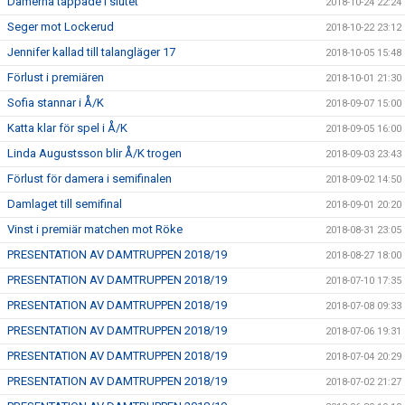
Damerna tappade i slutet
2018-10-24 22:24
Seger mot Lockerud
2018-10-22 23:12
Jennifer kallad till talangläger 17
2018-10-05 15:48
Förlust i premiären
2018-10-01 21:30
Sofia stannar i Å/K
2018-09-07 15:00
Katta klar för spel i Å/K
2018-09-05 16:00
Linda Augustsson blir Å/K trogen
2018-09-03 23:43
Förlust för damera i semifinalen
2018-09-02 14:50
Damlaget till semifinal
2018-09-01 20:20
Vinst i premiär matchen mot Röke
2018-08-31 23:05
PRESENTATION AV DAMTRUPPEN 2018/19
2018-08-27 18:00
PRESENTATION AV DAMTRUPPEN 2018/19
2018-07-10 17:35
PRESENTATION AV DAMTRUPPEN 2018/19
2018-07-08 09:33
PRESENTATION AV DAMTRUPPEN 2018/19
2018-07-06 19:31
PRESENTATION AV DAMTRUPPEN 2018/19
2018-07-04 20:29
PRESENTATION AV DAMTRUPPEN 2018/19
2018-07-02 21:27