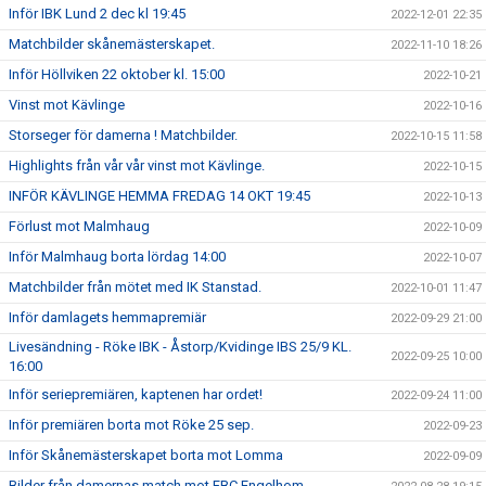
Inför IBK Lund 2 dec kl 19:45
2022-12-01 22:35
Matchbilder skånemästerskapet.
2022-11-10 18:26
Inför Höllviken 22 oktober kl. 15:00
2022-10-21
Vinst mot Kävlinge
2022-10-16
Storseger för damerna ! Matchbilder.
2022-10-15 11:58
Highlights från vår vår vinst mot Kävlinge.
2022-10-15
INFÖR KÄVLINGE HEMMA FREDAG 14 OKT 19:45
2022-10-13
Förlust mot Malmhaug
2022-10-09
Inför Malmhaug borta lördag 14:00
2022-10-07
Matchbilder från mötet med IK Stanstad.
2022-10-01 11:47
Inför damlagets hemmapremiär
2022-09-29 21:00
Livesändning - Röke IBK - Åstorp/Kvidinge IBS 25/9 KL.
2022-09-25 10:00
16:00
Inför seriepremiären, kaptenen har ordet!
2022-09-24 11:00
Inför premiären borta mot Röke 25 sep.
2022-09-23
Inför Skånemästerskapet borta mot Lomma
2022-09-09
Bilder från damernas match mot FBC Engelhom.