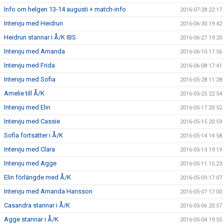
Info om helgen 13-14 augusti + match-info
2016-07-28 22:17
Intervju med Heidrun
2016-06-30 19:42
Heidrun stannar i Å/K IBS
2016-06-27 19:20
Intervju med Amanda
2016-06-10 17:56
Intervju med Frida
2016-06-08 17:41
Intervju med Sofia
2016-05-28 11:28
Amelie till Å/K
2016-05-25 22:54
Intervju med Elin
2016-05-17 20:52
Intervju med Cassie
2016-05-15 20:59
Sofia fortsätter i Å/K
2016-05-14 14:58
Intervju med Clara
2016-05-13 19:19
Intervju med Agge
2016-05-11 15:23
Elin förlängde med Å/K
2016-05-09 17:07
Intervju med Amanda Hansson
2016-05-07 17:00
Casandra stannar i Å/K
2016-05-06 20:57
Agge stannar i Å/K
2016-05-04 19:55