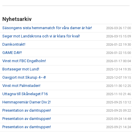
Nyhetsarkiv
Säsongens sista hemmamatch för våra damer är här!
2026-03-26 17:00
Seger mot Landskrona och vi är klara för kval!
2026-03-15 15:09
Damkontrakt!
2026-01-22 19:30
GAME DAY!
2026-01-22 15:00
Vinst mot FBC Engelholm!
2026-01-17 00:04
Bortaseger mot Lund!
2025-12-14 19:35
Oavgjort mot Skurup 4–4!
2025-12-07 19:15
Vinst mot Palmstaden!
2025-11-30 12:25
Uttagna till Skånelaget F16
2025-11-10 21:46
Hemmapremiär Damer Div 2!
2025-09-25 13:12
Presentation av damtruppen!
2025-09-25 09:22
Presentation av damtruppen!
2025-09-24 14:48
Presentation av damtruppen!
2025-09-21 14:24