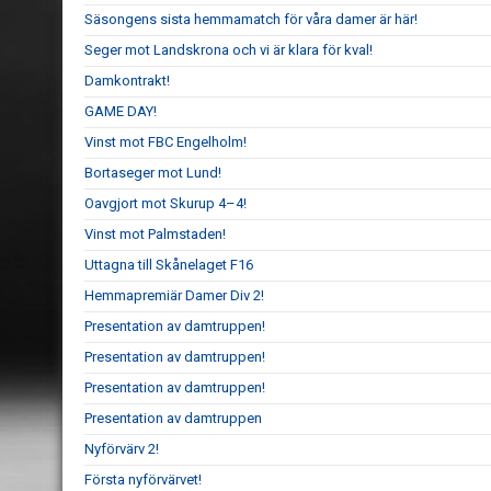
Säsongens sista hemmamatch för våra damer är här!
Seger mot Landskrona och vi är klara för kval!
Damkontrakt!
GAME DAY!
Vinst mot FBC Engelholm!
Bortaseger mot Lund!
Oavgjort mot Skurup 4–4!
Vinst mot Palmstaden!
Uttagna till Skånelaget F16
Hemmapremiär Damer Div 2!
Presentation av damtruppen!
Presentation av damtruppen!
Presentation av damtruppen!
Presentation av damtruppen
Nyförvärv 2!
Första nyförvärvet!