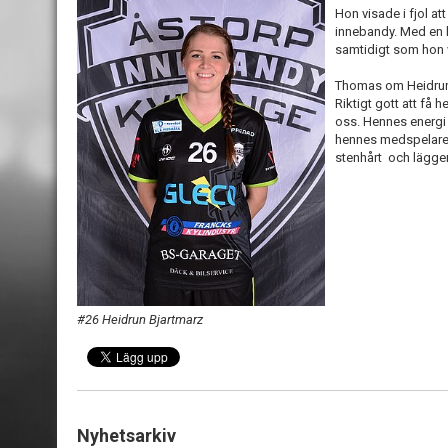
Hon visade i fjol at
innebandy. Med en hä
samtidigt som hon vi
Thomas om Heidru
Riktigt gott att få 
oss. Hennes energi 
hennes medspelare.
stenhårt och lägger
#26 Heidrun Bjartmarz
Nyhetsarkiv