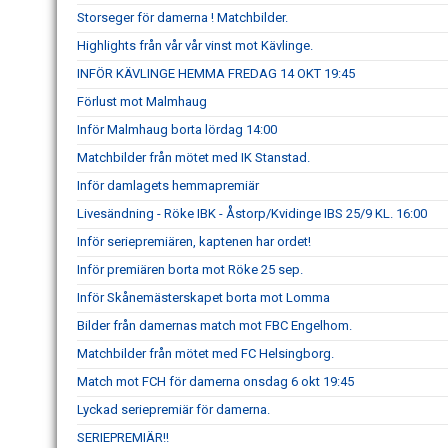
Storseger för damerna ! Matchbilder.
Highlights från vår vår vinst mot Kävlinge.
INFÖR KÄVLINGE HEMMA FREDAG 14 OKT 19:45
Förlust mot Malmhaug
Inför Malmhaug borta lördag 14:00
Matchbilder från mötet med IK Stanstad.
Inför damlagets hemmapremiär
Livesändning - Röke IBK - Åstorp/Kvidinge IBS 25/9 KL. 16:00
Inför seriepremiären, kaptenen har ordet!
Inför premiären borta mot Röke 25 sep.
Inför Skånemästerskapet borta mot Lomma
Bilder från damernas match mot FBC Engelhom.
Matchbilder från mötet med FC Helsingborg.
Match mot FCH för damerna onsdag 6 okt 19:45
Lyckad seriepremiär för damerna.
SERIEPREMIÄR!!