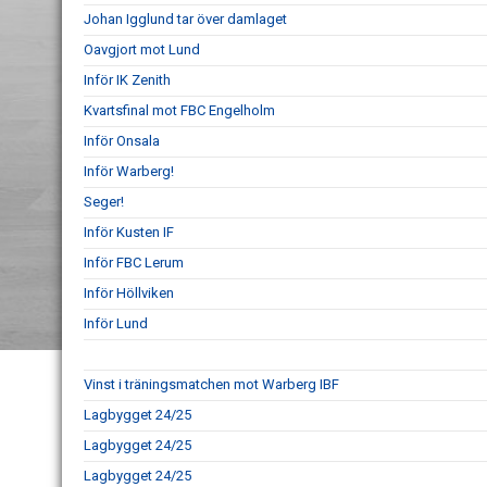
Johan Igglund tar över damlaget
Oavgjort mot Lund
Inför IK Zenith
Kvartsfinal mot FBC Engelholm
Inför Onsala
Inför Warberg!
Seger!
Inför Kusten IF
Inför FBC Lerum
Inför Höllviken
Inför Lund
Vinst i träningsmatchen mot Warberg IBF
Lagbygget 24/25
Lagbygget 24/25
Lagbygget 24/25