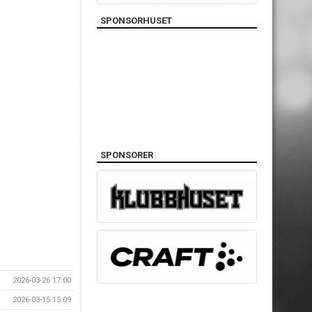
SPONSORHUSET
SPONSORER
2026-03-26 17:00
2026-03-15 15:09