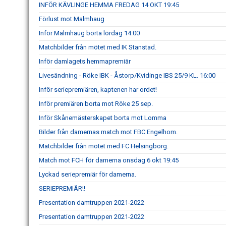
INFÖR KÄVLINGE HEMMA FREDAG 14 OKT 19:45
Förlust mot Malmhaug
Inför Malmhaug borta lördag 14:00
Matchbilder från mötet med IK Stanstad.
Inför damlagets hemmapremiär
Livesändning - Röke IBK - Åstorp/Kvidinge IBS 25/9 KL. 16:00
Inför seriepremiären, kaptenen har ordet!
Inför premiären borta mot Röke 25 sep.
Inför Skånemästerskapet borta mot Lomma
Bilder från damernas match mot FBC Engelhom.
Matchbilder från mötet med FC Helsingborg.
Match mot FCH för damerna onsdag 6 okt 19:45
Lyckad seriepremiär för damerna.
SERIEPREMIÄR!!
Presentation damtruppen 2021-2022
Presentation damtruppen 2021-2022