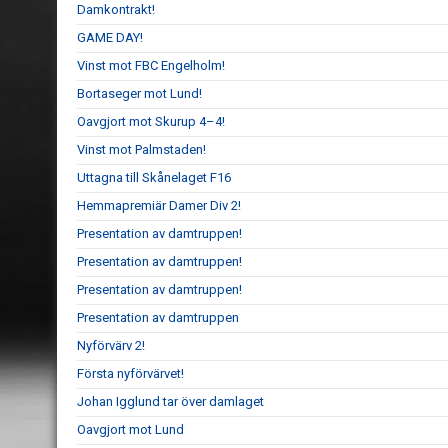
Damkontrakt!
GAME DAY!
Vinst mot FBC Engelholm!
Bortaseger mot Lund!
Oavgjort mot Skurup 4–4!
Vinst mot Palmstaden!
Uttagna till Skånelaget F16
Hemmapremiär Damer Div 2!
Presentation av damtruppen!
Presentation av damtruppen!
Presentation av damtruppen!
Presentation av damtruppen
Nyförvärv 2!
Första nyförvärvet!
Johan Igglund tar över damlaget
Oavgjort mot Lund