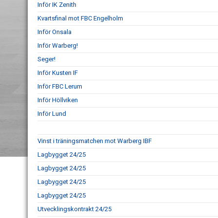
Inför IK Zenith
Kvartsfinal mot FBC Engelholm
Inför Onsala
Inför Warberg!
Seger!
Inför Kusten IF
Inför FBC Lerum
Inför Höllviken
Inför Lund
Vinst i träningsmatchen mot Warberg IBF
Lagbygget 24/25
Lagbygget 24/25
Lagbygget 24/25
Lagbygget 24/25
Utvecklingskontrakt 24/25