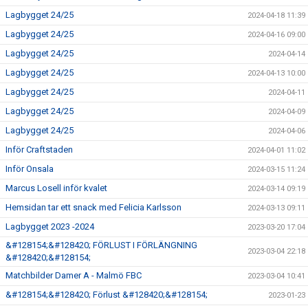
Lagbygget 24/25
2024-04-18 11:39
Lagbygget 24/25
2024-04-16 09:00
Lagbygget 24/25
2024-04-14
Lagbygget 24/25
2024-04-13 10:00
Lagbygget 24/25
2024-04-11
Lagbygget 24/25
2024-04-09
Lagbygget 24/25
2024-04-06
Inför Craftstaden
2024-04-01 11:02
Inför Onsala
2024-03-15 11:24
Marcus Losell inför kvalet
2024-03-14 09:19
Hemsidan tar ett snack med Felicia Karlsson
2024-03-13 09:11
Lagbygget 2023 -2024
2023-03-20 17:04
&#128154;&#128420; FÖRLUST I FÖRLÄNGNING
2023-03-04 22:18
&#128420;&#128154;
Matchbilder Damer A - Malmö FBC
2023-03-04 10:41
&#128154;&#128420; Förlust &#128420;&#128154;
2023-01-23