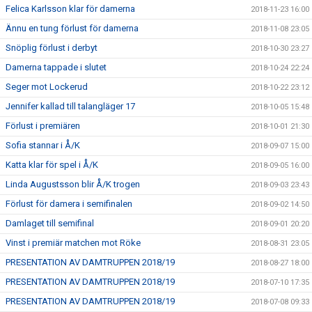
Felica Karlsson klar för damerna
2018-11-23 16:00
Ännu en tung förlust för damerna
2018-11-08 23:05
Snöplig förlust i derbyt
2018-10-30 23:27
Damerna tappade i slutet
2018-10-24 22:24
Seger mot Lockerud
2018-10-22 23:12
Jennifer kallad till talangläger 17
2018-10-05 15:48
Förlust i premiären
2018-10-01 21:30
Sofia stannar i Å/K
2018-09-07 15:00
Katta klar för spel i Å/K
2018-09-05 16:00
Linda Augustsson blir Å/K trogen
2018-09-03 23:43
Förlust för damera i semifinalen
2018-09-02 14:50
Damlaget till semifinal
2018-09-01 20:20
Vinst i premiär matchen mot Röke
2018-08-31 23:05
PRESENTATION AV DAMTRUPPEN 2018/19
2018-08-27 18:00
PRESENTATION AV DAMTRUPPEN 2018/19
2018-07-10 17:35
PRESENTATION AV DAMTRUPPEN 2018/19
2018-07-08 09:33