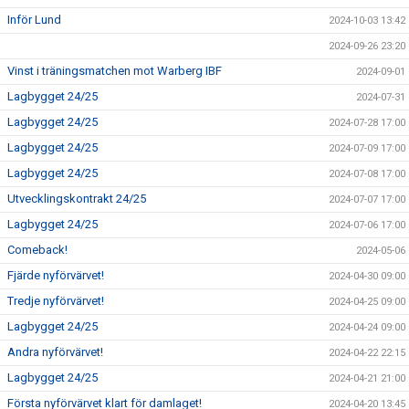
Inför Lund
2024-10-03 13:42
2024-09-26 23:20
Vinst i träningsmatchen mot Warberg IBF
2024-09-01
Lagbygget 24/25
2024-07-31
Lagbygget 24/25
2024-07-28 17:00
Lagbygget 24/25
2024-07-09 17:00
Lagbygget 24/25
2024-07-08 17:00
Utvecklingskontrakt 24/25
2024-07-07 17:00
Lagbygget 24/25
2024-07-06 17:00
Comeback!
2024-05-06
Fjärde nyförvärvet!
2024-04-30 09:00
Tredje nyförvärvet!
2024-04-25 09:00
Lagbygget 24/25
2024-04-24 09:00
Andra nyförvärvet!
2024-04-22 22:15
Lagbygget 24/25
2024-04-21 21:00
Första nyförvärvet klart för damlaget!
2024-04-20 13:45