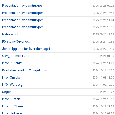
Presentation av damtruppen!
2025-09-25 09:22
Presentation av damtruppen!
2025-09-24 14:48
Presentation av damtruppen!
2025-09-21 14:24
Presentation av damtruppen
2025-09-20 18:33
Nyförvärv 2!
2025-08-21 19:59
Första nyförvärvet!
2025-08-21 19:52
Johan Igglund tar över damlaget
2025-05-27 13:19
Oavgjort mot Lund
2025-01-10
Inför IK Zenith
2024-12-21 11:20
Kvartsfinal mot FBC Engelholm
2024-12-16 14:30
Inför Onsala
2024-11-08 18:00
Inför Warberg!
2024-11-02 12:00
Seger!
2024-10-27
Inför Kusten IF
2024-10-26 19:00
Inför FBC Lerum
2024-10-18 21:55
Inför Höllviken
2024-10-12 09:55