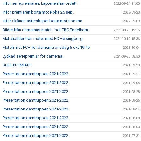
Inför seriepremiären, kaptenen har ordet!
2022-09-24 11:00
Inför premiären borta mot Röke 25 sep.
2022-09-23
Inför Skånemästerskapet borta mot Lomma
2022-09-09
Bilder från damernas match mot FBC Engelhom.
2022-08-28 19:15
Matchbilder från mötet med FC Helsingborg.
2021-10-10 15:36
Match mot FCH för damerna onsdag 6 okt 19:45
2021-10-04
Lyckad seriepremiär för damerna.
2021-09-25 08:50
SERIEPREMIÄR!!
2021-09-23
Presentation damtruppen 2021-2022
2021-09-21
Presentation damtruppen 2021-2022
2021-09-05
Presentation damtruppen 2021-2022
2021-08-28
Presentation damtruppen 2021-2022
2021-08-26
Presentation damtruppen 2021-2022
2021-08-14
Presentation damtruppen 2021-2022
2021-08-08
Presentation damtruppen 2021-2022
2021-08-03
Presentation damtruppen 2021-2022
2021-07-31