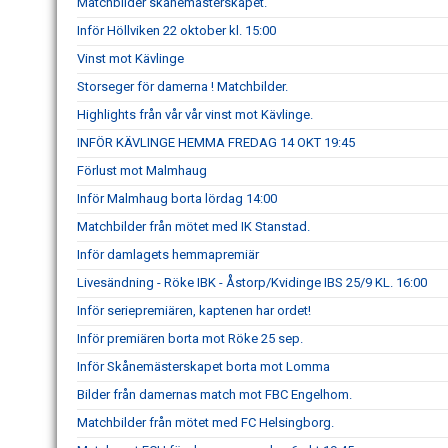
Matchbilder skånemästerskapet.
Inför Höllviken 22 oktober kl. 15:00
Vinst mot Kävlinge
Storseger för damerna ! Matchbilder.
Highlights från vår vår vinst mot Kävlinge.
INFÖR KÄVLINGE HEMMA FREDAG 14 OKT 19:45
Förlust mot Malmhaug
Inför Malmhaug borta lördag 14:00
Matchbilder från mötet med IK Stanstad.
Inför damlagets hemmapremiär
Livesändning - Röke IBK - Åstorp/Kvidinge IBS 25/9 KL. 16:00
Inför seriepremiären, kaptenen har ordet!
Inför premiären borta mot Röke 25 sep.
Inför Skånemästerskapet borta mot Lomma
Bilder från damernas match mot FBC Engelhom.
Matchbilder från mötet med FC Helsingborg.