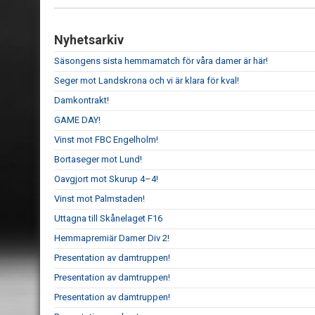
Nyhetsarkiv
Säsongens sista hemmamatch för våra damer är här!
Seger mot Landskrona och vi är klara för kval!
Damkontrakt!
GAME DAY!
Vinst mot FBC Engelholm!
Bortaseger mot Lund!
Oavgjort mot Skurup 4–4!
Vinst mot Palmstaden!
Uttagna till Skånelaget F16
Hemmapremiär Damer Div 2!
Presentation av damtruppen!
Presentation av damtruppen!
Presentation av damtruppen!