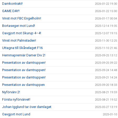
Damkontrakt!
2026-01-22 19:30
GAME DAY!
2026-01-22 15:00
Vinst mot FBC Engelholm!
2026-01-17 00:04
Bortaseger mot Lund!
2025-12-14 19:35
Oavgjort mot Skurup 4–4!
2025-12-07 19:15
Vinst mot Palmstaden!
2025-11-30 12:25
Uttagna till Skånelaget F16
2025-11-10 21:46
Hemmapremiär Damer Div 2!
2025-09-25 13:12
Presentation av damtruppen!
2025-09-25 09:22
Presentation av damtruppen!
2025-09-24 14:48
Presentation av damtruppen!
2025-09-21 14:24
Presentation av damtruppen
2025-09-20 18:33
Nyförvärv 2!
2025-08-21 19:59
Första nyförvärvet!
2025-08-21 19:52
Johan Igglund tar över damlaget
2025-05-27 13:19
Oavgjort mot Lund
2025-01-10