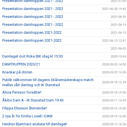
Presentation damtruppen 2021 - 2022
2021-07-04
Presentation damtruppen 2021 - 2022
2021-06-30 19:45
Presentation damtruppen 2021 - 2022
2021-06-24
Presentation damtruppen 2021 - 2022
2021-06-19
Presentation damtruppen 2021-2022
2021-06-15
Presentation damtruppen 2021-2022
2021-06-13 12:47
2021-06-05
Damlaget mot Röke IBK idag kl 15:30
2020-10-04
DAMTRUPPEN 2020/21
2020-09-25 14:00
Knackar på dörren
2020-09-23 14:00
Publik välkommen till dagens Skånemästerskaps match
2020-09-18 15:39
mellan vårt damlag och IK Stanstad
Alicia Persson forsätter!
2020-09-18 14:00
Åkibs Dam A - IK Stanstad Dam 19:45
2020-09-17 14:49
Filippa Eliasson återvänder!
2020-09-16 14:00
2 nya år för Emilia Losell i DAM.
2020-09-14 16:00
Heidrun Bjartmarz ansluter till damlaget!
2020-09-12 16:36