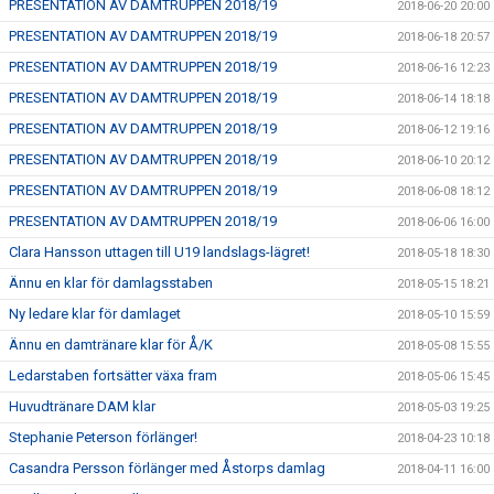
PRESENTATION AV DAMTRUPPEN 2018/19
2018-06-20 20:00
PRESENTATION AV DAMTRUPPEN 2018/19
2018-06-18 20:57
PRESENTATION AV DAMTRUPPEN 2018/19
2018-06-16 12:23
PRESENTATION AV DAMTRUPPEN 2018/19
2018-06-14 18:18
PRESENTATION AV DAMTRUPPEN 2018/19
2018-06-12 19:16
PRESENTATION AV DAMTRUPPEN 2018/19
2018-06-10 20:12
PRESENTATION AV DAMTRUPPEN 2018/19
2018-06-08 18:12
PRESENTATION AV DAMTRUPPEN 2018/19
2018-06-06 16:00
Clara Hansson uttagen till U19 landslags-lägret!
2018-05-18 18:30
Ännu en klar för damlagsstaben
2018-05-15 18:21
Ny ledare klar för damlaget
2018-05-10 15:59
Ännu en damtränare klar för Å/K
2018-05-08 15:55
Ledarstaben fortsätter växa fram
2018-05-06 15:45
Huvudtränare DAM klar
2018-05-03 19:25
Stephanie Peterson förlänger!
2018-04-23 10:18
Casandra Persson förlänger med Åstorps damlag
2018-04-11 16:00