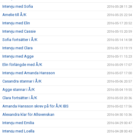
Intervju med Sofia
2016-05-28 11:28
Amelie till Å/K
2016-05-25 22:54
Intervju med Elin
2016-05-17 20:52
Intervju med Cassie
2016-05-15 20:59
Sofia fortsätter i Å/K
2016-05-14 14:58
Intervju med Clara
2016-05-13 19:19
Intervju med Agge
2016-05-11 15:23
Elin förlängde med Å/K
2016-05-09 17:07
Intervju med Amanda Hansson
2016-05-07 17:00
Casandra stannar i Å/K
2016-05-06 20:57
Agge stannar i Å/K
2016-05-04 19:55
Clara fortsätter i Å/K
2016-05-03 20:36
Amanda Hansson skrev på för Å/K IBS
2016-05-02 17:56
Alexandra klar för Allsvenskan
2016-04-30 10:36
Intervju med Emilia
2016-04-29 00:47
Intervju med Loella
2016-04-28 00:43