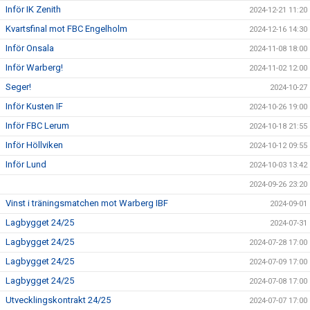
Inför IK Zenith
2024-12-21 11:20
Kvartsfinal mot FBC Engelholm
2024-12-16 14:30
Inför Onsala
2024-11-08 18:00
Inför Warberg!
2024-11-02 12:00
Seger!
2024-10-27
Inför Kusten IF
2024-10-26 19:00
Inför FBC Lerum
2024-10-18 21:55
Inför Höllviken
2024-10-12 09:55
Inför Lund
2024-10-03 13:42
2024-09-26 23:20
Vinst i träningsmatchen mot Warberg IBF
2024-09-01
Lagbygget 24/25
2024-07-31
Lagbygget 24/25
2024-07-28 17:00
Lagbygget 24/25
2024-07-09 17:00
Lagbygget 24/25
2024-07-08 17:00
Utvecklingskontrakt 24/25
2024-07-07 17:00