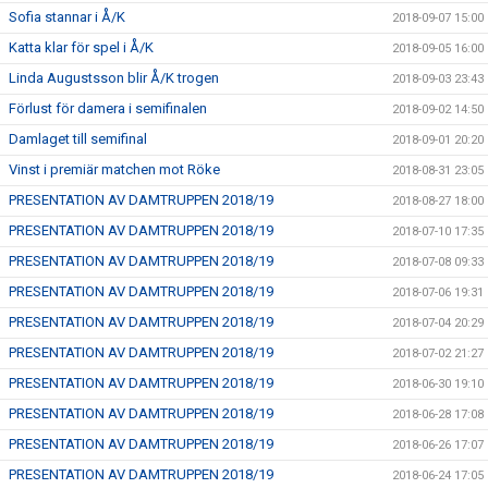
Sofia stannar i Å/K
2018-09-07 15:00
Katta klar för spel i Å/K
2018-09-05 16:00
Linda Augustsson blir Å/K trogen
2018-09-03 23:43
Förlust för damera i semifinalen
2018-09-02 14:50
Damlaget till semifinal
2018-09-01 20:20
Vinst i premiär matchen mot Röke
2018-08-31 23:05
PRESENTATION AV DAMTRUPPEN 2018/19
2018-08-27 18:00
PRESENTATION AV DAMTRUPPEN 2018/19
2018-07-10 17:35
PRESENTATION AV DAMTRUPPEN 2018/19
2018-07-08 09:33
PRESENTATION AV DAMTRUPPEN 2018/19
2018-07-06 19:31
PRESENTATION AV DAMTRUPPEN 2018/19
2018-07-04 20:29
PRESENTATION AV DAMTRUPPEN 2018/19
2018-07-02 21:27
PRESENTATION AV DAMTRUPPEN 2018/19
2018-06-30 19:10
PRESENTATION AV DAMTRUPPEN 2018/19
2018-06-28 17:08
PRESENTATION AV DAMTRUPPEN 2018/19
2018-06-26 17:07
PRESENTATION AV DAMTRUPPEN 2018/19
2018-06-24 17:05