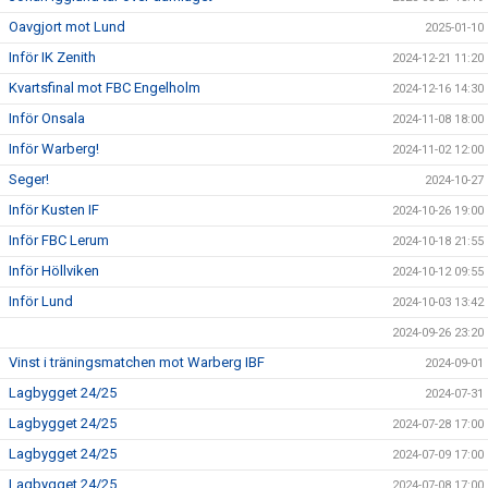
Oavgjort mot Lund
2025-01-10
Inför IK Zenith
2024-12-21 11:20
Kvartsfinal mot FBC Engelholm
2024-12-16 14:30
Inför Onsala
2024-11-08 18:00
Inför Warberg!
2024-11-02 12:00
Seger!
2024-10-27
Inför Kusten IF
2024-10-26 19:00
Inför FBC Lerum
2024-10-18 21:55
Inför Höllviken
2024-10-12 09:55
Inför Lund
2024-10-03 13:42
2024-09-26 23:20
Vinst i träningsmatchen mot Warberg IBF
2024-09-01
Lagbygget 24/25
2024-07-31
Lagbygget 24/25
2024-07-28 17:00
Lagbygget 24/25
2024-07-09 17:00
Lagbygget 24/25
2024-07-08 17:00