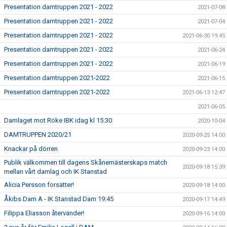
Presentation damtruppen 2021 - 2022
2021-07-08
Presentation damtruppen 2021 - 2022
2021-07-04
Presentation damtruppen 2021 - 2022
2021-06-30 19:45
Presentation damtruppen 2021 - 2022
2021-06-24
Presentation damtruppen 2021 - 2022
2021-06-19
Presentation damtruppen 2021-2022
2021-06-15
Presentation damtruppen 2021-2022
2021-06-13 12:47
2021-06-05
Damlaget mot Röke IBK idag kl 15:30
2020-10-04
DAMTRUPPEN 2020/21
2020-09-25 14:00
Knackar på dörren
2020-09-23 14:00
Publik välkommen till dagens Skånemästerskaps match
2020-09-18 15:39
mellan vårt damlag och IK Stanstad
Alicia Persson forsätter!
2020-09-18 14:00
Åkibs Dam A - IK Stanstad Dam 19:45
2020-09-17 14:49
Filippa Eliasson återvänder!
2020-09-16 14:00