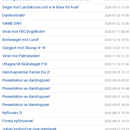
Seger mot Landskrona och vi är klara för kval!
2026-03-15 15:09
Damkontrakt!
2026-01-22 19:30
GAME DAY!
2026-01-22 15:00
Vinst mot FBC Engelholm!
2026-01-17 00:04
Bortaseger mot Lund!
2025-12-14 19:35
Oavgjort mot Skurup 4–4!
2025-12-07 19:15
Vinst mot Palmstaden!
2025-11-30 12:25
Uttagna till Skånelaget F16
2025-11-10 21:46
Hemmapremiär Damer Div 2!
2025-09-25 13:12
Presentation av damtruppen!
2025-09-25 09:22
Presentation av damtruppen!
2025-09-24 14:48
Presentation av damtruppen!
2025-09-21 14:24
Presentation av damtruppen
2025-09-20 18:33
Nyförvärv 2!
2025-08-21 19:59
Första nyförvärvet!
2025-08-21 19:52
Johan Igglund tar över damlaget
2025-05-27 13:19