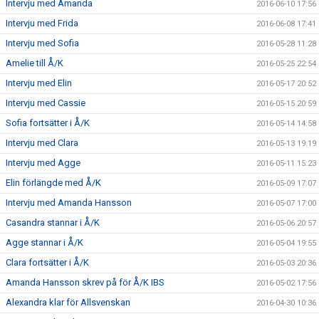
Intervju med Amanda
2016-06-10 17:56
Intervju med Frida
2016-06-08 17:41
Intervju med Sofia
2016-05-28 11:28
Amelie till Å/K
2016-05-25 22:54
Intervju med Elin
2016-05-17 20:52
Intervju med Cassie
2016-05-15 20:59
Sofia fortsätter i Å/K
2016-05-14 14:58
Intervju med Clara
2016-05-13 19:19
Intervju med Agge
2016-05-11 15:23
Elin förlängde med Å/K
2016-05-09 17:07
Intervju med Amanda Hansson
2016-05-07 17:00
Casandra stannar i Å/K
2016-05-06 20:57
Agge stannar i Å/K
2016-05-04 19:55
Clara fortsätter i Å/K
2016-05-03 20:36
Amanda Hansson skrev på för Å/K IBS
2016-05-02 17:56
Alexandra klar för Allsvenskan
2016-04-30 10:36