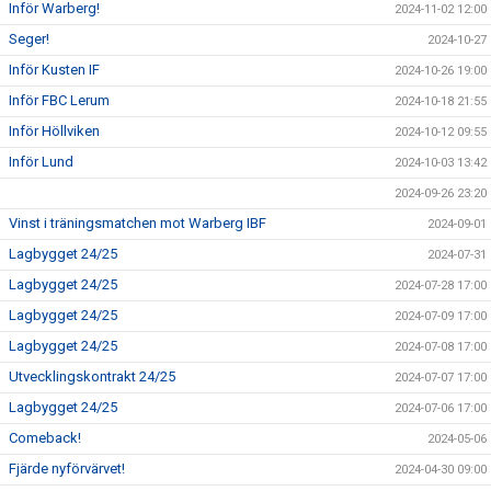
Inför Warberg!
2024-11-02 12:00
Seger!
2024-10-27
Inför Kusten IF
2024-10-26 19:00
Inför FBC Lerum
2024-10-18 21:55
Inför Höllviken
2024-10-12 09:55
Inför Lund
2024-10-03 13:42
2024-09-26 23:20
Vinst i träningsmatchen mot Warberg IBF
2024-09-01
Lagbygget 24/25
2024-07-31
Lagbygget 24/25
2024-07-28 17:00
Lagbygget 24/25
2024-07-09 17:00
Lagbygget 24/25
2024-07-08 17:00
Utvecklingskontrakt 24/25
2024-07-07 17:00
Lagbygget 24/25
2024-07-06 17:00
Comeback!
2024-05-06
Fjärde nyförvärvet!
2024-04-30 09:00