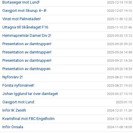
Bortaseger mot Lund!
2025-12-14 19:35
Oavgjort mot Skurup 4–4!
2025-12-07 19:15
Vinst mot Palmstaden!
2025-11-30 12:25
Uttagna till Skånelaget F16
2025-11-10 21:46
Hemmapremiär Damer Div 2!
2025-09-25 13:12
Presentation av damtruppen!
2025-09-25 09:22
Presentation av damtruppen!
2025-09-24 14:48
Presentation av damtruppen!
2025-09-21 14:24
Presentation av damtruppen
2025-09-20 18:33
Nyförvärv 2!
2025-08-21 19:59
Första nyförvärvet!
2025-08-21 19:52
Johan Igglund tar över damlaget
2025-05-27 13:19
Oavgjort mot Lund
2025-01-10
Inför IK Zenith
2024-12-21 11:20
Kvartsfinal mot FBC Engelholm
2024-12-16 14:30
Inför Onsala
2024-11-08 18:00