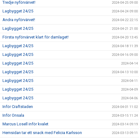
Tredje nyförvärvet!
2024-04-25 09:00
Lagbygget 24/25
2024-04-24 09:00
Andra nyförvärvet!
2024-04-22 22:15
Lagbygget 24/25
2024-04-21 21:00
Första nyförvärvet klart för damlaget!
2024-04-20 13:45
Lagbygget 24/25
2024-04-18 11:39
Lagbygget 24/25
2024-04-16 09:00
Lagbygget 24/25
2024-04-14
Lagbygget 24/25
2024-04-13 10:00
Lagbygget 24/25
2024-04-11
Lagbygget 24/25
2024-04-09
Lagbygget 24/25
2024-04-06
Inför Craftstaden
2024-04-01 11:02
Inför Onsala
2024-03-15 11:24
Marcus Losell inför kvalet
2024-03-14 09:19
Hemsidan tar ett snack med Felicia Karlsson
2024-03-13 09:11