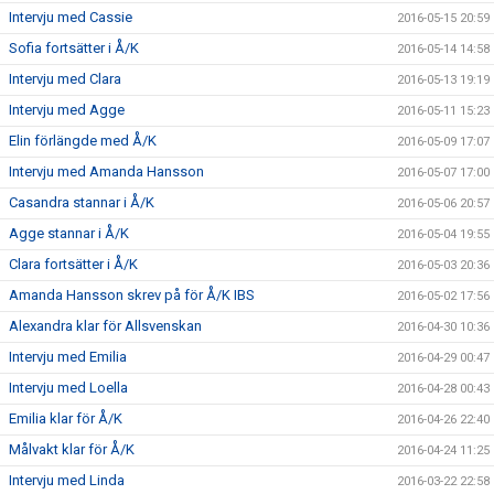
Intervju med Cassie
2016-05-15 20:59
Sofia fortsätter i Å/K
2016-05-14 14:58
Intervju med Clara
2016-05-13 19:19
Intervju med Agge
2016-05-11 15:23
Elin förlängde med Å/K
2016-05-09 17:07
Intervju med Amanda Hansson
2016-05-07 17:00
Casandra stannar i Å/K
2016-05-06 20:57
Agge stannar i Å/K
2016-05-04 19:55
Clara fortsätter i Å/K
2016-05-03 20:36
Amanda Hansson skrev på för Å/K IBS
2016-05-02 17:56
Alexandra klar för Allsvenskan
2016-04-30 10:36
Intervju med Emilia
2016-04-29 00:47
Intervju med Loella
2016-04-28 00:43
Emilia klar för Å/K
2016-04-26 22:40
Målvakt klar för Å/K
2016-04-24 11:25
Intervju med Linda
2016-03-22 22:58