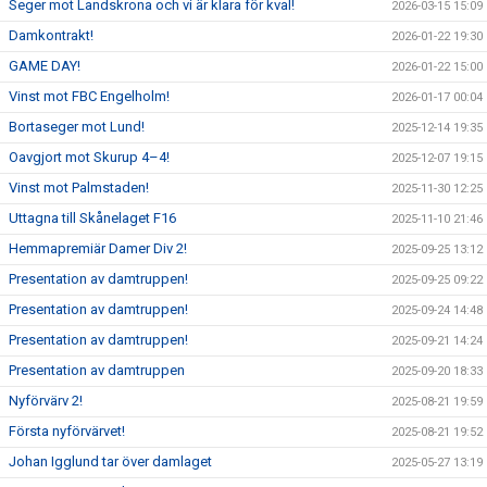
Seger mot Landskrona och vi är klara för kval!
2026-03-15 15:09
Damkontrakt!
2026-01-22 19:30
GAME DAY!
2026-01-22 15:00
Vinst mot FBC Engelholm!
2026-01-17 00:04
Bortaseger mot Lund!
2025-12-14 19:35
Oavgjort mot Skurup 4–4!
2025-12-07 19:15
Vinst mot Palmstaden!
2025-11-30 12:25
Uttagna till Skånelaget F16
2025-11-10 21:46
Hemmapremiär Damer Div 2!
2025-09-25 13:12
Presentation av damtruppen!
2025-09-25 09:22
Presentation av damtruppen!
2025-09-24 14:48
Presentation av damtruppen!
2025-09-21 14:24
Presentation av damtruppen
2025-09-20 18:33
Nyförvärv 2!
2025-08-21 19:59
Första nyförvärvet!
2025-08-21 19:52
Johan Igglund tar över damlaget
2025-05-27 13:19