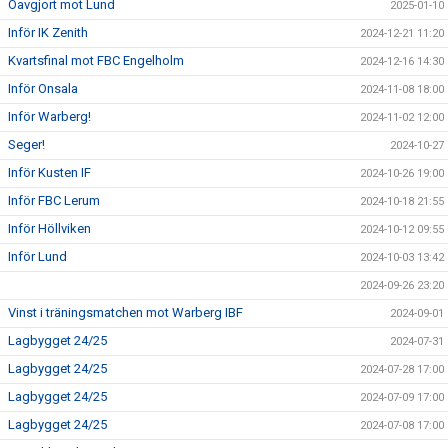
Oavgjort mot Lund
2025-01-10
Inför IK Zenith
2024-12-21 11:20
Kvartsfinal mot FBC Engelholm
2024-12-16 14:30
Inför Onsala
2024-11-08 18:00
Inför Warberg!
2024-11-02 12:00
Seger!
2024-10-27
Inför Kusten IF
2024-10-26 19:00
Inför FBC Lerum
2024-10-18 21:55
Inför Höllviken
2024-10-12 09:55
Inför Lund
2024-10-03 13:42
2024-09-26 23:20
Vinst i träningsmatchen mot Warberg IBF
2024-09-01
Lagbygget 24/25
2024-07-31
Lagbygget 24/25
2024-07-28 17:00
Lagbygget 24/25
2024-07-09 17:00
Lagbygget 24/25
2024-07-08 17:00