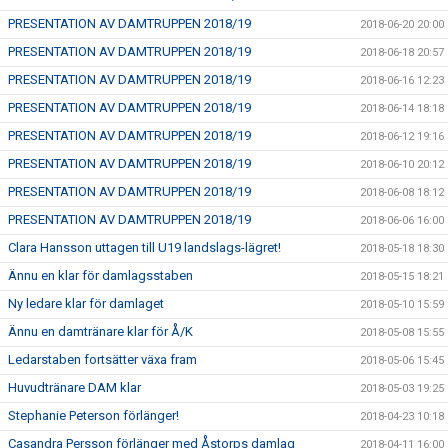
PRESENTATION AV DAMTRUPPEN 2018/19
2018-06-20 20:00
PRESENTATION AV DAMTRUPPEN 2018/19
2018-06-18 20:57
PRESENTATION AV DAMTRUPPEN 2018/19
2018-06-16 12:23
PRESENTATION AV DAMTRUPPEN 2018/19
2018-06-14 18:18
PRESENTATION AV DAMTRUPPEN 2018/19
2018-06-12 19:16
PRESENTATION AV DAMTRUPPEN 2018/19
2018-06-10 20:12
PRESENTATION AV DAMTRUPPEN 2018/19
2018-06-08 18:12
PRESENTATION AV DAMTRUPPEN 2018/19
2018-06-06 16:00
Clara Hansson uttagen till U19 landslags-lägret!
2018-05-18 18:30
Ännu en klar för damlagsstaben
2018-05-15 18:21
Ny ledare klar för damlaget
2018-05-10 15:59
Ännu en damtränare klar för Å/K
2018-05-08 15:55
Ledarstaben fortsätter växa fram
2018-05-06 15:45
Huvudtränare DAM klar
2018-05-03 19:25
Stephanie Peterson förlänger!
2018-04-23 10:18
Casandra Persson förlänger med Åstorps damlag
2018-04-11 16:00