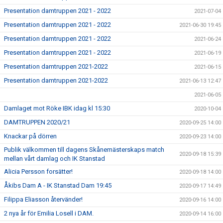
Presentation damtruppen 2021 - 2022
2021-07-04
Presentation damtruppen 2021 - 2022
2021-06-30 19:45
Presentation damtruppen 2021 - 2022
2021-06-24
Presentation damtruppen 2021 - 2022
2021-06-19
Presentation damtruppen 2021-2022
2021-06-15
Presentation damtruppen 2021-2022
2021-06-13 12:47
2021-06-05
Damlaget mot Röke IBK idag kl 15:30
2020-10-04
DAMTRUPPEN 2020/21
2020-09-25 14:00
Knackar på dörren
2020-09-23 14:00
Publik välkommen till dagens Skånemästerskaps match
2020-09-18 15:39
mellan vårt damlag och IK Stanstad
Alicia Persson forsätter!
2020-09-18 14:00
Åkibs Dam A - IK Stanstad Dam 19:45
2020-09-17 14:49
Filippa Eliasson återvänder!
2020-09-16 14:00
2 nya år för Emilia Losell i DAM.
2020-09-14 16:00