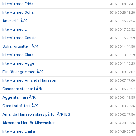
Intervju med Frida
2016-06-08 17:41
Intervju med Sofia
2016-05-28 11:28
Amelie till Å/K
2016-05-25 22:54
Intervju med Elin
2016-05-17 20:52
Intervju med Cassie
2016-05-15 20:59
Sofia fortsätter i Å/K
2016-05-14 14:58
Intervju med Clara
2016-05-13 19:19
Intervju med Agge
2016-05-11 15:23
Elin förlängde med Å/K
2016-05-09 17:07
Intervju med Amanda Hansson
2016-05-07 17:00
Casandra stannar i Å/K
2016-05-06 20:57
Agge stannar i Å/K
2016-05-04 19:55
Clara fortsätter i Å/K
2016-05-03 20:36
Amanda Hansson skrev på för Å/K IBS
2016-05-02 17:56
Alexandra klar för Allsvenskan
2016-04-30 10:36
Intervju med Emilia
2016-04-29 00:47