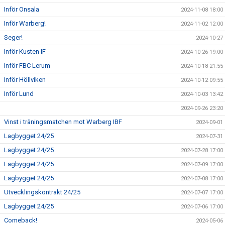
Inför Onsala
2024-11-08 18:00
Inför Warberg!
2024-11-02 12:00
Seger!
2024-10-27
Inför Kusten IF
2024-10-26 19:00
Inför FBC Lerum
2024-10-18 21:55
Inför Höllviken
2024-10-12 09:55
Inför Lund
2024-10-03 13:42
2024-09-26 23:20
Vinst i träningsmatchen mot Warberg IBF
2024-09-01
Lagbygget 24/25
2024-07-31
Lagbygget 24/25
2024-07-28 17:00
Lagbygget 24/25
2024-07-09 17:00
Lagbygget 24/25
2024-07-08 17:00
Utvecklingskontrakt 24/25
2024-07-07 17:00
Lagbygget 24/25
2024-07-06 17:00
Comeback!
2024-05-06