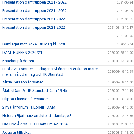
Presentation damtruppen 2021 - 2022
2021-06-24
Presentation damtruppen 2021 - 2022
2021-06-19
Presentation damtruppen 2021-2022
2021-06-15
Presentation damtruppen 2021-2022
2021-06-13 12:47
2021-06-05
Damlaget mot Röke IBK idag kl 15:30
2020-10-04
DAMTRUPPEN 2020/21
2020-09-25 14:00
Knackar på dörren
2020-09-23 14:00
Publik välkommen till dagens Skånemästerskaps match
2020-09-18 15:39
mellan vårt damlag och IK Stanstad
Alicia Persson forsätter!
2020-09-18 14:00
Åkibs Dam A - IK Stanstad Dam 19:45
2020-09-17 14:49
Filippa Eliasson återvänder!
2020-09-16 14:00
2 nya år för Emilia Losell i DAM.
2020-09-14 16:00
Heidrun Bjartmarz ansluter till damlaget!
2020-09-12 16:36
DM Live Åkibs - FCH Dam Fre 4/9 19:45
2020-09-01 08:07
Agge är tillbaka!
2020-08-21 16:00