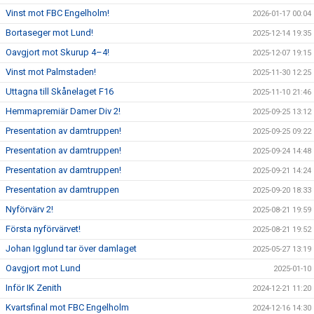
Vinst mot FBC Engelholm!
2026-01-17 00:04
Bortaseger mot Lund!
2025-12-14 19:35
Oavgjort mot Skurup 4–4!
2025-12-07 19:15
Vinst mot Palmstaden!
2025-11-30 12:25
Uttagna till Skånelaget F16
2025-11-10 21:46
Hemmapremiär Damer Div 2!
2025-09-25 13:12
Presentation av damtruppen!
2025-09-25 09:22
Presentation av damtruppen!
2025-09-24 14:48
Presentation av damtruppen!
2025-09-21 14:24
Presentation av damtruppen
2025-09-20 18:33
Nyförvärv 2!
2025-08-21 19:59
Första nyförvärvet!
2025-08-21 19:52
Johan Igglund tar över damlaget
2025-05-27 13:19
Oavgjort mot Lund
2025-01-10
Inför IK Zenith
2024-12-21 11:20
Kvartsfinal mot FBC Engelholm
2024-12-16 14:30