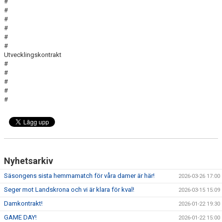
#
#
#
#
#
#
Utvecklingskontrakt
#
#
#
#
#
Nyhetsarkiv
Säsongens sista hemmamatch för våra damer är här!
2026-03-26 17:00
Seger mot Landskrona och vi är klara för kval!
2026-03-15 15:09
Damkontrakt!
2026-01-22 19:30
GAME DAY!
2026-01-22 15:00