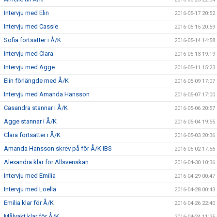
Intervju med Elin
2016-05-17 20:52
Intervju med Cassie
2016-05-15 20:59
Sofia fortsätter i Å/K
2016-05-14 14:58
Intervju med Clara
2016-05-13 19:19
Intervju med Agge
2016-05-11 15:23
Elin förlängde med Å/K
2016-05-09 17:07
Intervju med Amanda Hansson
2016-05-07 17:00
Casandra stannar i Å/K
2016-05-06 20:57
Agge stannar i Å/K
2016-05-04 19:55
Clara fortsätter i Å/K
2016-05-03 20:36
Amanda Hansson skrev på för Å/K IBS
2016-05-02 17:56
Alexandra klar för Allsvenskan
2016-04-30 10:36
Intervju med Emilia
2016-04-29 00:47
Intervju med Loella
2016-04-28 00:43
Emilia klar för Å/K
2016-04-26 22:40
Målvakt klar för Å/K
2016-04-24 11:25