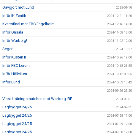
Oavgjort mot Lund
2025-01-10
Inför IK Zenith
2024-12-21 11:20
Kvartsfinal mot FBC Engelholm
2024-12-16 14:30
Inför Onsala
2024-11-08 18:00
Inför Warberg!
2024-11-02 12:00
Seger!
2024-10-27
Inför Kusten IF
2024-10-26 19:00
Inför FBC Lerum
2024-10-18 21:55
Inför Höllviken
2024-10-12 09:55
Inför Lund
2024-10-03 13:42
2024-09-26 23:20
Vinst i träningsmatchen mot Warberg IBF
2024-09-01
Lagbygget 24/25
2024-07-31
Lagbygget 24/25
2024-07-28 17:00
Lagbygget 24/25
2024-07-09 17:00
Lagbygget 24/25
2024-07-08 17:00