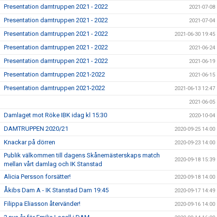
Presentation damtruppen 2021 - 2022
2021-07-08
Presentation damtruppen 2021 - 2022
2021-07-04
Presentation damtruppen 2021 - 2022
2021-06-30 19:45
Presentation damtruppen 2021 - 2022
2021-06-24
Presentation damtruppen 2021 - 2022
2021-06-19
Presentation damtruppen 2021-2022
2021-06-15
Presentation damtruppen 2021-2022
2021-06-13 12:47
2021-06-05
Damlaget mot Röke IBK idag kl 15:30
2020-10-04
DAMTRUPPEN 2020/21
2020-09-25 14:00
Knackar på dörren
2020-09-23 14:00
Publik välkommen till dagens Skånemästerskaps match
2020-09-18 15:39
mellan vårt damlag och IK Stanstad
Alicia Persson forsätter!
2020-09-18 14:00
Åkibs Dam A - IK Stanstad Dam 19:45
2020-09-17 14:49
Filippa Eliasson återvänder!
2020-09-16 14:00