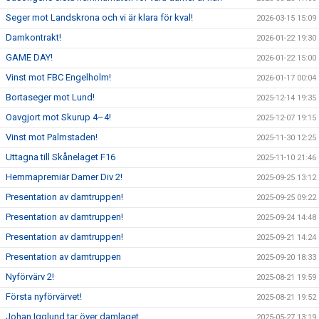
Seger mot Landskrona och vi är klara för kval!
2026-03-15 15:09
Damkontrakt!
2026-01-22 19:30
GAME DAY!
2026-01-22 15:00
Vinst mot FBC Engelholm!
2026-01-17 00:04
Bortaseger mot Lund!
2025-12-14 19:35
Oavgjort mot Skurup 4–4!
2025-12-07 19:15
Vinst mot Palmstaden!
2025-11-30 12:25
Uttagna till Skånelaget F16
2025-11-10 21:46
Hemmapremiär Damer Div 2!
2025-09-25 13:12
Presentation av damtruppen!
2025-09-25 09:22
Presentation av damtruppen!
2025-09-24 14:48
Presentation av damtruppen!
2025-09-21 14:24
Presentation av damtruppen
2025-09-20 18:33
Nyförvärv 2!
2025-08-21 19:59
Första nyförvärvet!
2025-08-21 19:52
Johan Igglund tar över damlaget
2025-05-27 13:19