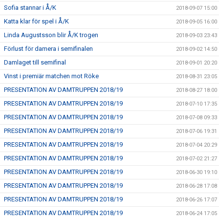
Sofia stannar i Å/K
2018-09-07 15:00
Katta klar för spel i Å/K
2018-09-05 16:00
Linda Augustsson blir Å/K trogen
2018-09-03 23:43
Förlust för damera i semifinalen
2018-09-02 14:50
Damlaget till semifinal
2018-09-01 20:20
Vinst i premiär matchen mot Röke
2018-08-31 23:05
PRESENTATION AV DAMTRUPPEN 2018/19
2018-08-27 18:00
PRESENTATION AV DAMTRUPPEN 2018/19
2018-07-10 17:35
PRESENTATION AV DAMTRUPPEN 2018/19
2018-07-08 09:33
PRESENTATION AV DAMTRUPPEN 2018/19
2018-07-06 19:31
PRESENTATION AV DAMTRUPPEN 2018/19
2018-07-04 20:29
PRESENTATION AV DAMTRUPPEN 2018/19
2018-07-02 21:27
PRESENTATION AV DAMTRUPPEN 2018/19
2018-06-30 19:10
PRESENTATION AV DAMTRUPPEN 2018/19
2018-06-28 17:08
PRESENTATION AV DAMTRUPPEN 2018/19
2018-06-26 17:07
PRESENTATION AV DAMTRUPPEN 2018/19
2018-06-24 17:05