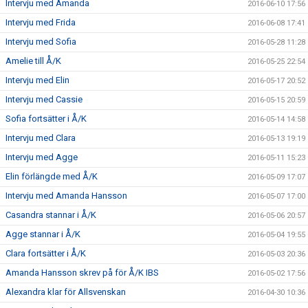
Intervju med Amanda
2016-06-10 17:56
Intervju med Frida
2016-06-08 17:41
Intervju med Sofia
2016-05-28 11:28
Amelie till Å/K
2016-05-25 22:54
Intervju med Elin
2016-05-17 20:52
Intervju med Cassie
2016-05-15 20:59
Sofia fortsätter i Å/K
2016-05-14 14:58
Intervju med Clara
2016-05-13 19:19
Intervju med Agge
2016-05-11 15:23
Elin förlängde med Å/K
2016-05-09 17:07
Intervju med Amanda Hansson
2016-05-07 17:00
Casandra stannar i Å/K
2016-05-06 20:57
Agge stannar i Å/K
2016-05-04 19:55
Clara fortsätter i Å/K
2016-05-03 20:36
Amanda Hansson skrev på för Å/K IBS
2016-05-02 17:56
Alexandra klar för Allsvenskan
2016-04-30 10:36