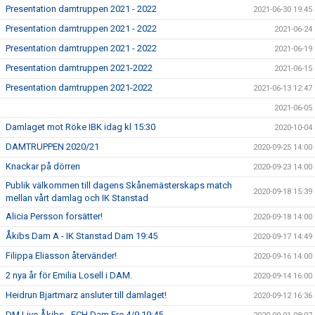
Presentation damtruppen 2021 - 2022
2021-06-30 19:45
Presentation damtruppen 2021 - 2022
2021-06-24
Presentation damtruppen 2021 - 2022
2021-06-19
Presentation damtruppen 2021-2022
2021-06-15
Presentation damtruppen 2021-2022
2021-06-13 12:47
2021-06-05
Damlaget mot Röke IBK idag kl 15:30
2020-10-04
DAMTRUPPEN 2020/21
2020-09-25 14:00
Knackar på dörren
2020-09-23 14:00
Publik välkommen till dagens Skånemästerskaps match
2020-09-18 15:39
mellan vårt damlag och IK Stanstad
Alicia Persson forsätter!
2020-09-18 14:00
Åkibs Dam A - IK Stanstad Dam 19:45
2020-09-17 14:49
Filippa Eliasson återvänder!
2020-09-16 14:00
2 nya år för Emilia Losell i DAM.
2020-09-14 16:00
Heidrun Bjartmarz ansluter till damlaget!
2020-09-12 16:36
DM Live Åkibs - FCH Dam Fre 4/9 19:45