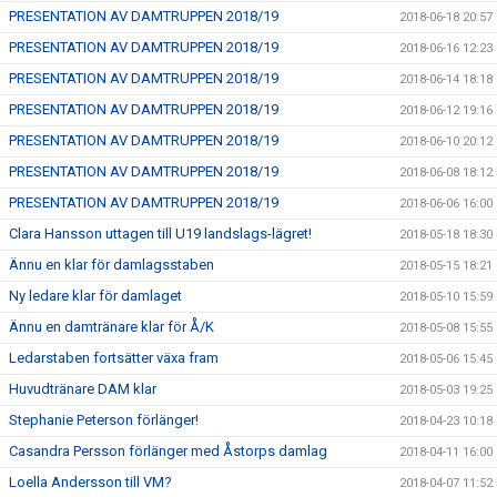
PRESENTATION AV DAMTRUPPEN 2018/19
2018-06-18 20:57
PRESENTATION AV DAMTRUPPEN 2018/19
2018-06-16 12:23
PRESENTATION AV DAMTRUPPEN 2018/19
2018-06-14 18:18
PRESENTATION AV DAMTRUPPEN 2018/19
2018-06-12 19:16
PRESENTATION AV DAMTRUPPEN 2018/19
2018-06-10 20:12
PRESENTATION AV DAMTRUPPEN 2018/19
2018-06-08 18:12
PRESENTATION AV DAMTRUPPEN 2018/19
2018-06-06 16:00
Clara Hansson uttagen till U19 landslags-lägret!
2018-05-18 18:30
Ännu en klar för damlagsstaben
2018-05-15 18:21
Ny ledare klar för damlaget
2018-05-10 15:59
Ännu en damtränare klar för Å/K
2018-05-08 15:55
Ledarstaben fortsätter växa fram
2018-05-06 15:45
Huvudtränare DAM klar
2018-05-03 19:25
Stephanie Peterson förlänger!
2018-04-23 10:18
Casandra Persson förlänger med Åstorps damlag
2018-04-11 16:00
Loella Andersson till VM?
2018-04-07 11:52