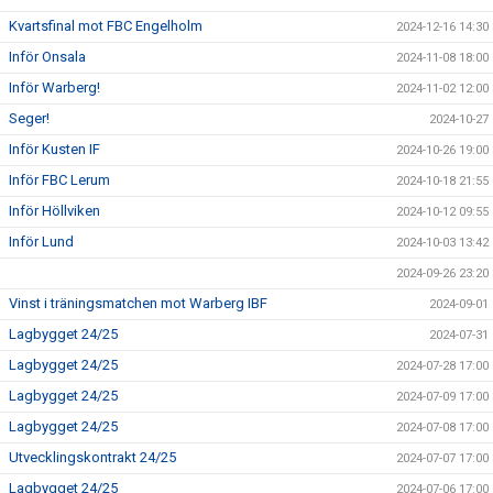
Kvartsfinal mot FBC Engelholm
2024-12-16 14:30
Inför Onsala
2024-11-08 18:00
Inför Warberg!
2024-11-02 12:00
Seger!
2024-10-27
Inför Kusten IF
2024-10-26 19:00
Inför FBC Lerum
2024-10-18 21:55
Inför Höllviken
2024-10-12 09:55
Inför Lund
2024-10-03 13:42
2024-09-26 23:20
Vinst i träningsmatchen mot Warberg IBF
2024-09-01
Lagbygget 24/25
2024-07-31
Lagbygget 24/25
2024-07-28 17:00
Lagbygget 24/25
2024-07-09 17:00
Lagbygget 24/25
2024-07-08 17:00
Utvecklingskontrakt 24/25
2024-07-07 17:00
Lagbygget 24/25
2024-07-06 17:00