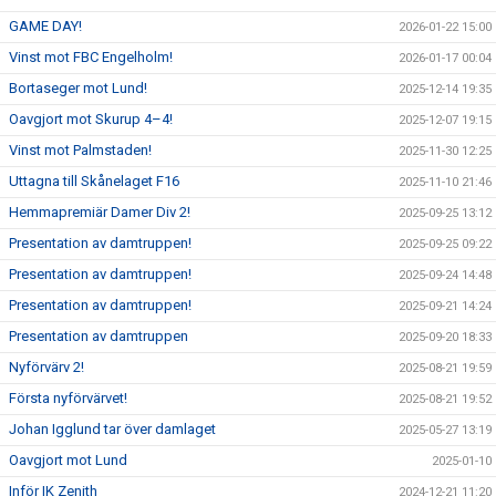
GAME DAY!
2026-01-22 15:00
Vinst mot FBC Engelholm!
2026-01-17 00:04
Bortaseger mot Lund!
2025-12-14 19:35
Oavgjort mot Skurup 4–4!
2025-12-07 19:15
Vinst mot Palmstaden!
2025-11-30 12:25
Uttagna till Skånelaget F16
2025-11-10 21:46
Hemmapremiär Damer Div 2!
2025-09-25 13:12
Presentation av damtruppen!
2025-09-25 09:22
Presentation av damtruppen!
2025-09-24 14:48
Presentation av damtruppen!
2025-09-21 14:24
Presentation av damtruppen
2025-09-20 18:33
Nyförvärv 2!
2025-08-21 19:59
Första nyförvärvet!
2025-08-21 19:52
Johan Igglund tar över damlaget
2025-05-27 13:19
Oavgjort mot Lund
2025-01-10
Inför IK Zenith
2024-12-21 11:20