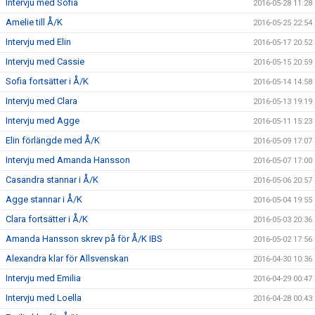
Intervju med Sofia
2016-05-28 11:28
Amelie till Å/K
2016-05-25 22:54
Intervju med Elin
2016-05-17 20:52
Intervju med Cassie
2016-05-15 20:59
Sofia fortsätter i Å/K
2016-05-14 14:58
Intervju med Clara
2016-05-13 19:19
Intervju med Agge
2016-05-11 15:23
Elin förlängde med Å/K
2016-05-09 17:07
Intervju med Amanda Hansson
2016-05-07 17:00
Casandra stannar i Å/K
2016-05-06 20:57
Agge stannar i Å/K
2016-05-04 19:55
Clara fortsätter i Å/K
2016-05-03 20:36
Amanda Hansson skrev på för Å/K IBS
2016-05-02 17:56
Alexandra klar för Allsvenskan
2016-04-30 10:36
Intervju med Emilia
2016-04-29 00:47
Intervju med Loella
2016-04-28 00:43