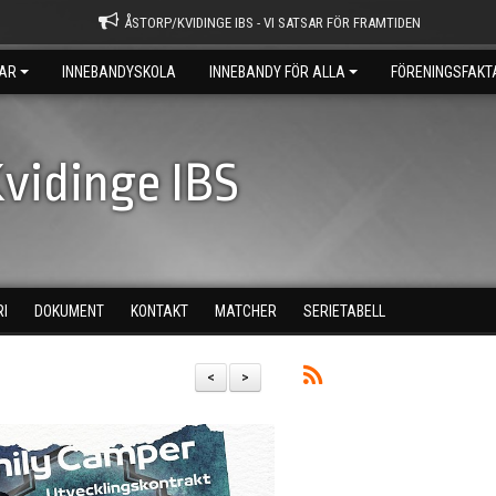
ÅSTORP/KVIDINGE IBS - VI SATSAR FÖR FRAMTIDEN
AR
INNEBANDYSKOLA
INNEBANDY FÖR ALLA
FÖRENINGSFAKT
vidinge IBS
RI
DOKUMENT
KONTAKT
MATCHER
SERIETABELL
<
>