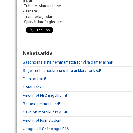
STAB
-Tränare: Marcus Losell
-Tränare:
-Tränare/lagledare:
-Sjukvårdare/lagledare:
Nyhetsarkiv
Säsongens sista hemmamatch för våra damer är här!
Seger mot Landskrona och vi är klara för kval!
Damkontrakt!
GAME DAY!
Vinst mot FBC Engelholm!
Bortaseger mot Lund!
Oavgjort mot Skurup 4–4!
Vinst mot Palmstaden!
Uttagna till Skånelaget F16