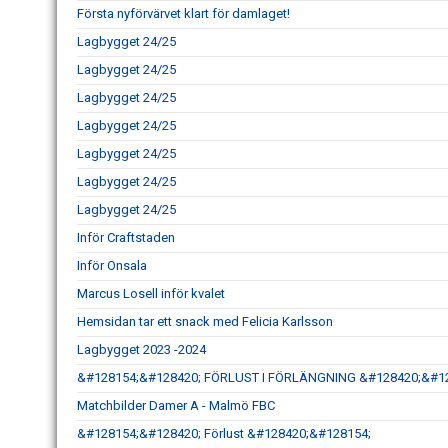
Första nyförvärvet klart för damlaget!
Lagbygget 24/25
Lagbygget 24/25
Lagbygget 24/25
Lagbygget 24/25
Lagbygget 24/25
Lagbygget 24/25
Lagbygget 24/25
Inför Craftstaden
Inför Onsala
Marcus Losell inför kvalet
Hemsidan tar ett snack med Felicia Karlsson
Lagbygget 2023 -2024
&#128154;&#128420; FÖRLUST I FÖRLÄNGNING &#128420;&#1
Matchbilder Damer A - Malmö FBC
&#128154;&#128420; Förlust &#128420;&#128154;