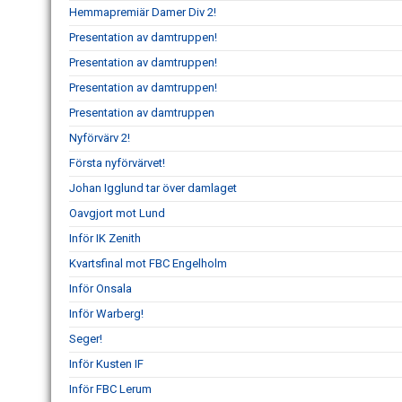
Hemmapremiär Damer Div 2!
Presentation av damtruppen!
Presentation av damtruppen!
Presentation av damtruppen!
Presentation av damtruppen
Nyförvärv 2!
Första nyförvärvet!
Johan Igglund tar över damlaget
Oavgjort mot Lund
Inför IK Zenith
Kvartsfinal mot FBC Engelholm
Inför Onsala
Inför Warberg!
Seger!
Inför Kusten IF
Inför FBC Lerum