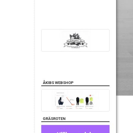
ÅKIBS WEBSHOP
GRÄSROTEN