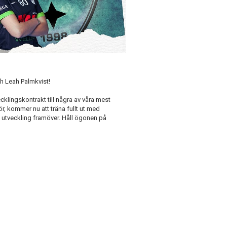
 Leah Palmkvist!
ecklingskontrakt till några av våra mest
r, kommer nu att träna fullt ut med
h utveckling framöver. Håll ögonen på