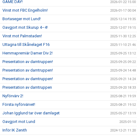
GAME DAY!
2026-01-22 15:00
Vinst mot FBC Engelholm!
2026-01-17 00:04
Bortaseger mot Lund!
2025-12-14 19:35
Oavgjort mot Skurup 4–4!
2025-12-07 19:15
Vinst mot Palmstaden!
2025-11-30 12:25
Uttagna till Skånelaget F16
2025-11-10 21:46
Hemmapremiär Damer Div 2!
2025-09-25 13:12
Presentation av damtruppen!
2025-09-25 09:22
Presentation av damtruppen!
2025-09-24 14:48
Presentation av damtruppen!
2025-09-21 14:24
Presentation av damtruppen
2025-09-20 18:33
Nyförvärv 2!
2025-08-21 19:59
Första nyförvärvet!
2025-08-21 19:52
Johan Igglund tar över damlaget
2025-05-27 13:19
Oavgjort mot Lund
2025-01-10
Inför IK Zenith
2024-12-21 11:20