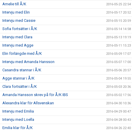
Amelie till Å/K
2016-05-25 22:54
Intervju med Elin
2016-05-17 20:52
Intervju med Cassie
2016-05-15 20:59
Sofia fortsätter i Å/K
2016-05-14 14:58
Intervju med Clara
2016-05-13 19:19
Intervju med Agge
2016-05-11 15:23
Elin förlängde med Å/K
2016-05-09 17:07
Intervju med Amanda Hansson
2016-05-07 17:00
Casandra stannar i Å/K
2016-05-06 20:57
Agge stannar i Å/K
2016-05-04 19:55
Clara fortsätter i Å/K
2016-05-03 20:36
Amanda Hansson skrev på för Å/K IBS
2016-05-02 17:56
Alexandra klar för Allsvenskan
2016-04-30 10:36
Intervju med Emilia
2016-04-29 00:47
Intervju med Loella
2016-04-28 00:43
Emilia klar för Å/K
2016-04-26 22:40