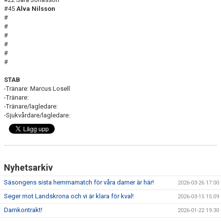
#45
Alva Nilsson
#
#
#
#
#
#
STAB
-Tränare: Marcus Losell
-Tränare:
-Tränare/lagledare:
-Sjukvårdare/lagledare:
Nyhetsarkiv
Säsongens sista hemmamatch för våra damer är här!
2026-03-26 17:00
Seger mot Landskrona och vi är klara för kval!
2026-03-15 15:09
Damkontrakt!
2026-01-22 19:30