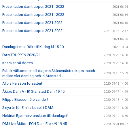
Presentation damtruppen 2021 - 2022
2021-06-24
Presentation damtruppen 2021 - 2022
2021-06-19
Presentation damtruppen 2021-2022
2021-06-15
Presentation damtruppen 2021-2022
2021-06-13 12:47
2021-06-05
Damlaget mot Röke IBK idag kl 15:30
2020-10-04
DAMTRUPPEN 2020/21
2020-09-25 14:00
Knackar på dörren
2020-09-23 14:00
Publik välkommen till dagens Skånemästerskaps match
2020-09-18 15:39
mellan vårt damlag och IK Stanstad
Alicia Persson forsätter!
2020-09-18 14:00
Åkibs Dam A - IK Stanstad Dam 19:45
2020-09-17 14:49
Filippa Eliasson återvänder!
2020-09-16 14:00
2 nya år för Emilia Losell i DAM.
2020-09-14 16:00
Heidrun Bjartmarz ansluter till damlaget!
2020-09-12 16:36
DM Live Åkibs - FCH Dam Fre 4/9 19:45
2020-09-01 08:07