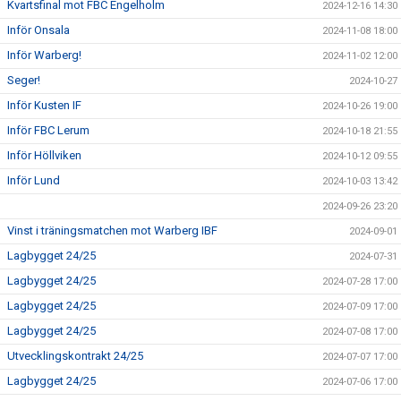
Kvartsfinal mot FBC Engelholm
2024-12-16 14:30
Inför Onsala
2024-11-08 18:00
Inför Warberg!
2024-11-02 12:00
Seger!
2024-10-27
Inför Kusten IF
2024-10-26 19:00
Inför FBC Lerum
2024-10-18 21:55
Inför Höllviken
2024-10-12 09:55
Inför Lund
2024-10-03 13:42
2024-09-26 23:20
Vinst i träningsmatchen mot Warberg IBF
2024-09-01
Lagbygget 24/25
2024-07-31
Lagbygget 24/25
2024-07-28 17:00
Lagbygget 24/25
2024-07-09 17:00
Lagbygget 24/25
2024-07-08 17:00
Utvecklingskontrakt 24/25
2024-07-07 17:00
Lagbygget 24/25
2024-07-06 17:00