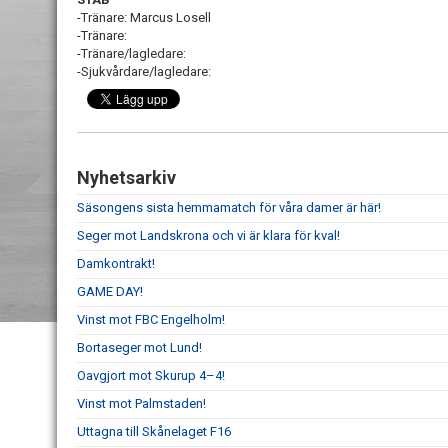
-Tränare: Marcus Losell
-Tränare:
-Tränare/lagledare:
-Sjukvårdare/lagledare:
Nyhetsarkiv
Säsongens sista hemmamatch för våra damer är här!
Seger mot Landskrona och vi är klara för kval!
Damkontrakt!
GAME DAY!
Vinst mot FBC Engelholm!
Bortaseger mot Lund!
Oavgjort mot Skurup 4–4!
Vinst mot Palmstaden!
Uttagna till Skånelaget F16