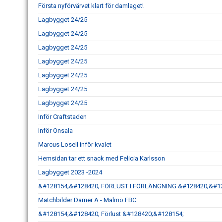
Första nyförvärvet klart för damlaget!
Lagbygget 24/25
Lagbygget 24/25
Lagbygget 24/25
Lagbygget 24/25
Lagbygget 24/25
Lagbygget 24/25
Lagbygget 24/25
Inför Craftstaden
Inför Onsala
Marcus Losell inför kvalet
Hemsidan tar ett snack med Felicia Karlsson
Lagbygget 2023 -2024
&#128154;&#128420; FÖRLUST I FÖRLÄNGNING &#128420;&#1
Matchbilder Damer A - Malmö FBC
&#128154;&#128420; Förlust &#128420;&#128154;