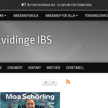
ÅSTORP/KVIDINGE IBS - VI SATSAR FÖR FRAMTIDEN
AR
INNEBANDYSKOLA
INNEBANDY FÖR ALLA
FÖRENINGSFAKT
vidinge IBS
RI
DOKUMENT
KONTAKT
MATCHER
SERIETABELL
<
>