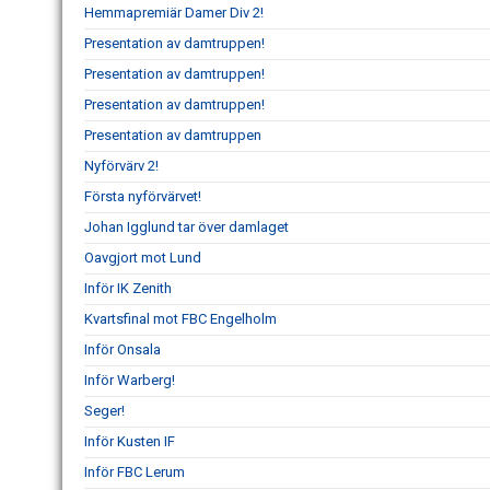
Hemmapremiär Damer Div 2!
Presentation av damtruppen!
Presentation av damtruppen!
Presentation av damtruppen!
Presentation av damtruppen
Nyförvärv 2!
Första nyförvärvet!
Johan Igglund tar över damlaget
Oavgjort mot Lund
Inför IK Zenith
Kvartsfinal mot FBC Engelholm
Inför Onsala
Inför Warberg!
Seger!
Inför Kusten IF
Inför FBC Lerum