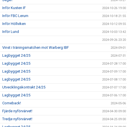
2024-10-27
Inför Kusten IF
2024-10-26 19:00
Inför FBC Lerum
2024-10-18 21:55
Inför Höllviken
2024-10-12 09:55
Inför Lund
2024-10-03 13:42
2024-09-26 23:20
Vinst i träningsmatchen mot Warberg IBF
2024-09-01
Lagbygget 24/25
2024-07-31
Lagbygget 24/25
2024-07-28 17:00
Lagbygget 24/25
2024-07-09 17:00
Lagbygget 24/25
2024-07-08 17:00
Utvecklingskontrakt 24/25
2024-07-07 17:00
Lagbygget 24/25
2024-07-06 17:00
Comeback!
2024-05-06
Fjärde nyförvärvet!
2024-04-30 09:00
Tredje nyförvärvet!
2024-04-25 09:00
Lagbygget 24/25