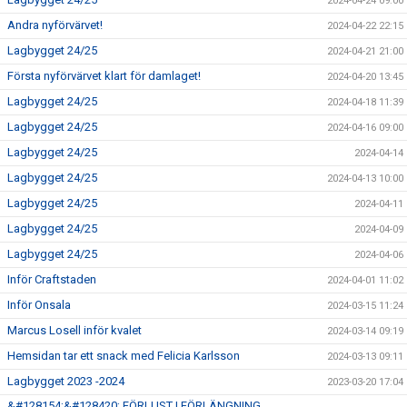
2024-04-24 09:00
Andra nyförvärvet!
2024-04-22 22:15
Lagbygget 24/25
2024-04-21 21:00
Första nyförvärvet klart för damlaget!
2024-04-20 13:45
Lagbygget 24/25
2024-04-18 11:39
Lagbygget 24/25
2024-04-16 09:00
Lagbygget 24/25
2024-04-14
Lagbygget 24/25
2024-04-13 10:00
Lagbygget 24/25
2024-04-11
Lagbygget 24/25
2024-04-09
Lagbygget 24/25
2024-04-06
Inför Craftstaden
2024-04-01 11:02
Inför Onsala
2024-03-15 11:24
Marcus Losell inför kvalet
2024-03-14 09:19
Hemsidan tar ett snack med Felicia Karlsson
2024-03-13 09:11
Lagbygget 2023 -2024
2023-03-20 17:04
&#128154;&#128420; FÖRLUST I FÖRLÄNGNING