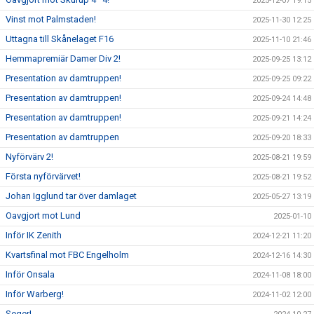
2025-12-07 19:15
Vinst mot Palmstaden!
2025-11-30 12:25
Uttagna till Skånelaget F16
2025-11-10 21:46
Hemmapremiär Damer Div 2!
2025-09-25 13:12
Presentation av damtruppen!
2025-09-25 09:22
Presentation av damtruppen!
2025-09-24 14:48
Presentation av damtruppen!
2025-09-21 14:24
Presentation av damtruppen
2025-09-20 18:33
Nyförvärv 2!
2025-08-21 19:59
Första nyförvärvet!
2025-08-21 19:52
Johan Igglund tar över damlaget
2025-05-27 13:19
Oavgjort mot Lund
2025-01-10
Inför IK Zenith
2024-12-21 11:20
Kvartsfinal mot FBC Engelholm
2024-12-16 14:30
Inför Onsala
2024-11-08 18:00
Inför Warberg!
2024-11-02 12:00
Seger!