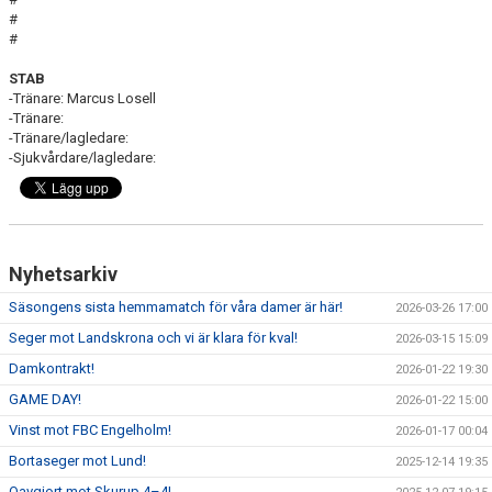
#
#
STAB
-Tränare: Marcus Losell
-Tränare:
-Tränare/lagledare:
-Sjukvårdare/lagledare:
Nyhetsarkiv
Säsongens sista hemmamatch för våra damer är här!
2026-03-26 17:00
Seger mot Landskrona och vi är klara för kval!
2026-03-15 15:09
Damkontrakt!
2026-01-22 19:30
GAME DAY!
2026-01-22 15:00
Vinst mot FBC Engelholm!
2026-01-17 00:04
Bortaseger mot Lund!
2025-12-14 19:35
Oavgjort mot Skurup 4–4!