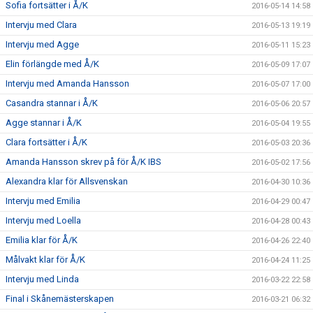
Sofia fortsätter i Å/K
2016-05-14 14:58
Intervju med Clara
2016-05-13 19:19
Intervju med Agge
2016-05-11 15:23
Elin förlängde med Å/K
2016-05-09 17:07
Intervju med Amanda Hansson
2016-05-07 17:00
Casandra stannar i Å/K
2016-05-06 20:57
Agge stannar i Å/K
2016-05-04 19:55
Clara fortsätter i Å/K
2016-05-03 20:36
Amanda Hansson skrev på för Å/K IBS
2016-05-02 17:56
Alexandra klar för Allsvenskan
2016-04-30 10:36
Intervju med Emilia
2016-04-29 00:47
Intervju med Loella
2016-04-28 00:43
Emilia klar för Å/K
2016-04-26 22:40
Målvakt klar för Å/K
2016-04-24 11:25
Intervju med Linda
2016-03-22 22:58
Final i Skånemästerskapen
2016-03-21 06:32