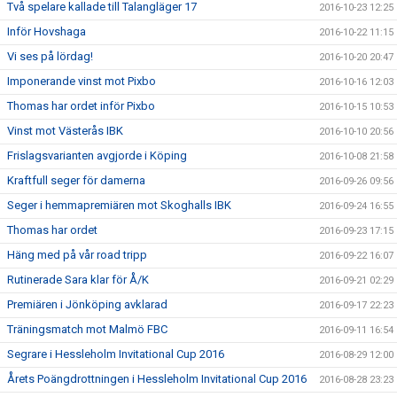
Två spelare kallade till Talangläger 17
2016-10-23 12:25
Inför Hovshaga
2016-10-22 11:15
Vi ses på lördag!
2016-10-20 20:47
Imponerande vinst mot Pixbo
2016-10-16 12:03
Thomas har ordet inför Pixbo
2016-10-15 10:53
Vinst mot Västerås IBK
2016-10-10 20:56
Frislagsvarianten avgjorde i Köping
2016-10-08 21:58
Kraftfull seger för damerna
2016-09-26 09:56
Seger i hemmapremiären mot Skoghalls IBK
2016-09-24 16:55
Thomas har ordet
2016-09-23 17:15
Häng med på vår road tripp
2016-09-22 16:07
Rutinerade Sara klar för Å/K
2016-09-21 02:29
Premiären i Jönköping avklarad
2016-09-17 22:23
Träningsmatch mot Malmö FBC
2016-09-11 16:54
Segrare i Hessleholm Invitational Cup 2016
2016-08-29 12:00
Årets Poängdrottningen i Hessleholm Invitational Cup 2016
2016-08-28 23:23