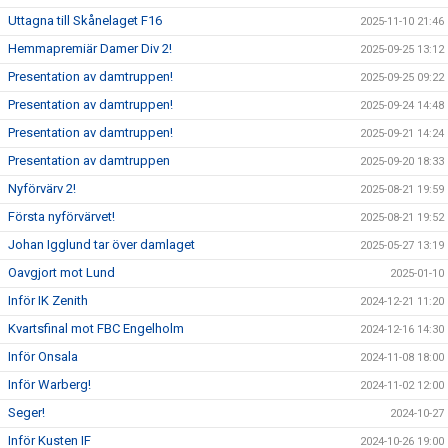
Uttagna till Skånelaget F16
2025-11-10 21:46
Hemmapremiär Damer Div 2!
2025-09-25 13:12
Presentation av damtruppen!
2025-09-25 09:22
Presentation av damtruppen!
2025-09-24 14:48
Presentation av damtruppen!
2025-09-21 14:24
Presentation av damtruppen
2025-09-20 18:33
Nyförvärv 2!
2025-08-21 19:59
Första nyförvärvet!
2025-08-21 19:52
Johan Igglund tar över damlaget
2025-05-27 13:19
Oavgjort mot Lund
2025-01-10
Inför IK Zenith
2024-12-21 11:20
Kvartsfinal mot FBC Engelholm
2024-12-16 14:30
Inför Onsala
2024-11-08 18:00
Inför Warberg!
2024-11-02 12:00
Seger!
2024-10-27
Inför Kusten IF
2024-10-26 19:00