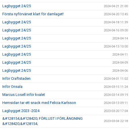
Lagbygget 24/25
2024-04-21 21:00
Första nyförvärvet klart för damlaget!
2024-04-20 13:45
Lagbygget 24/25
2024-04-18 11:39
Lagbygget 24/25
2024-04-16 09:00
Lagbygget 24/25
2024-04-14
Lagbygget 24/25
2024-04-13 10:00
Lagbygget 24/25
2024-04-11
Lagbygget 24/25
2024-04-09
Lagbygget 24/25
2024-04-06
Inför Craftstaden
2024-04-01 11:02
Inför Onsala
2024-03-15 11:24
Marcus Losell inför kvalet
2024-03-14 09:19
Hemsidan tar ett snack med Felicia Karlsson
2024-03-13 09:11
Lagbygget 2023 -2024
2023-03-20 17:04
&#128154;&#128420; FÖRLUST I FÖRLÄNGNING
2023-03-04 22:18
&#128420;&#128154;