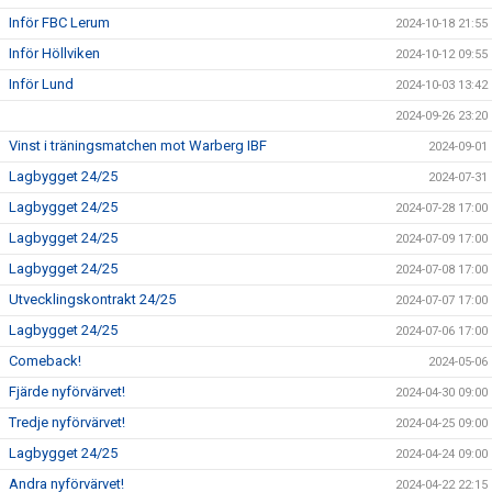
Inför FBC Lerum
2024-10-18 21:55
Inför Höllviken
2024-10-12 09:55
Inför Lund
2024-10-03 13:42
2024-09-26 23:20
Vinst i träningsmatchen mot Warberg IBF
2024-09-01
Lagbygget 24/25
2024-07-31
Lagbygget 24/25
2024-07-28 17:00
Lagbygget 24/25
2024-07-09 17:00
Lagbygget 24/25
2024-07-08 17:00
Utvecklingskontrakt 24/25
2024-07-07 17:00
Lagbygget 24/25
2024-07-06 17:00
Comeback!
2024-05-06
Fjärde nyförvärvet!
2024-04-30 09:00
Tredje nyförvärvet!
2024-04-25 09:00
Lagbygget 24/25
2024-04-24 09:00
Andra nyförvärvet!
2024-04-22 22:15