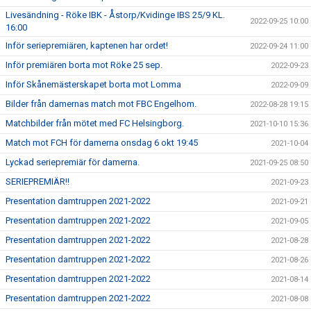
Livesändning - Röke IBK - Åstorp/Kvidinge IBS 25/9 KL.
2022-09-25 10:00
16:00
Inför seriepremiären, kaptenen har ordet!
2022-09-24 11:00
Inför premiären borta mot Röke 25 sep.
2022-09-23
Inför Skånemästerskapet borta mot Lomma
2022-09-09
Bilder från damernas match mot FBC Engelhom.
2022-08-28 19:15
Matchbilder från mötet med FC Helsingborg.
2021-10-10 15:36
Match mot FCH för damerna onsdag 6 okt 19:45
2021-10-04
Lyckad seriepremiär för damerna.
2021-09-25 08:50
SERIEPREMIÄR!!
2021-09-23
Presentation damtruppen 2021-2022
2021-09-21
Presentation damtruppen 2021-2022
2021-09-05
Presentation damtruppen 2021-2022
2021-08-28
Presentation damtruppen 2021-2022
2021-08-26
Presentation damtruppen 2021-2022
2021-08-14
Presentation damtruppen 2021-2022
2021-08-08