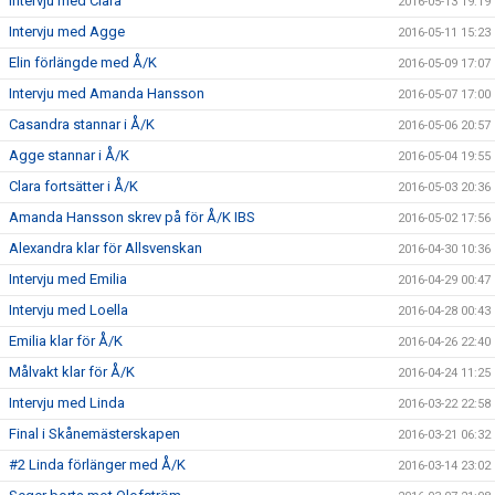
Intervju med Clara
2016-05-13 19:19
Intervju med Agge
2016-05-11 15:23
Elin förlängde med Å/K
2016-05-09 17:07
Intervju med Amanda Hansson
2016-05-07 17:00
Casandra stannar i Å/K
2016-05-06 20:57
Agge stannar i Å/K
2016-05-04 19:55
Clara fortsätter i Å/K
2016-05-03 20:36
Amanda Hansson skrev på för Å/K IBS
2016-05-02 17:56
Alexandra klar för Allsvenskan
2016-04-30 10:36
Intervju med Emilia
2016-04-29 00:47
Intervju med Loella
2016-04-28 00:43
Emilia klar för Å/K
2016-04-26 22:40
Målvakt klar för Å/K
2016-04-24 11:25
Intervju med Linda
2016-03-22 22:58
Final i Skånemästerskapen
2016-03-21 06:32
#2 Linda förlänger med Å/K
2016-03-14 23:02