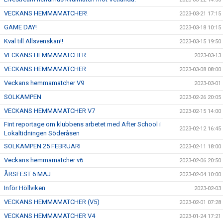
VECKANS HEMMAMATCHER!
2023-03-21 17:15
GAME DAY!
2023-03-18 10:15
Kval till Allsvenskan!!
2023-03-15 19:50
VECKANS HEMMAMATCHER
2023-03-13
VECKANS HEMMAMATCHER
2023-03-08 08:00
Veckans hemmamatcher V9
2023-03-01
SOLKAMPEN
2023-02-26 20:05
VECKANS HEMMAMATCHER V7
2023-02-15 14:00
Fint reportage om klubbens arbetet med After School i
2023-02-12 16:45
Lokaltidningen Söderåsen
SOLKAMPEN 25 FEBRUARI
2023-02-11 18:00
Veckans hemmamatcher v6
2023-02-06 20:50
ÅRSFEST 6 MAJ
2023-02-04 10:00
Inför Höllviken
2023-02-03
VECKANS HEMMAMATCHER (V5)
2023-02-01 07:28
VECKANS HEMMAMATCHER V4
2023-01-24 17:21