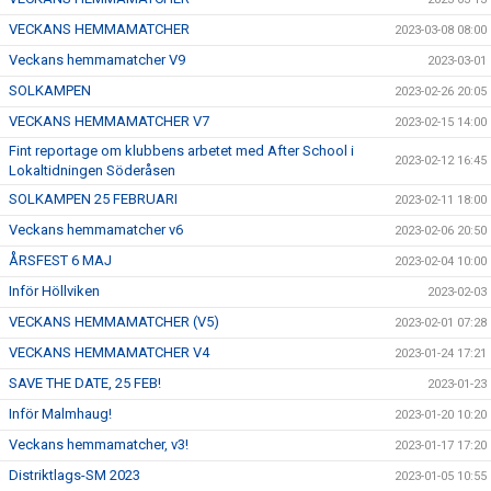
VECKANS HEMMAMATCHER
2023-03-08 08:00
Veckans hemmamatcher V9
2023-03-01
SOLKAMPEN
2023-02-26 20:05
VECKANS HEMMAMATCHER V7
2023-02-15 14:00
Fint reportage om klubbens arbetet med After School i
2023-02-12 16:45
Lokaltidningen Söderåsen
SOLKAMPEN 25 FEBRUARI
2023-02-11 18:00
Veckans hemmamatcher v6
2023-02-06 20:50
ÅRSFEST 6 MAJ
2023-02-04 10:00
Inför Höllviken
2023-02-03
VECKANS HEMMAMATCHER (V5)
2023-02-01 07:28
VECKANS HEMMAMATCHER V4
2023-01-24 17:21
SAVE THE DATE, 25 FEB!
2023-01-23
Inför Malmhaug!
2023-01-20 10:20
Veckans hemmamatcher, v3!
2023-01-17 17:20
Distriktlags-SM 2023
2023-01-05 10:55