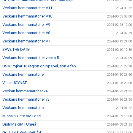
Veckans hemmamatcher V11
2024-03-12
Veckans hemmamatcher V10
2024-03-05 08:00
Veckans hemmamatcher V9
2024-02-28 17:00
Veckans hemmamatcher V8
2024-02-19
Veckans hemmamatcher V7
2024-02-13 21:00
SAVE THE DATE!
2024-02-10 12:30
Veckans hemmamatcher vecka 5
2024-02-09
USM Pojkar 16 region gruppspel, sön 4 feb.
2024-02-01 22:10
Veckans hemmamatcher
2024-01-30 21:50
Vi har JOYNAT!
2024-01-28 20:00
Veckan hemmamatcher v4
2024-01-23 21:15
Veckans hemmamatcher v3
2024-01-16 21:35
Veckans hemmamatcher.
2024-01-12
Missa nu inte VM i dec!
2024-01-09 16:00
Distrikts-SM i Umeå
2024-01-08 21:55
God Jul & Gott Nytt År!
2023-12-22 16:00