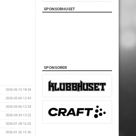
SPONSORHUSET
SPONSORER
2026-05-10 18:34
2026-05-06 12:43
2026-05-06 12:33
2026-03-24 13:22
2026-01-28 16:02
2026-01-26 15:36