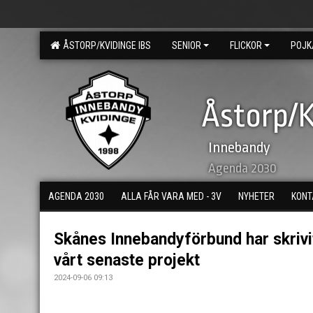
ÅSTORP/KVIDINGE IBS
SENIOR
FLICKOR
POJK
Åstorp/K
Innebandy
Agenda 2030
AGENDA 2030
ALLA FÅR VARA MED - 3V
NYHETER
KONT
Skånes Innebandyförbund har skrivi
vårt senaste projekt
2024-09-06 09:13