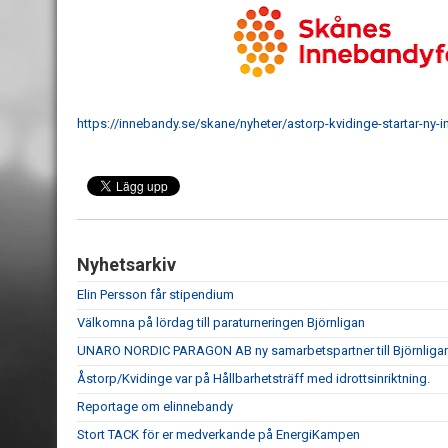
https://innebandy.se/skane/nyheter/astorp-kvidinge-startar-ny-
Nyhetsarkiv
Elin Persson får stipendium
Välkomna på lördag till paraturneringen Björnligan
UNARO NORDIC PARAGON AB ny samarbetspartner till Björnliga
Åstorp/Kvidinge var på Hållbarhetsträff med idrottsinriktning.
Reportage om elinnebandy
Stort TACK för er medverkande på EnergiKampen