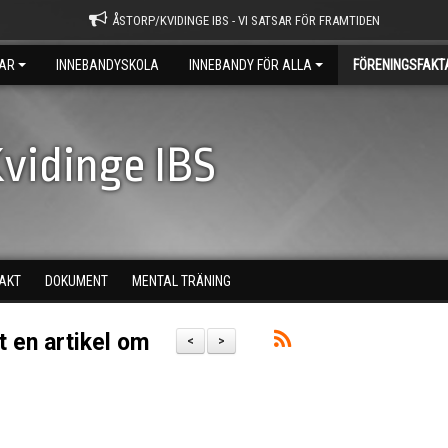
ÅSTORP/KVIDINGE IBS - VI SATSAR FÖR FRAMTIDEN
AR
INNEBANDYSKOLA
INNEBANDY FÖR ALLA
FÖRENINGSFAKT
vidinge IBS
AKT
DOKUMENT
MENTAL TRÄNING
t en artikel om
<
>