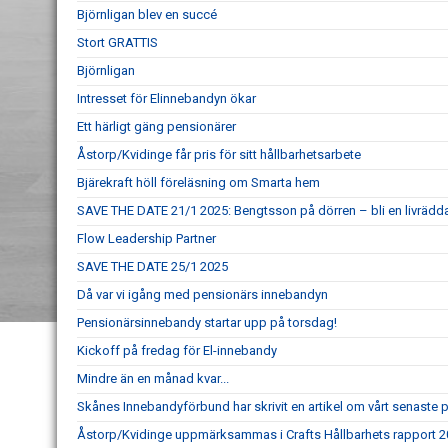
Björnligan blev en succé
Stort GRATTIS
Björnligan
Intresset för Elinnebandyn ökar
Ett härligt gäng pensionärer
Åstorp/Kvidinge får pris för sitt hållbarhetsarbete
Bjärekraft höll föreläsning om Smarta hem
SAVE THE DATE 21/1 2025: Bengtsson på dörren – bli en livrädd
Flow Leadership Partner
SAVE THE DATE 25/1 2025
Då var vi igång med pensionärs innebandyn
Pensionärsinnebandy startar upp på torsdag!
Kickoff på fredag för El-innebandy
Mindre än en månad kvar...
Skånes Innebandyförbund har skrivit en artikel om vårt senaste p
Åstorp/Kvidinge uppmärksammas i Crafts Hållbarhets rapport 