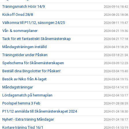
Träningsmatch Höör 14/9
2024-09-16 18:42
Kickoff Onsd 28/8
2024-08-25 18:08
Välkomna till P11/12, säsongen 24/25
2024-08-11 19:47
Vår- & sommarplaner
2024-04-21 19:36
Tack för ett fantastiskt Skånemästerskap
2024-04-21 17:18
Måndagsträningen inställd
2024-04-19 18:29
Träningstider under Påsken
2024-03-18 21:34
Spelschema för Skånemästerskapen
2024-03-09 12:23
Beställ dina Bingolotter för Påsken!
2024-03-04 19:40
Besök av Niko från A-laget
2024-03-04 19:15
Måndagsträningar
2024-02-14 14:15
Lördagsmatch på hemmaplan
2024-02-04 10:17
Poolspel hemma 3 Feb
2024-01-28 08:59
P11/12 anmälda till Skånemästerskapet 2024
2024-01-24 18:30
Nyhet! - Extra träning Måndagar
2024-01-24 18:17
Kortare träning Tisd 16/1
2024-01-14 10:19