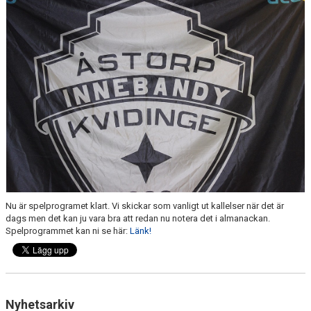
DOKUMENT
KONTAKT
MATCHER
Nu är spelprogramet klart. Vi skickar som vanligt ut kallelser när det är
dags men det kan ju vara bra att redan nu notera det i almanackan.
Spelprogrammet kan ni se här:
Länk!
Nyhetsarkiv