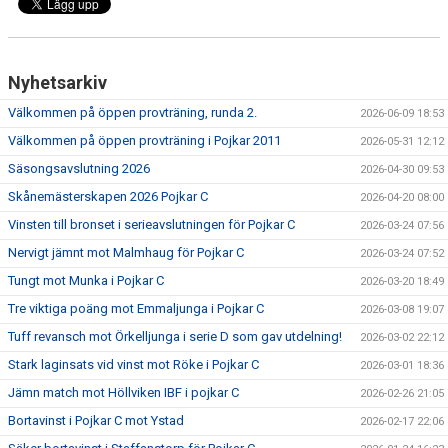
Nyhetsarkiv
Välkommen på öppen provträning, runda 2.
2026-06-09 18:53
Välkommen på öppen provträning i Pojkar 2011
2026-05-31 12:12
Säsongsavslutning 2026
2026-04-30 09:53
Skånemästerskapen 2026 Pojkar C
2026-04-20 08:00
Vinsten till bronset i serieavslutningen för Pojkar C
2026-03-24 07:56
Nervigt jämnt mot Malmhaug för Pojkar C
2026-03-24 07:52
Tungt mot Munka i Pojkar C
2026-03-20 18:49
Tre viktiga poäng mot Emmaljunga i Pojkar C
2026-03-08 19:07
Tuff revansch mot Örkelljunga i serie D som gav utdelning!
2026-03-02 22:12
Stark laginsats vid vinst mot Röke i Pojkar C
2026-03-01 18:36
Jämn match mot Höllviken IBF i pojkar C
2026-02-26 21:05
Bortavinst i Pojkar C mot Ystad
2026-02-17 22:06