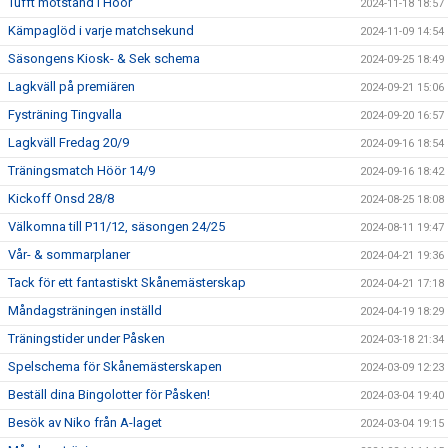
Tufft motstånd i Höör
2024-11-18 18:57
Kämpaglöd i varje matchsekund
2024-11-09 14:54
Säsongens Kiosk- & Sek schema
2024-09-25 18:49
Lagkväll på premiären
2024-09-21 15:06
Fysträning Tingvalla
2024-09-20 16:57
Lagkväll Fredag 20/9
2024-09-16 18:54
Träningsmatch Höör 14/9
2024-09-16 18:42
Kickoff Onsd 28/8
2024-08-25 18:08
Välkomna till P11/12, säsongen 24/25
2024-08-11 19:47
Vår- & sommarplaner
2024-04-21 19:36
Tack för ett fantastiskt Skånemästerskap
2024-04-21 17:18
Måndagsträningen inställd
2024-04-19 18:29
Träningstider under Påsken
2024-03-18 21:34
Spelschema för Skånemästerskapen
2024-03-09 12:23
Beställ dina Bingolotter för Påsken!
2024-03-04 19:40
Besök av Niko från A-laget
2024-03-04 19:15