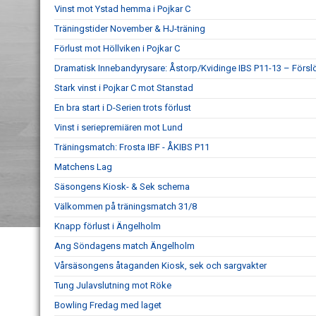
Vinst mot Ystad hemma i Pojkar C
Träningstider November & HJ-träning
Förlust mot Höllviken i Pojkar C
Dramatisk Innebandyrysare: Åstorp/Kvidinge IBS P11-13 – Försl
Stark vinst i Pojkar C mot Stanstad
En bra start i D-Serien trots förlust
Vinst i seriepremiären mot Lund
Träningsmatch: Frosta IBF - ÅKIBS P11
Matchens Lag
Säsongens Kiosk- & Sek schema
Välkommen på träningsmatch 31/8
Knapp förlust i Ängelholm
Ang Söndagens match Ängelholm
Vårsäsongens åtaganden Kiosk, sek och sargvakter
Tung Julavslutning mot Röke
Bowling Fredag med laget