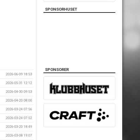
SPONSORHUSET
SPONSORER
2026-06-09 18:53
2026-05-31 12:12
2026-04-30 09:53
2026-04-20 08:00
2026-03-24 07:56
2026-03-24 07:52
2026-03-20 18:49
2026-03-08 19:07