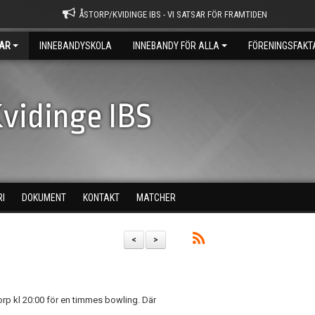
ÅSTORP/KVIDINGE IBS - VI SATSAR FÖR FRAMTIDEN
AR
INNEBANDYSKOLA
INNEBANDY FÖR ALLA
FÖRENINGSFAKT
vidinge IBS
RI
DOKUMENT
KONTAKT
MATCHER
1
<
>
torp kl 20:00 för en timmes bowling. Där