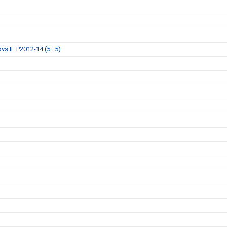
övs IF P2012-14 (5–5)