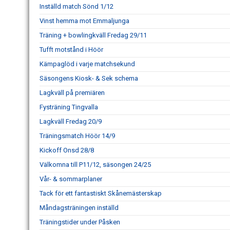
Inställd match Sönd 1/12
Vinst hemma mot Emmaljunga
Träning + bowlingkväll Fredag 29/11
Tufft motstånd i Höör
Kämpaglöd i varje matchsekund
Säsongens Kiosk- & Sek schema
Lagkväll på premiären
Fysträning Tingvalla
Lagkväll Fredag 20/9
Träningsmatch Höör 14/9
Kickoff Onsd 28/8
Välkomna till P11/12, säsongen 24/25
Vår- & sommarplaner
Tack för ett fantastiskt Skånemästerskap
Måndagsträningen inställd
Träningstider under Påsken