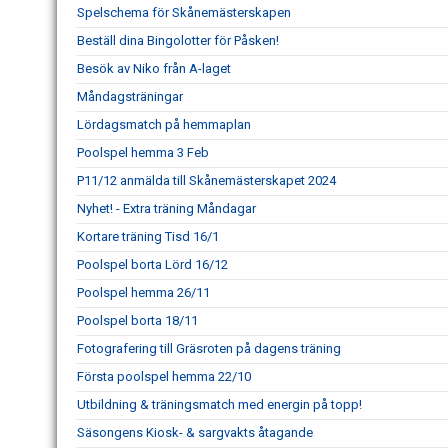
Spelschema för Skånemästerskapen
Beställ dina Bingolotter för Påsken!
Besök av Niko från A-laget
Måndagsträningar
Lördagsmatch på hemmaplan
Poolspel hemma 3 Feb
P11/12 anmälda till Skånemästerskapet 2024
Nyhet! - Extra träning Måndagar
Kortare träning Tisd 16/1
Poolspel borta Lörd 16/12
Poolspel hemma 26/11
Poolspel borta 18/11
Fotografering till Gräsroten på dagens träning
Första poolspel hemma 22/10
Utbildning & träningsmatch med energin på topp!
Säsongens Kiosk- & sargvakts åtagande