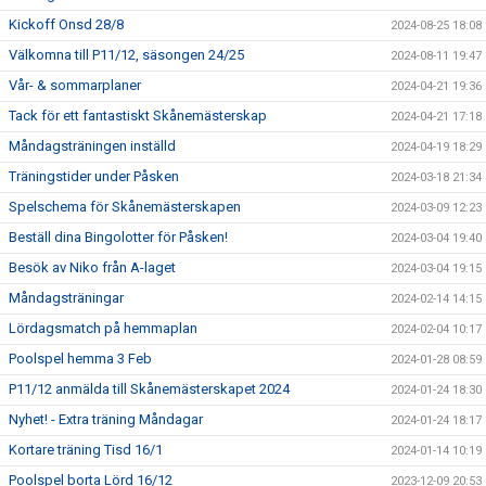
Kickoff Onsd 28/8
2024-08-25 18:08
Välkomna till P11/12, säsongen 24/25
2024-08-11 19:47
Vår- & sommarplaner
2024-04-21 19:36
Tack för ett fantastiskt Skånemästerskap
2024-04-21 17:18
Måndagsträningen inställd
2024-04-19 18:29
Träningstider under Påsken
2024-03-18 21:34
Spelschema för Skånemästerskapen
2024-03-09 12:23
Beställ dina Bingolotter för Påsken!
2024-03-04 19:40
Besök av Niko från A-laget
2024-03-04 19:15
Måndagsträningar
2024-02-14 14:15
Lördagsmatch på hemmaplan
2024-02-04 10:17
Poolspel hemma 3 Feb
2024-01-28 08:59
P11/12 anmälda till Skånemästerskapet 2024
2024-01-24 18:30
Nyhet! - Extra träning Måndagar
2024-01-24 18:17
Kortare träning Tisd 16/1
2024-01-14 10:19
Poolspel borta Lörd 16/12
2023-12-09 20:53