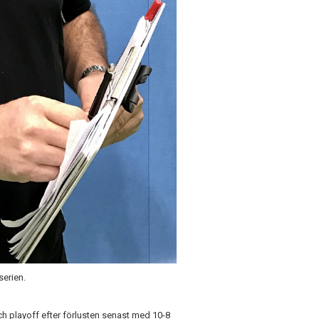
serien.
h playoff efter förlusten senast med 10-8