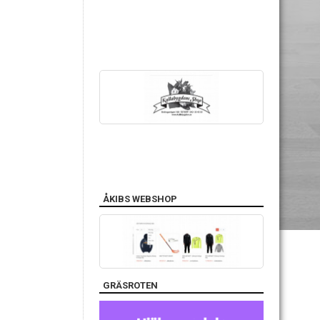
ÅKIBS WEBSHOP
GRÄSROTEN