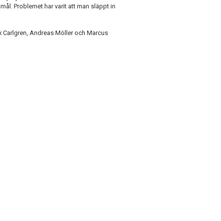
mål. Problemet har varit att man släppt in
ix Carlgren, Andreas Möller och Marcus