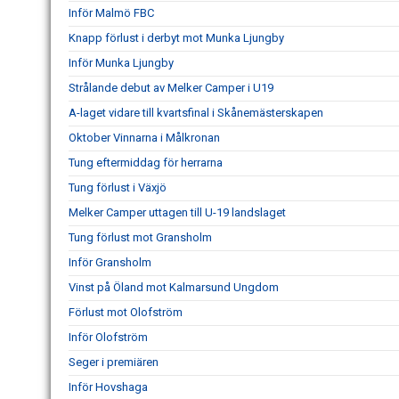
Inför Malmö FBC
Knapp förlust i derbyt mot Munka Ljungby
Inför Munka Ljungby
Strålande debut av Melker Camper i U19
A-laget vidare till kvartsfinal i Skånemästerskapen
Oktober Vinnarna i Målkronan
Tung eftermiddag för herrarna
Tung förlust i Växjö
Melker Camper uttagen till U-19 landslaget
Tung förlust mot Gransholm
Inför Gransholm
Vinst på Öland mot Kalmarsund Ungdom
Förlust mot Olofström
Inför Olofström
Seger i premiären
Inför Hovshaga