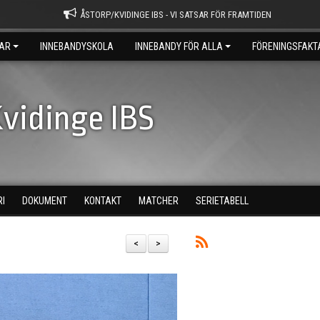
ÅSTORP/KVIDINGE IBS - VI SATSAR FÖR FRAMTIDEN
AR
INNEBANDYSKOLA
INNEBANDY FÖR ALLA
FÖRENINGSFAKT
vidinge IBS
RI
DOKUMENT
KONTAKT
MATCHER
SERIETABELL
<
>