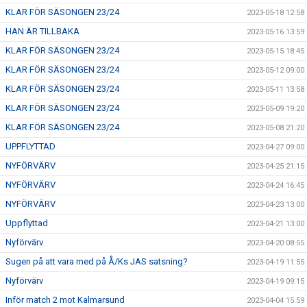
KLAR FÖR SÄSONGEN 23/24
2023-05-18 12:58
HAN ÄR TILLBAKA
2023-05-16 13:59
KLAR FÖR SÄSONGEN 23/24
2023-05-15 18:45
KLAR FÖR SÄSONGEN 23/24
2023-05-12 09:00
KLAR FÖR SÄSONGEN 23/24
2023-05-11 13:58
KLAR FÖR SÄSONGEN 23/24
2023-05-09 19:20
KLAR FÖR SÄSONGEN 23/24
2023-05-08 21:20
UPPFLYTTAD
2023-04-27 09:00
NYFÖRVÄRV
2023-04-25 21:15
NYFÖRVÄRV
2023-04-24 16:45
NYFÖRVÄRV
2023-04-23 13:00
Uppflyttad
2023-04-21 13:00
Nyförvärv
2023-04-20 08:55
Sugen på att vara med på Å/Ks JAS satsning?
2023-04-19 11:55
Nyförvärv
2023-04-19 09:15
Inför match 2 mot Kalmarsund
2023-04-04 15:59