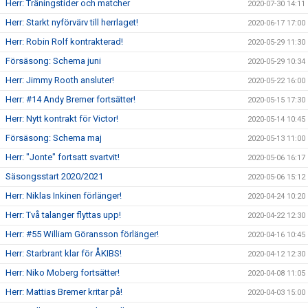
Herr: Träningstider och matcher
2020-07-30 14:11
Herr: Starkt nyförvärv till herrlaget!
2020-06-17 17:00
Herr: Robin Rolf kontrakterad!
2020-05-29 11:30
Försäsong: Schema juni
2020-05-29 10:34
Herr: Jimmy Rooth ansluter!
2020-05-22 16:00
Herr: #14 Andy Bremer fortsätter!
2020-05-15 17:30
Herr: Nytt kontrakt för Victor!
2020-05-14 10:45
Försäsong: Schema maj
2020-05-13 11:00
Herr: "Jonte" fortsatt svartvit!
2020-05-06 16:17
Säsongsstart 2020/2021
2020-05-06 15:12
Herr: Niklas Inkinen förlänger!
2020-04-24 10:20
Herr: Två talanger flyttas upp!
2020-04-22 12:30
Herr: #55 William Göransson förlänger!
2020-04-16 10:45
Herr: Starbrant klar för ÅKIBS!
2020-04-12 12:30
Herr: Niko Moberg fortsätter!
2020-04-08 11:05
Herr: Mattias Bremer kritar på!
2020-04-03 15:00