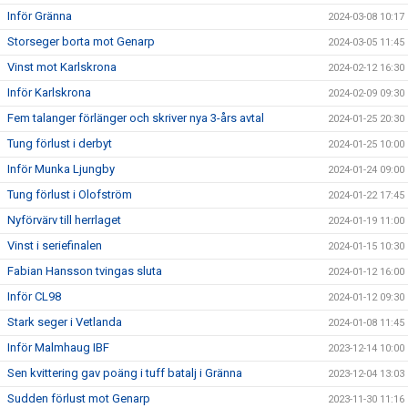
Inför Gränna
2024-03-08 10:17
Storseger borta mot Genarp
2024-03-05 11:45
Vinst mot Karlskrona
2024-02-12 16:30
Inför Karlskrona
2024-02-09 09:30
Fem talanger förlänger och skriver nya 3-års avtal
2024-01-25 20:30
Tung förlust i derbyt
2024-01-25 10:00
Inför Munka Ljungby
2024-01-24 09:00
Tung förlust i Olofström
2024-01-22 17:45
Nyförvärv till herrlaget
2024-01-19 11:00
Vinst i seriefinalen
2024-01-15 10:30
Fabian Hansson tvingas sluta
2024-01-12 16:00
Inför CL98
2024-01-12 09:30
Stark seger i Vetlanda
2024-01-08 11:45
Inför Malmhaug IBF
2023-12-14 10:00
Sen kvittering gav poäng i tuff batalj i Gränna
2023-12-04 13:03
Sudden förlust mot Genarp
2023-11-30 11:16