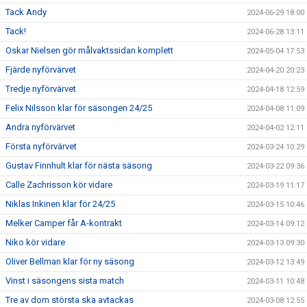
Tack Andy
2024-06-29 18:00
Tack!
2024-06-28 13:11
Oskar Nielsen gör målvaktssidan komplett
2024-05-04 17:53
Fjärde nyförvärvet
2024-04-20 20:23
Tredje nyförvärvet
2024-04-18 12:59
Felix Nilsson klar för säsongen 24/25
2024-04-08 11:09
Andra nyförvärvet
2024-04-02 12:11
Första nyförvärvet
2024-03-24 10:29
Gustav Finnhult klar för nästa säsong
2024-03-22 09:36
Calle Zachrisson kör vidare
2024-03-19 11:17
Niklas Inkinen klar för 24/25
2024-03-15 10:46
Melker Camper får A-kontrakt
2024-03-14 09:12
Niko kör vidare
2024-03-13 09:30
Oliver Bellman klar för ny säsong
2024-03-12 13:49
Vinst i säsongens sista match
2024-03-11 10:48
Tre av dom största ska avtackas
2024-03-08 12:55