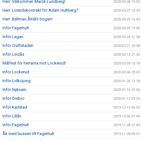
Herr: Välkommen Marck Lundberg!
2020-03-28 15:00
Herr: Livstidskontrakt för Adam Hultberg?
2020-03-27 10:34
Herr: Bellman ÅKIBS trogen!
2020-03-25 16:49
Inför Fagerhult
2020-03-05 19:06
Inför Lagan
2020-02-24 21:38
Inför Craftstaden
2020-02-21 20:38
Inför Lindås
2020-02-13 21:42
Målfest för herrarna mot Lockerud!
2020-02-09 10:18
Inför Lockerud
2020-02-06 20:43
Inför Lidköping
2020-01-26 12:18
Inför Nykvarn
2020-01-16 23:06
Inför Örebro
2020-01-12 09:54
Inför Karlstad
2019-12-19 06:50
Inför Lillån
2019-12-06 07:44
Inför Fagerhult
2019-11-28 21:44
Åk med bussen till Fagerhult
2019-11-28 00:07