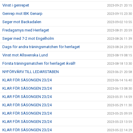
Vinst i genrepet
2023-09-21 20:15
Genrep mot IBK Genarp
2023-09-15 23:30
Seger mot Backadalen
2023-09-02 10:55
Fredagsmys med Herrlaget
2023-08-31 20:59
Seger med 7-2 mot Engelholm
2023-08-26 11:39
Dags för andra träningsmatchen för herrlaget
2023-08-24 23:59
Vinst mot Allsvenska Lund
2023-08-19 08:15
Första träningsmatchen för herrlaget ikväll!
2023-08-18 13:30
NYFÖRVÄRV TILL LEDARSTABEN
2023-06-21 20:58
KLAR FÖR SÄSONGEN 23/24
2023-06-14 16:40
KLAR FÖR SÄSONGEN 23/24
2023-06-13 08:30
KLAR FÖR SÄSONGEN 23/24
2023-05-31 14:59
KLAR FÖR SÄSONGEN 23/24
2023-05-29 11:30
KLAR FÖR SÄSONGEN 23/24
2023-05-25 09:59
KLAR FÖR SÄSONGEN 23/24
2023-05-23 13:59
KLAR FÖR SÄSONGEN 23/24
2023-05-22 14:29