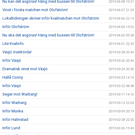
Nu kan det avgöras! Häng med bussen till Olofström!
2019-04-08 10:57
Vinst i första matchen mot Olofström!
2019-04-07 21:29
Lokaltidningen skriver inför kvalmatchen mot Olofström
2019-04-06 22:14
Inför Olofström
2019-04-04 19:02
Nu ska det avgöras! Häng med bussen till Olofström!
2019-04-02 09:58
Lite Kvalinfo
2019-04-01 22:33
Växjö överkörda!
2019-03-28 05:44
Inför Växjö
2019-03-26 20:44
Dramatisk vinst mot Växjö.
2019-03-24 20:30
Hallå Conny
2019-03-23 14:14
Inför Växjö
2019-03-22 08:48
Seger mot Warberg!
2019-03-17 14:16
Inför Warberg
2019-03-14 22:02
Inför Munka
2019-03-09 20:19
Inför Halmstad
2019-02-28 22:05
Inför Lund
2019-02-26 19:44