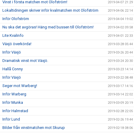
Vinst i första matchen mot Olofström!
2019-04-07 21:29
Lokaltidningen skriver inför kvalmatchen mot Olofström
2019-04-06 22:14
Inför Olofström
2019-04-04 19:02
Nu ska det avgöras! Häng med bussen till Olofström!
2019-04-02 09:58
Lite Kvalinfo
2019-04-01 22:33
Växjö överkörda!
2019-03-28 05:44
Inför Växjö
2019-03-26 20:44
Dramatisk vinst mot Växjö.
2019-03-24 20:30
Hallå Conny
2019-03-23 14:14
Inför Växjö
2019-03-22 08:48
Seger mot Warberg!
2019-03-17 14:16
Inför Warberg
2019-03-14 22:02
Inför Munka
2019-03-09 20:19
Inför Halmstad
2019-02-28 22:05
Inför Lund
2019-02-26 19:44
Bilder från vinstmatchen mot Skurup
2019-02-18 08:06