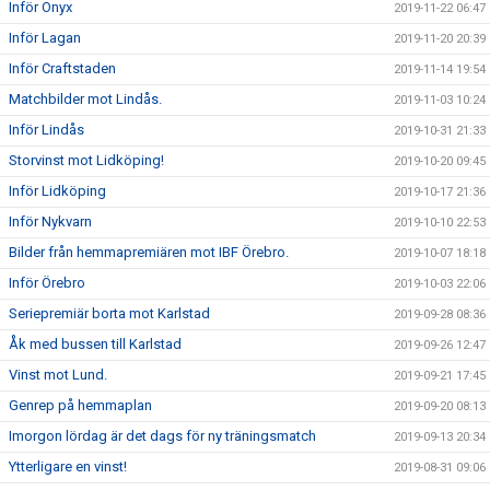
Inför Onyx
2019-11-22 06:47
Inför Lagan
2019-11-20 20:39
Inför Craftstaden
2019-11-14 19:54
Matchbilder mot Lindås.
2019-11-03 10:24
Inför Lindås
2019-10-31 21:33
Storvinst mot Lidköping!
2019-10-20 09:45
Inför Lidköping
2019-10-17 21:36
Inför Nykvarn
2019-10-10 22:53
Bilder från hemmapremiären mot IBF Örebro.
2019-10-07 18:18
Inför Örebro
2019-10-03 22:06
Seriepremiär borta mot Karlstad
2019-09-28 08:36
Åk med bussen till Karlstad
2019-09-26 12:47
Vinst mot Lund.
2019-09-21 17:45
Genrep på hemmaplan
2019-09-20 08:13
Imorgon lördag är det dags för ny träningsmatch
2019-09-13 20:34
Ytterligare en vinst!
2019-08-31 09:06