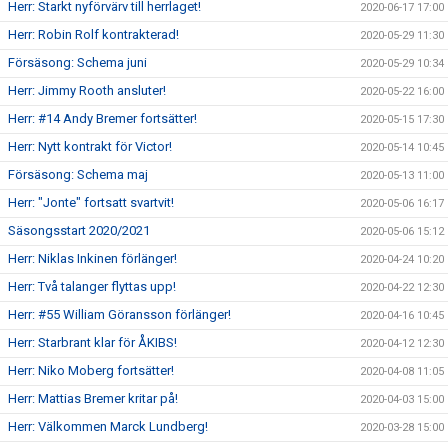
Herr: Starkt nyförvärv till herrlaget!
2020-06-17 17:00
Herr: Robin Rolf kontrakterad!
2020-05-29 11:30
Försäsong: Schema juni
2020-05-29 10:34
Herr: Jimmy Rooth ansluter!
2020-05-22 16:00
Herr: #14 Andy Bremer fortsätter!
2020-05-15 17:30
Herr: Nytt kontrakt för Victor!
2020-05-14 10:45
Försäsong: Schema maj
2020-05-13 11:00
Herr: "Jonte" fortsatt svartvit!
2020-05-06 16:17
Säsongsstart 2020/2021
2020-05-06 15:12
Herr: Niklas Inkinen förlänger!
2020-04-24 10:20
Herr: Två talanger flyttas upp!
2020-04-22 12:30
Herr: #55 William Göransson förlänger!
2020-04-16 10:45
Herr: Starbrant klar för ÅKIBS!
2020-04-12 12:30
Herr: Niko Moberg fortsätter!
2020-04-08 11:05
Herr: Mattias Bremer kritar på!
2020-04-03 15:00
Herr: Välkommen Marck Lundberg!
2020-03-28 15:00