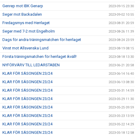
Genrep mot IBK Genarp
2023-09-15 23:30
Seger mot Backadalen
2023-09-02 10:55
Fredagsmys med Herrlaget
2023-08-31 20:59
Seger med 7-2 mot Engelholm
2023-08-26 11:39
Dags för andra träningsmatchen för herrlaget
2023-08-24 23:59
Vinst mot Allsvenska Lund
2023-08-19 08:15
Första träningsmatchen för herrlaget ikväll!
2023-08-18 13:30
NYFÖRVÄRV TILL LEDARSTABEN
2023-06-21 20:58
KLAR FÖR SÄSONGEN 23/24
2023-06-14 16:40
KLAR FÖR SÄSONGEN 23/24
2023-06-13 08:30
KLAR FÖR SÄSONGEN 23/24
2023-05-31 14:59
KLAR FÖR SÄSONGEN 23/24
2023-05-29 11:30
KLAR FÖR SÄSONGEN 23/24
2023-05-25 09:59
KLAR FÖR SÄSONGEN 23/24
2023-05-23 13:59
KLAR FÖR SÄSONGEN 23/24
2023-05-22 14:29
KLAR FÖR SÄSONGEN 23/24
2023-05-18 12:58