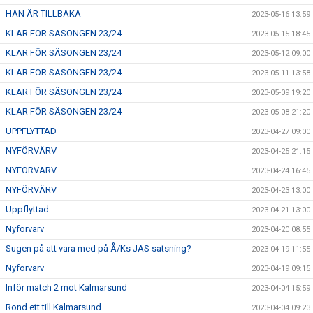
HAN ÄR TILLBAKA
2023-05-16 13:59
KLAR FÖR SÄSONGEN 23/24
2023-05-15 18:45
KLAR FÖR SÄSONGEN 23/24
2023-05-12 09:00
KLAR FÖR SÄSONGEN 23/24
2023-05-11 13:58
KLAR FÖR SÄSONGEN 23/24
2023-05-09 19:20
KLAR FÖR SÄSONGEN 23/24
2023-05-08 21:20
UPPFLYTTAD
2023-04-27 09:00
NYFÖRVÄRV
2023-04-25 21:15
NYFÖRVÄRV
2023-04-24 16:45
NYFÖRVÄRV
2023-04-23 13:00
Uppflyttad
2023-04-21 13:00
Nyförvärv
2023-04-20 08:55
Sugen på att vara med på Å/Ks JAS satsning?
2023-04-19 11:55
Nyförvärv
2023-04-19 09:15
Inför match 2 mot Kalmarsund
2023-04-04 15:59
Rond ett till Kalmarsund
2023-04-04 09:23