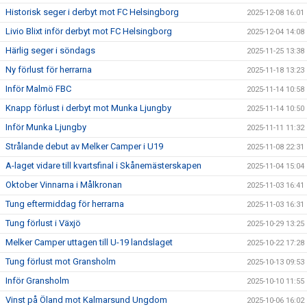
Historisk seger i derbyt mot FC Helsingborg
2025-12-08 16:01
Livio Blixt inför derbyt mot FC Helsingborg
2025-12-04 14:08
Härlig seger i söndags
2025-11-25 13:38
Ny förlust för herrarna
2025-11-18 13:23
Inför Malmö FBC
2025-11-14 10:58
Knapp förlust i derbyt mot Munka Ljungby
2025-11-14 10:50
Inför Munka Ljungby
2025-11-11 11:32
Strålande debut av Melker Camper i U19
2025-11-08 22:31
A-laget vidare till kvartsfinal i Skånemästerskapen
2025-11-04 15:04
Oktober Vinnarna i Målkronan
2025-11-03 16:41
Tung eftermiddag för herrarna
2025-11-03 16:31
Tung förlust i Växjö
2025-10-29 13:25
Melker Camper uttagen till U-19 landslaget
2025-10-22 17:28
Tung förlust mot Gransholm
2025-10-13 09:53
Inför Gransholm
2025-10-10 11:55
Vinst på Öland mot Kalmarsund Ungdom
2025-10-06 16:02