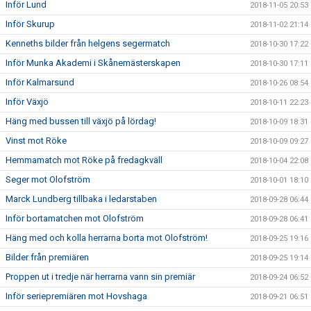
Inför Lund
2018-11-05 20:53
Inför Skurup
2018-11-02 21:14
Kenneths bilder från helgens segermatch
2018-10-30 17:22
Inför Munka Akademi i Skånemästerskapen
2018-10-30 17:11
Inför Kalmarsund
2018-10-26 08:54
Inför Växjö
2018-10-11 22:23
Häng med bussen till växjö på lördag!
2018-10-09 18:31
Vinst mot Röke
2018-10-09 09:27
Hemmamatch mot Röke på fredagkväll
2018-10-04 22:08
Seger mot Olofström
2018-10-01 18:10
Marck Lundberg tillbaka i ledarstaben
2018-09-28 06:44
Inför bortamatchen mot Olofström
2018-09-28 06:41
Häng med och kolla herrarna borta mot Olofström!
2018-09-25 19:16
Bilder från premiären
2018-09-25 19:14
Proppen ut i tredje när herrarna vann sin premiär
2018-09-24 06:52
Inför seriepremiären mot Hovshaga
2018-09-21 06:51