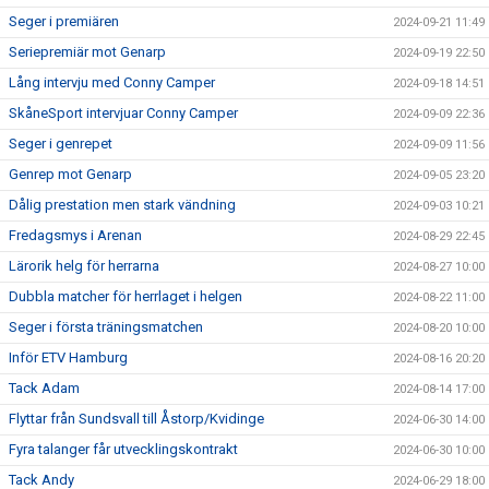
Seger i premiären
2024-09-21 11:49
Seriepremiär mot Genarp
2024-09-19 22:50
Lång intervju med Conny Camper
2024-09-18 14:51
SkåneSport intervjuar Conny Camper
2024-09-09 22:36
Seger i genrepet
2024-09-09 11:56
Genrep mot Genarp
2024-09-05 23:20
Dålig prestation men stark vändning
2024-09-03 10:21
Fredagsmys i Arenan
2024-08-29 22:45
Lärorik helg för herrarna
2024-08-27 10:00
Dubbla matcher för herrlaget i helgen
2024-08-22 11:00
Seger i första träningsmatchen
2024-08-20 10:00
Inför ETV Hamburg
2024-08-16 20:20
Tack Adam
2024-08-14 17:00
Flyttar från Sundsvall till Åstorp/Kvidinge
2024-06-30 14:00
Fyra talanger får utvecklingskontrakt
2024-06-30 10:00
Tack Andy
2024-06-29 18:00