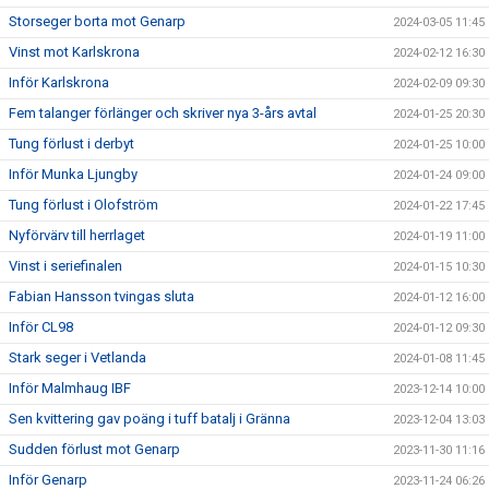
Storseger borta mot Genarp
2024-03-05 11:45
Vinst mot Karlskrona
2024-02-12 16:30
Inför Karlskrona
2024-02-09 09:30
Fem talanger förlänger och skriver nya 3-års avtal
2024-01-25 20:30
Tung förlust i derbyt
2024-01-25 10:00
Inför Munka Ljungby
2024-01-24 09:00
Tung förlust i Olofström
2024-01-22 17:45
Nyförvärv till herrlaget
2024-01-19 11:00
Vinst i seriefinalen
2024-01-15 10:30
Fabian Hansson tvingas sluta
2024-01-12 16:00
Inför CL98
2024-01-12 09:30
Stark seger i Vetlanda
2024-01-08 11:45
Inför Malmhaug IBF
2023-12-14 10:00
Sen kvittering gav poäng i tuff batalj i Gränna
2023-12-04 13:03
Sudden förlust mot Genarp
2023-11-30 11:16
Inför Genarp
2023-11-24 06:26