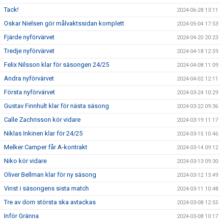
Tack!
2024-06-28 13:11
Oskar Nielsen gör målvaktssidan komplett
2024-05-04 17:53
Fjärde nyförvärvet
2024-04-20 20:23
Tredje nyförvärvet
2024-04-18 12:59
Felix Nilsson klar för säsongen 24/25
2024-04-08 11:09
Andra nyförvärvet
2024-04-02 12:11
Första nyförvärvet
2024-03-24 10:29
Gustav Finnhult klar för nästa säsong
2024-03-22 09:36
Calle Zachrisson kör vidare
2024-03-19 11:17
Niklas Inkinen klar för 24/25
2024-03-15 10:46
Melker Camper får A-kontrakt
2024-03-14 09:12
Niko kör vidare
2024-03-13 09:30
Oliver Bellman klar för ny säsong
2024-03-12 13:49
Vinst i säsongens sista match
2024-03-11 10:48
Tre av dom största ska avtackas
2024-03-08 12:55
Inför Gränna
2024-03-08 10:17