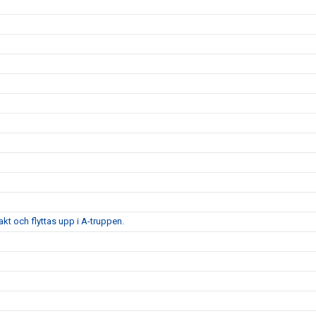
t och flyttas upp i A-truppen.