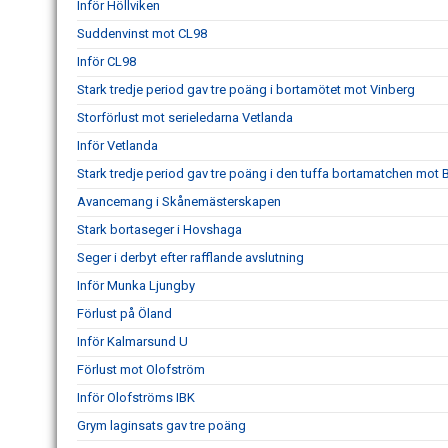
Inför Höllviken
Suddenvinst mot CL98
Inför CL98
Stark tredje period gav tre poäng i bortamötet mot Vinberg
Storförlust mot serieledarna Vetlanda
Inför Vetlanda
Stark tredje period gav tre poäng i den tuffa bortamatchen mot 
Avancemang i Skånemästerskapen
Stark bortaseger i Hovshaga
Seger i derbyt efter rafflande avslutning
Inför Munka Ljungby
Förlust på Öland
Inför Kalmarsund U
Förlust mot Olofström
Inför Olofströms IBK
Grym laginsats gav tre poäng