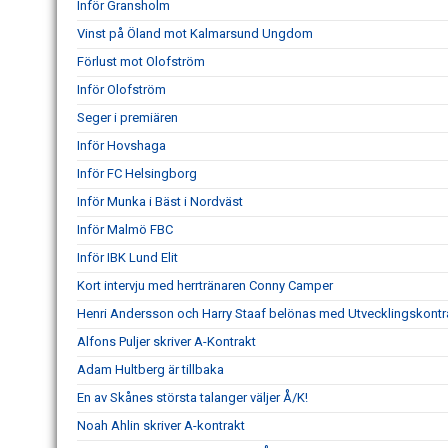
Inför Gransholm
Vinst på Öland mot Kalmarsund Ungdom
Förlust mot Olofström
Inför Olofström
Seger i premiären
Inför Hovshaga
Inför FC Helsingborg
Inför Munka i Bäst i Nordväst
Inför Malmö FBC
Inför IBK Lund Elit
Kort intervju med herrtränaren Conny Camper
Henri Andersson och Harry Staaf belönas med Utvecklingskontrak
Alfons Puljer skriver A-Kontrakt
Adam Hultberg är tillbaka
En av Skånes största talanger väljer Å/K!
Noah Ahlin skriver A-kontrakt