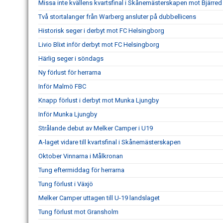
Missa inte kvällens kvartsfinal i Skånemästerskapen mot Bjärred
Två stortalanger från Warberg ansluter på dubbellicens
Historisk seger i derbyt mot FC Helsingborg
Livio Blixt inför derbyt mot FC Helsingborg
Härlig seger i söndags
Ny förlust för herrarna
Inför Malmö FBC
Knapp förlust i derbyt mot Munka Ljungby
Inför Munka Ljungby
Strålande debut av Melker Camper i U19
A-laget vidare till kvartsfinal i Skånemästerskapen
Oktober Vinnarna i Målkronan
Tung eftermiddag för herrarna
Tung förlust i Växjö
Melker Camper uttagen till U-19 landslaget
Tung förlust mot Gransholm