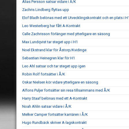
Alias Persson satsar vidare i Å/K
Zachris Lindberg flyttas upp
Elof Bladh belönas med ett Utvecklingskontrakt och en plats i H
Leo Westerberg har fått A-Kontrakt
Calle Zachrisson förlänger med ytterligare en säsong
Max Lundqvist tar steget upp i H1
Noel Ekstrand klar för Åstorp/Kvidinge
Sebastian Heinegren klar för H1
Leo Ahl satsar och tar steget upp igen
Robin Rolf fortsätter i Å/K
Oskar Nielsen kör vidare ytterligare en säsong
Alfons Puljer fortsätter sin resa tillsammans med Å/K
Harry Staaf belönas med ett A-Kontrakt
Noah Ahlin satsar vidare i Å/K
Melker Camper fortsätter karriären i Å/K
Hugo Rundbäck skriver A-lagskontrakt