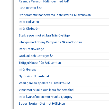
Rasmus Persson förlänger med Å/K
Livio Blixt till Å/K!
Stor dramatik när herrarna löste kval till Allsvenskan
Inför Höllviken
Inför Olofström
Stark seger mot ett bra Träslövsläge
Intervju med Conny Camper på SkåneSporten
Inför Träslövsläge
God Jul och Gott Nytt År!
Tidig julklapp från Å/K tomten
Inför Genarp
Nyförvärv till herrlaget
Ytterligare en spelare till Distrikts-SM
Vinst mot Munka och klara för semifinal
Inför kvartsfinalen mot Munka Ljungby
Seger i bortamötet mot Höllviken