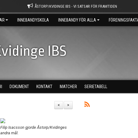
ÅSTORP/KVIDINGE IBS - VI SATSAR FÖR FRAMTIDEN
AR
INNEBANDYSKOLA
INNEBANDY FÖR ALLA
FÖRENINGSFAKT
vidinge IBS
RI
DOKUMENT
KONTAKT
MATCHER
SERIETABELL
<
>
Filip Isacsson gjorde Åstorp/Kvidinges
andra mål.