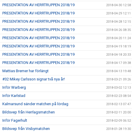
PRESENTATION AV HERRTRUPPEN 2018/19
2018-04-30 12:58
PRESENTATION AV HERRTRUPPEN 2018/19
2018-04-29 12:11
PRESENTATION AV HERRTRUPPEN 2018/19
2018-04-28 12:15
PRESENTATION AV HERRTRUPPEN 2018/19
2018-04-26 08:35
PRESENTATION AV HERRTRUPPEN 2018/19
2018-04-20 11:24
PRESENTATION AV HERRTRUPPEN 2018/19
2018-04-19 18:19
PRESENTATION AV HERRTRUPPEN 2018/19
2018-04-18 20:33
PRESENTATION AV HERRTRUPPEN 2018/19
2018-04-17 09:38
Mattias Bremer har förlängt
2018-04-13 19:48
#32 Mikey Carlsson signar två nya år!
2018-03-21 09:26
Inför Warberg
2018-03-02 12:13
Inför Karlstad
2018-02-23 08:54
Kalmarsund sänder matchen på lördag
2018-02-13 07:47
Bildsvep från Herrlagsmatchen
2018-02-11 20:00
Inför Fagerhult
2018-02-09 06:52
Bildsvep från Visbymatchen
2018-01-28 19:30