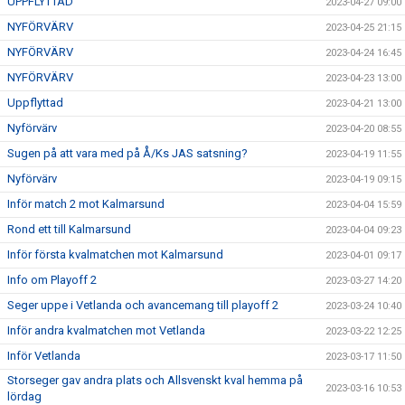
UPPFLYTTAD
2023-04-27 09:00
NYFÖRVÄRV
2023-04-25 21:15
NYFÖRVÄRV
2023-04-24 16:45
NYFÖRVÄRV
2023-04-23 13:00
Uppflyttad
2023-04-21 13:00
Nyförvärv
2023-04-20 08:55
Sugen på att vara med på Å/Ks JAS satsning?
2023-04-19 11:55
Nyförvärv
2023-04-19 09:15
Inför match 2 mot Kalmarsund
2023-04-04 15:59
Rond ett till Kalmarsund
2023-04-04 09:23
Inför första kvalmatchen mot Kalmarsund
2023-04-01 09:17
Info om Playoff 2
2023-03-27 14:20
Seger uppe i Vetlanda och avancemang till playoff 2
2023-03-24 10:40
Inför andra kvalmatchen mot Vetlanda
2023-03-22 12:25
Inför Vetlanda
2023-03-17 11:50
Storseger gav andra plats och Allsvenskt kval hemma på
2023-03-16 10:53
lördag