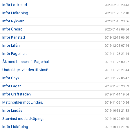
Inför Lockerud
2020-02-06 20:43
Inför Lidköping
2020-01-26 12:18
Inför Nykvarn
2020-01-16 23:06
Inför Örebro
2020-01-12 09:54
Inför Karlstad
2019-12-19 06:50
Inför Lillån
2019-12-06 07:44
Inför Fagerhult
2019-11-28 21:44
Åk med bussen till Fagerhult
2019-11-28 00:07
Underläget vändes till vinst!
2019-11-23 21:44
Inför Onyx
2019-11-22 06:47
Inför Lagan
2019-11-20 20:39
Inför Craftstaden
2019-11-14 19:54
Matchbilder mot Lindås.
2019-11-03 10:24
Inför Lindås
2019-10-31 21:33
Storvinst mot Lidköping!
2019-10-20 09:45
Inför Lidköping
2019-10-17 21:36