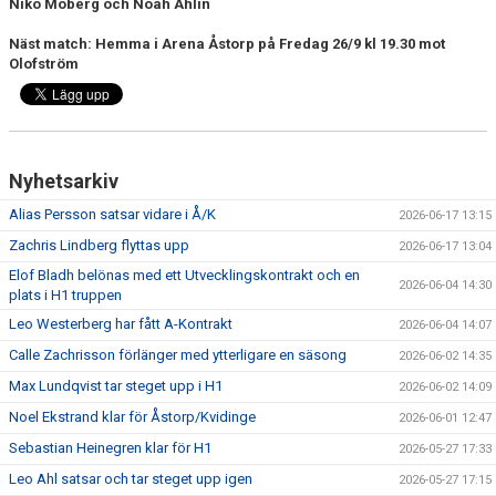
Niko Moberg och Noah Ahlin
Näst match: Hemma i Arena Åstorp på Fredag 26/9 kl 19.30 mot
Olofström
Nyhetsarkiv
Alias Persson satsar vidare i Å/K
2026-06-17 13:15
Zachris Lindberg flyttas upp
2026-06-17 13:04
Elof Bladh belönas med ett Utvecklingskontrakt och en
2026-06-04 14:30
plats i H1 truppen
Leo Westerberg har fått A-Kontrakt
2026-06-04 14:07
Calle Zachrisson förlänger med ytterligare en säsong
2026-06-02 14:35
Max Lundqvist tar steget upp i H1
2026-06-02 14:09
Noel Ekstrand klar för Åstorp/Kvidinge
2026-06-01 12:47
Sebastian Heinegren klar för H1
2026-05-27 17:33
Leo Ahl satsar och tar steget upp igen
2026-05-27 17:15