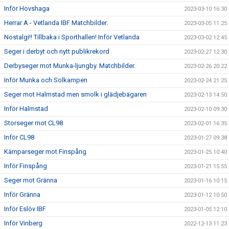
Inför Hovshaga
2023-03-10 16:30
Herrar A - Vetlanda IBF Matchbilder.
2023-03-05 11:25
Nostalgi!! Tillbaka i Sporthallen! Inför Vetlanda
2023-03-02 12:45
Seger i derbyt och nytt publikrekord
2023-02-27 12:30
Derbyseger mot Munka-ljungby. Matchbilder.
2023-02-26 20:22
Inför Munka och Solkampen
2023-02-24 21:25
Seger mot Halmstad men smolk i glädjebägaren
2023-02-13 14:50
Inför Halmstad
2023-02-10 09:30
Storseger mot CL98
2023-02-01 16:35
Inför CL98
2023-01-27 09:38
Kämparseger mot Finspång
2023-01-25 10:40
Inför Finspång
2023-01-21 15:55
Seger mot Gränna
2023-01-16 10:15
Inför Gränna
2023-01-12 10:50
Inför Eslöv IBF
2023-01-05 12:10
Inför Vinberg
2022-12-13 11:23