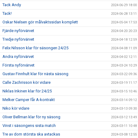
Tack Andy
2024-06-29 18:00
Tack!
2024-06-28 13:11
Oskar Nielsen gör målvaktssidan komplett
2024-05-04 17:53
Fjärde nyförvärvet
2024-04-20 20:23
Tredje nyförvärvet
2024-04-18 12:59
Felix Nilsson klar för säsongen 24/25
2024-04-08 11:09
Andra nyförvärvet
2024-04-02 12:11
Första nyförvärvet
2024-03-24 10:29
Gustav Finnhult klar för nästa säsong
2024-03-22 09:36
Calle Zachrisson kör vidare
2024-03-19 11:17
Niklas Inkinen klar för 24/25
2024-03-15 10:46
Melker Camper får A-kontrakt
2024-03-14 09:12
Niko kör vidare
2024-03-13 09:30
Oliver Bellman klar för ny säsong
2024-03-12 13:49
Vinst i säsongens sista match
2024-03-11 10:48
Tre av dom största ska avtackas
2024-03-08 12:55