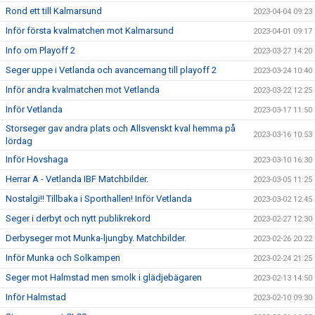
Rond ett till Kalmarsund
2023-04-04 09:23
Inför första kvalmatchen mot Kalmarsund
2023-04-01 09:17
Info om Playoff 2
2023-03-27 14:20
Seger uppe i Vetlanda och avancemang till playoff 2
2023-03-24 10:40
Inför andra kvalmatchen mot Vetlanda
2023-03-22 12:25
Inför Vetlanda
2023-03-17 11:50
Storseger gav andra plats och Allsvenskt kval hemma på
2023-03-16 10:53
lördag
Inför Hovshaga
2023-03-10 16:30
Herrar A - Vetlanda IBF Matchbilder.
2023-03-05 11:25
Nostalgi!! Tillbaka i Sporthallen! Inför Vetlanda
2023-03-02 12:45
Seger i derbyt och nytt publikrekord
2023-02-27 12:30
Derbyseger mot Munka-ljungby. Matchbilder.
2023-02-26 20:22
Inför Munka och Solkampen
2023-02-24 21:25
Seger mot Halmstad men smolk i glädjebägaren
2023-02-13 14:50
Inför Halmstad
2023-02-10 09:30