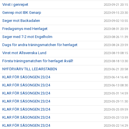
Vinst i genrepet
2023-09-21 20:15
Genrep mot IBK Genarp
2023-09-15 23:30
Seger mot Backadalen
2023-09-02 10:55
Fredagsmys med Herrlaget
2023-08-31 20:59
Seger med 7-2 mot Engelholm
2023-08-26 11:39
Dags för andra träningsmatchen för herrlaget
2023-08-24 23:59
Vinst mot Allsvenska Lund
2023-08-19 08:15
Första träningsmatchen för herrlaget ikväll!
2023-08-18 13:30
NYFÖRVÄRV TILL LEDARSTABEN
2023-06-21 20:58
KLAR FÖR SÄSONGEN 23/24
2023-06-14 16:40
KLAR FÖR SÄSONGEN 23/24
2023-06-13 08:30
KLAR FÖR SÄSONGEN 23/24
2023-05-31 14:59
KLAR FÖR SÄSONGEN 23/24
2023-05-29 11:30
KLAR FÖR SÄSONGEN 23/24
2023-05-25 09:59
KLAR FÖR SÄSONGEN 23/24
2023-05-23 13:59
KLAR FÖR SÄSONGEN 23/24
2023-05-22 14:29