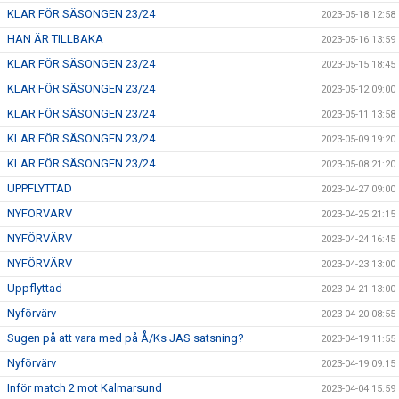
KLAR FÖR SÄSONGEN 23/24
2023-05-18 12:58
HAN ÄR TILLBAKA
2023-05-16 13:59
KLAR FÖR SÄSONGEN 23/24
2023-05-15 18:45
KLAR FÖR SÄSONGEN 23/24
2023-05-12 09:00
KLAR FÖR SÄSONGEN 23/24
2023-05-11 13:58
KLAR FÖR SÄSONGEN 23/24
2023-05-09 19:20
KLAR FÖR SÄSONGEN 23/24
2023-05-08 21:20
UPPFLYTTAD
2023-04-27 09:00
NYFÖRVÄRV
2023-04-25 21:15
NYFÖRVÄRV
2023-04-24 16:45
NYFÖRVÄRV
2023-04-23 13:00
Uppflyttad
2023-04-21 13:00
Nyförvärv
2023-04-20 08:55
Sugen på att vara med på Å/Ks JAS satsning?
2023-04-19 11:55
Nyförvärv
2023-04-19 09:15
Inför match 2 mot Kalmarsund
2023-04-04 15:59