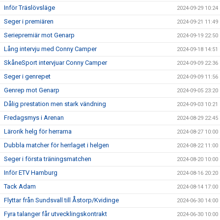
Inför Träslövsläge
2024-09-29 10:24
Seger i premiären
2024-09-21 11:49
Seriepremiär mot Genarp
2024-09-19 22:50
Lång intervju med Conny Camper
2024-09-18 14:51
SkåneSport intervjuar Conny Camper
2024-09-09 22:36
Seger i genrepet
2024-09-09 11:56
Genrep mot Genarp
2024-09-05 23:20
Dålig prestation men stark vändning
2024-09-03 10:21
Fredagsmys i Arenan
2024-08-29 22:45
Lärorik helg för herrarna
2024-08-27 10:00
Dubbla matcher för herrlaget i helgen
2024-08-22 11:00
Seger i första träningsmatchen
2024-08-20 10:00
Inför ETV Hamburg
2024-08-16 20:20
Tack Adam
2024-08-14 17:00
Flyttar från Sundsvall till Åstorp/Kvidinge
2024-06-30 14:00
Fyra talanger får utvecklingskontrakt
2024-06-30 10:00