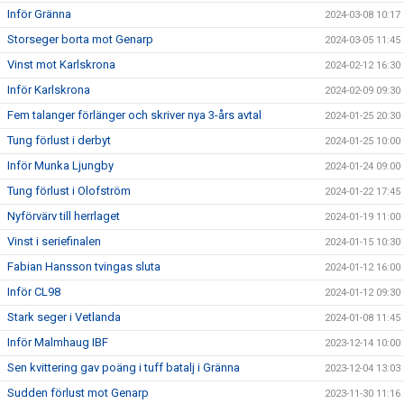
Inför Gränna
2024-03-08 10:17
Storseger borta mot Genarp
2024-03-05 11:45
Vinst mot Karlskrona
2024-02-12 16:30
Inför Karlskrona
2024-02-09 09:30
Fem talanger förlänger och skriver nya 3-års avtal
2024-01-25 20:30
Tung förlust i derbyt
2024-01-25 10:00
Inför Munka Ljungby
2024-01-24 09:00
Tung förlust i Olofström
2024-01-22 17:45
Nyförvärv till herrlaget
2024-01-19 11:00
Vinst i seriefinalen
2024-01-15 10:30
Fabian Hansson tvingas sluta
2024-01-12 16:00
Inför CL98
2024-01-12 09:30
Stark seger i Vetlanda
2024-01-08 11:45
Inför Malmhaug IBF
2023-12-14 10:00
Sen kvittering gav poäng i tuff batalj i Gränna
2023-12-04 13:03
Sudden förlust mot Genarp
2023-11-30 11:16