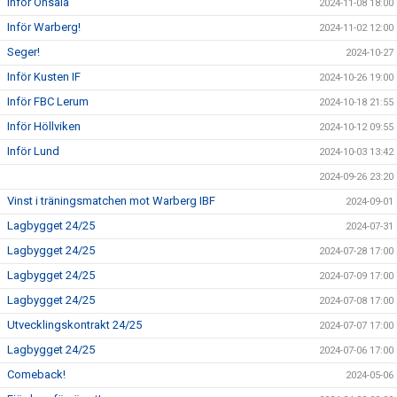
Inför Onsala
2024-11-08 18:00
Inför Warberg!
2024-11-02 12:00
Seger!
2024-10-27
Inför Kusten IF
2024-10-26 19:00
Inför FBC Lerum
2024-10-18 21:55
Inför Höllviken
2024-10-12 09:55
Inför Lund
2024-10-03 13:42
2024-09-26 23:20
Vinst i träningsmatchen mot Warberg IBF
2024-09-01
Lagbygget 24/25
2024-07-31
Lagbygget 24/25
2024-07-28 17:00
Lagbygget 24/25
2024-07-09 17:00
Lagbygget 24/25
2024-07-08 17:00
Utvecklingskontrakt 24/25
2024-07-07 17:00
Lagbygget 24/25
2024-07-06 17:00
Comeback!
2024-05-06