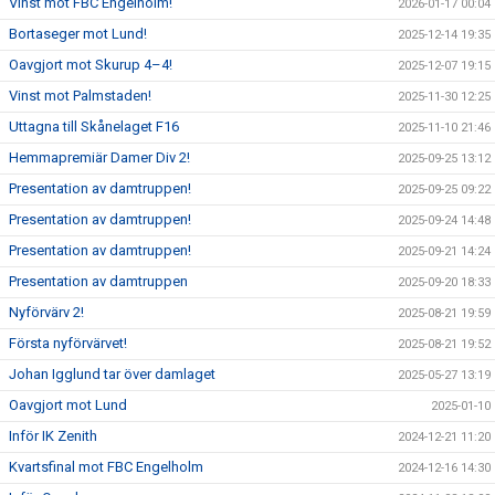
Vinst mot FBC Engelholm!
2026-01-17 00:04
Bortaseger mot Lund!
2025-12-14 19:35
Oavgjort mot Skurup 4–4!
2025-12-07 19:15
Vinst mot Palmstaden!
2025-11-30 12:25
Uttagna till Skånelaget F16
2025-11-10 21:46
Hemmapremiär Damer Div 2!
2025-09-25 13:12
Presentation av damtruppen!
2025-09-25 09:22
Presentation av damtruppen!
2025-09-24 14:48
Presentation av damtruppen!
2025-09-21 14:24
Presentation av damtruppen
2025-09-20 18:33
Nyförvärv 2!
2025-08-21 19:59
Första nyförvärvet!
2025-08-21 19:52
Johan Igglund tar över damlaget
2025-05-27 13:19
Oavgjort mot Lund
2025-01-10
Inför IK Zenith
2024-12-21 11:20
Kvartsfinal mot FBC Engelholm
2024-12-16 14:30