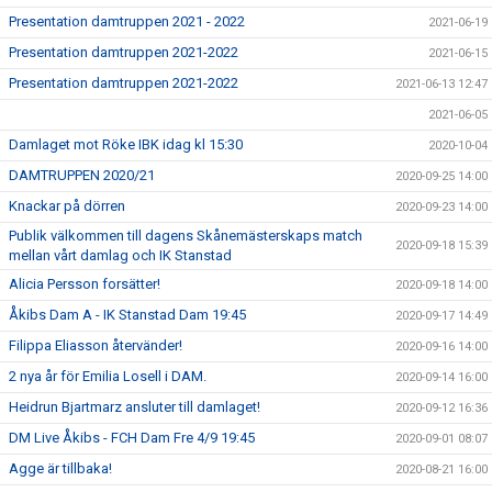
Presentation damtruppen 2021 - 2022
2021-06-19
Presentation damtruppen 2021-2022
2021-06-15
Presentation damtruppen 2021-2022
2021-06-13 12:47
2021-06-05
Damlaget mot Röke IBK idag kl 15:30
2020-10-04
DAMTRUPPEN 2020/21
2020-09-25 14:00
Knackar på dörren
2020-09-23 14:00
Publik välkommen till dagens Skånemästerskaps match
2020-09-18 15:39
mellan vårt damlag och IK Stanstad
Alicia Persson forsätter!
2020-09-18 14:00
Åkibs Dam A - IK Stanstad Dam 19:45
2020-09-17 14:49
Filippa Eliasson återvänder!
2020-09-16 14:00
2 nya år för Emilia Losell i DAM.
2020-09-14 16:00
Heidrun Bjartmarz ansluter till damlaget!
2020-09-12 16:36
DM Live Åkibs - FCH Dam Fre 4/9 19:45
2020-09-01 08:07
Agge är tillbaka!
2020-08-21 16:00