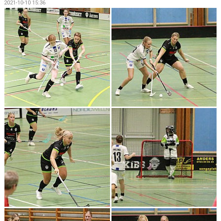
2021-10-10 15:36
DOKUMENT
KONTAKT
MATCHER
SERIETABELL