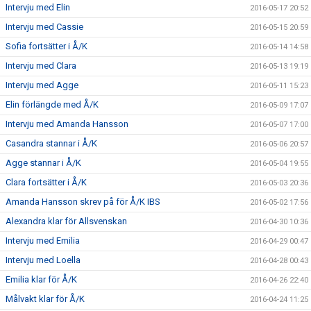
Intervju med Elin
2016-05-17 20:52
Intervju med Cassie
2016-05-15 20:59
Sofia fortsätter i Å/K
2016-05-14 14:58
Intervju med Clara
2016-05-13 19:19
Intervju med Agge
2016-05-11 15:23
Elin förlängde med Å/K
2016-05-09 17:07
Intervju med Amanda Hansson
2016-05-07 17:00
Casandra stannar i Å/K
2016-05-06 20:57
Agge stannar i Å/K
2016-05-04 19:55
Clara fortsätter i Å/K
2016-05-03 20:36
Amanda Hansson skrev på för Å/K IBS
2016-05-02 17:56
Alexandra klar för Allsvenskan
2016-04-30 10:36
Intervju med Emilia
2016-04-29 00:47
Intervju med Loella
2016-04-28 00:43
Emilia klar för Å/K
2016-04-26 22:40
Målvakt klar för Å/K
2016-04-24 11:25