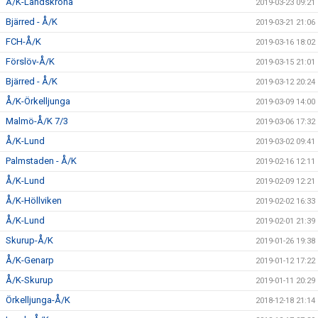
Å/K-Landskrona
2019-03-23 09:21
Bjärred - Å/K
2019-03-21 21:06
FCH-Å/K
2019-03-16 18:02
Förslöv-Å/K
2019-03-15 21:01
Bjärred - Å/K
2019-03-12 20:24
Å/K-Örkelljunga
2019-03-09 14:00
Malmö-Å/K 7/3
2019-03-06 17:32
Å/K-Lund
2019-03-02 09:41
Palmstaden - Å/K
2019-02-16 12:11
Å/K-Lund
2019-02-09 12:21
Å/K-Höllviken
2019-02-02 16:33
Å/K-Lund
2019-02-01 21:39
Skurup-Å/K
2019-01-26 19:38
Å/K-Genarp
2019-01-12 17:22
Å/K-Skurup
2019-01-11 20:29
Örkelljunga-Å/K
2018-12-18 21:14