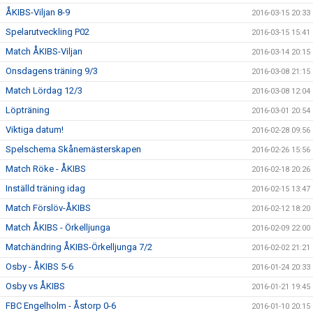
ÅKIBS-Viljan 8-9
2016-03-15 20:33
Spelarutveckling P02
2016-03-15 15:41
Match ÅKIBS-Viljan
2016-03-14 20:15
Onsdagens träning 9/3
2016-03-08 21:15
Match Lördag 12/3
2016-03-08 12:04
Löpträning
2016-03-01 20:54
Viktiga datum!
2016-02-28 09:56
Spelschema Skånemästerskapen
2016-02-26 15:56
Match Röke - ÅKIBS
2016-02-18 20:26
Inställd träning idag
2016-02-15 13:47
Match Förslöv-ÅKIBS
2016-02-12 18:20
Match ÅKIBS - Örkelljunga
2016-02-09 22:00
Matchändring ÅKIBS-Örkelljunga 7/2
2016-02-02 21:21
Osby - ÅKIBS 5-6
2016-01-24 20:33
Osby vs ÅKIBS
2016-01-21 19:45
FBC Engelholm - Åstorp 0-6
2016-01-10 20:15