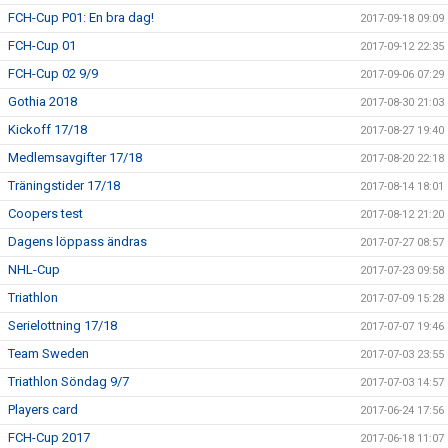
FCH-Cup P01: En bra dag!
2017-09-18 09:09
FCH-Cup 01
2017-09-12 22:35
FCH-Cup 02 9/9
2017-09-06 07:29
Gothia 2018
2017-08-30 21:03
Kickoff 17/18
2017-08-27 19:40
Medlemsavgifter 17/18
2017-08-20 22:18
Träningstider 17/18
2017-08-14 18:01
Coopers test
2017-08-12 21:20
Dagens löppass ändras
2017-07-27 08:57
NHL-Cup
2017-07-23 09:58
Triathlon
2017-07-09 15:28
Serielottning 17/18
2017-07-07 19:46
Team Sweden
2017-07-03 23:55
Triathlon Söndag 9/7
2017-07-03 14:57
Players card
2017-06-24 17:56
FCH-Cup 2017
2017-06-18 11:07