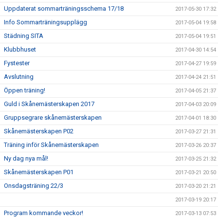
Uppdaterat sommarträningsschema 17/18
2017-05-30 17:32
Info Sommarträningsupplägg
2017-05-04 19:58
Städning SITA
2017-05-04 19:51
Klubbhuset
2017-04-30 14:54
Fystester
2017-04-27 19:59
Avslutning
2017-04-24 21:51
Öppen träning!
2017-04-05 21:37
Guld i Skånemästerskapen 2017
2017-04-03 20:09
Gruppsegrare skånemästerskapen
2017-04-01 18:30
Skånemästerskapen P02
2017-03-27 21:31
Träning inför Skånemästerskapen
2017-03-26 20:37
Ny dag nya mål!
2017-03-25 21:32
Skånemästerskapen P01
2017-03-21 20:50
Onsdagsträning 22/3
2017-03-20 21:21
2017-03-19 20:17
Program kommande veckor!
2017-03-13 07:53