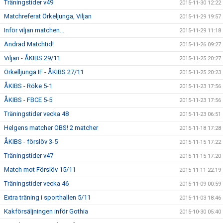
Träningstider v49
2015-11-30 12:22
Matchreferat Örkeljunga, Viljan
2015-11-29 19:57
Inför viljan matchen...
2015-11-29 11:18
Ändrad Matchtid!
2015-11-26 09:27
Viljan - ÅKIBS 29/11
2015-11-25 20:27
Örkelljunga IF - ÅKIBS 27/11
2015-11-25 20:23
ÅKIBS - Röke 5-1
2015-11-23 17:56
ÅKIBS - FBCE 5-5
2015-11-23 17:56
Träningstider vecka 48
2015-11-23 06:51
Helgens matcher OBS! 2 matcher
2015-11-18 17:28
ÅKIBS - förslöv 3-5
2015-11-15 17:22
Träningstider v47
2015-11-15 17:20
Match mot Förslöv 15/11
2015-11-11 22:19
Träningstider vecka 46
2015-11-09 00:59
Extra träning i sporthallen 5/11
2015-11-03 18:46
Kakförsäljningen inför Gothia
2015-10-30 05:40