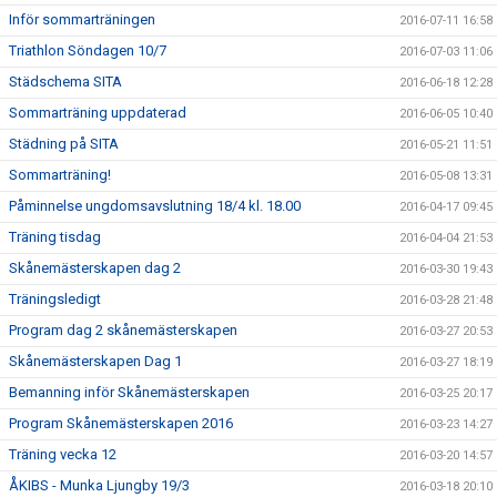
Inför sommarträningen
2016-07-11 16:58
Triathlon Söndagen 10/7
2016-07-03 11:06
Städschema SITA
2016-06-18 12:28
Sommarträning uppdaterad
2016-06-05 10:40
Städning på SITA
2016-05-21 11:51
Sommarträning!
2016-05-08 13:31
Påminnelse ungdomsavslutning 18/4 kl. 18.00
2016-04-17 09:45
Träning tisdag
2016-04-04 21:53
Skånemästerskapen dag 2
2016-03-30 19:43
Träningsledigt
2016-03-28 21:48
Program dag 2 skånemästerskapen
2016-03-27 20:53
Skånemästerskapen Dag 1
2016-03-27 18:19
Bemanning inför Skånemästerskapen
2016-03-25 20:17
Program Skånemästerskapen 2016
2016-03-23 14:27
Träning vecka 12
2016-03-20 14:57
ÅKIBS - Munka Ljungby 19/3
2016-03-18 20:10