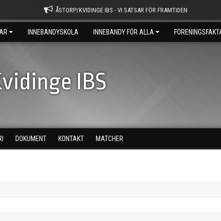
ÅSTORP/KVIDINGE IBS - VI SATSAR FÖR FRAMTIDEN
AR
INNEBANDYSKOLA
INNEBANDY FÖR ALLA
FÖRENINGSFAKT
vidinge IBS
RI
DOKUMENT
KONTAKT
MATCHER