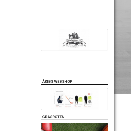
ÅKIBS WEBSHOP
GRÄSROTEN