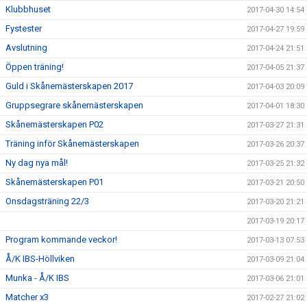
Klubbhuset
2017-04-30 14:54
Fystester
2017-04-27 19:59
Avslutning
2017-04-24 21:51
Öppen träning!
2017-04-05 21:37
Guld i Skånemästerskapen 2017
2017-04-03 20:09
Gruppsegrare skånemästerskapen
2017-04-01 18:30
Skånemästerskapen P02
2017-03-27 21:31
Träning inför Skånemästerskapen
2017-03-26 20:37
Ny dag nya mål!
2017-03-25 21:32
Skånemästerskapen P01
2017-03-21 20:50
Onsdagsträning 22/3
2017-03-20 21:21
2017-03-19 20:17
Program kommande veckor!
2017-03-13 07:53
Å/K IBS-Höllviken
2017-03-09 21:04
Munka - Å/K IBS
2017-03-06 21:01
Matcher x3
2017-02-27 21:02