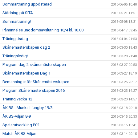
Sommarträning uppdaterad
2016-06-05 10:40
Städning på SITA
2016-05-21 11:51
Sommarträning!
2016-05-08 13:31
Påminnelse ungdomsavslutning 18/4 kl. 18.00
2016-04-17 09:45
Träning tisdag
2016-04-04 21:53
Skånemästerskapen dag 2
2016-03-30 19:43
Träningsledigt
2016-03-28 21:48
Program dag 2 skånemästerskapen
2016-03-27 20:53
Skånemästerskapen Dag 1
2016-03-27 18:19
Bemanning inför Skånemästerskapen
2016-03-25 20:17
Program Skånemästerskapen 2016
2016-03-23 14:27
Träning vecka 12
2016-03-20 14:57
ÅKIBS - Munka Ljungby 19/3
2016-03-18 20:10
ÅKIBS-Viljan 8-9
2016-03-15 20:33
Spelarutveckling P02
2016-03-15 15:41
Match ÅKIBS-Viljan
2016-03-14 20:15