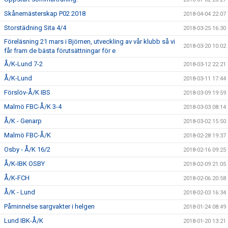
Skånemästerskap P02 2018
2018-04-04 22:07
Storstädning Sita 4/4
2018-03-25 16:30
Föreläsning 21 mars i Björnen, utveckling av vår klubb så vi
2018-03-20 10:02
får fram de bästa förutsättningar för e
Å/K-Lund 7-2
2018-03-12 22:21
Å/K-Lund
2018-03-11 17:44
Förslöv-Å/K IBS
2018-03-09 19:59
Malmö FBC-Å/K 3-4
2018-03-03 08:14
Å/K - Genarp
2018-03-02 15:50
Malmö FBC-Å/K
2018-02-28 19:37
Osby - Å/K 16/2
2018-02-16 09:25
Å/K-IBK OSBY
2018-02-09 21:05
Å/K-FCH
2018-02-06 20:58
Å/K - Lund
2018-02-03 16:34
Påminnelse sargvakter i helgen
2018-01-24 08:49
Lund IBK-Å/K
2018-01-20 13:21