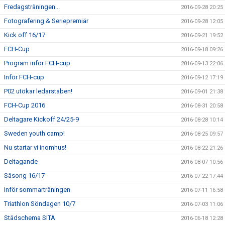
Fredagsträningen...
2016-09-28 20:25
Fotografering & Seriepremiär
2016-09-28 12:05
Kick off 16/17
2016-09-21 19:52
FCH-Cup
2016-09-18 09:26
Program inför FCH-cup
2016-09-13 22:06
Inför FCH-cup
2016-09-12 17:19
P02 utökar ledarstaben!
2016-09-01 21:38
FCH-Cup 2016
2016-08-31 20:58
Deltagare Kickoff 24/25-9
2016-08-28 10:14
Sweden youth camp!
2016-08-25 09:57
Nu startar vi inomhus!
2016-08-22 21:26
Deltagande
2016-08-07 10:56
Säsong 16/17
2016-07-22 17:44
Inför sommarträningen
2016-07-11 16:58
Triathlon Söndagen 10/7
2016-07-03 11:06
Städschema SITA
2016-06-18 12:28