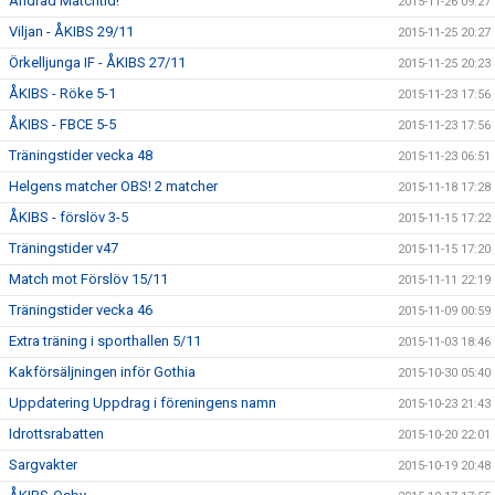
Ändrad Matchtid!
2015-11-26 09:27
Viljan - ÅKIBS 29/11
2015-11-25 20:27
Örkelljunga IF - ÅKIBS 27/11
2015-11-25 20:23
ÅKIBS - Röke 5-1
2015-11-23 17:56
ÅKIBS - FBCE 5-5
2015-11-23 17:56
Träningstider vecka 48
2015-11-23 06:51
Helgens matcher OBS! 2 matcher
2015-11-18 17:28
ÅKIBS - förslöv 3-5
2015-11-15 17:22
Träningstider v47
2015-11-15 17:20
Match mot Förslöv 15/11
2015-11-11 22:19
Träningstider vecka 46
2015-11-09 00:59
Extra träning i sporthallen 5/11
2015-11-03 18:46
Kakförsäljningen inför Gothia
2015-10-30 05:40
Uppdatering Uppdrag i föreningens namn
2015-10-23 21:43
Idrottsrabatten
2015-10-20 22:01
Sargvakter
2015-10-19 20:48