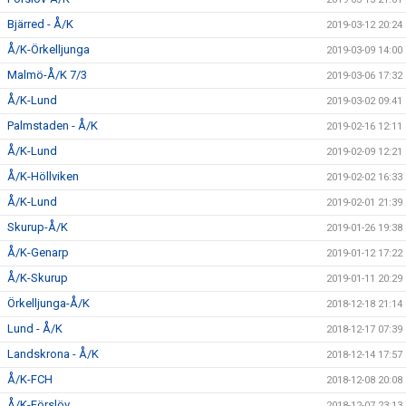
Bjärred - Å/K
2019-03-12 20:24
Å/K-Örkelljunga
2019-03-09 14:00
Malmö-Å/K 7/3
2019-03-06 17:32
Å/K-Lund
2019-03-02 09:41
Palmstaden - Å/K
2019-02-16 12:11
Å/K-Lund
2019-02-09 12:21
Å/K-Höllviken
2019-02-02 16:33
Å/K-Lund
2019-02-01 21:39
Skurup-Å/K
2019-01-26 19:38
Å/K-Genarp
2019-01-12 17:22
Å/K-Skurup
2019-01-11 20:29
Örkelljunga-Å/K
2018-12-18 21:14
Lund - Å/K
2018-12-17 07:39
Landskrona - Å/K
2018-12-14 17:57
Å/K-FCH
2018-12-08 20:08
Å/K-Förslöv
2018-12-07 23:13