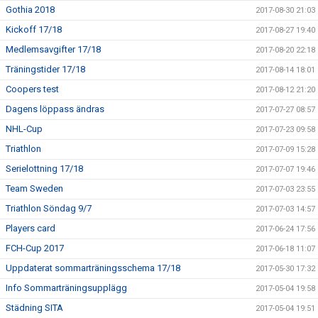
Gothia 2018
2017-08-30 21:03
Kickoff 17/18
2017-08-27 19:40
Medlemsavgifter 17/18
2017-08-20 22:18
Träningstider 17/18
2017-08-14 18:01
Coopers test
2017-08-12 21:20
Dagens löppass ändras
2017-07-27 08:57
NHL-Cup
2017-07-23 09:58
Triathlon
2017-07-09 15:28
Serielottning 17/18
2017-07-07 19:46
Team Sweden
2017-07-03 23:55
Triathlon Söndag 9/7
2017-07-03 14:57
Players card
2017-06-24 17:56
FCH-Cup 2017
2017-06-18 11:07
Uppdaterat sommarträningsschema 17/18
2017-05-30 17:32
Info Sommarträningsupplägg
2017-05-04 19:58
Städning SITA
2017-05-04 19:51