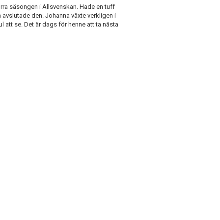
örra säsongen i Allsvenskan. Hade en tuff
avslutade den. Johanna växte verkligen i
l att se. Det är dags för henne att ta nästa