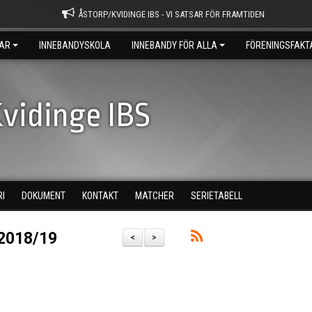
ÅSTORP/KVIDINGE IBS - VI SATSAR FÖR FRAMTIDEN
AR
INNEBANDYSKOLA
INNEBANDY FÖR ALLA
FÖRENINGSFAKT
vidinge IBS
RI
DOKUMENT
KONTAKT
MATCHER
SERIETABELL
2018/19
<
>