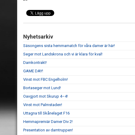
Nyhetsarkiv
Säsongens sista hemmamatch för våra damer är här!
Seger mot Landskrona och vi är klara för kval!
Damkontrakt!
GAME DAY!
Vinst mot FBC Engelholm!
Bortaseger mot Lund!
Oavgjort mot Skurup 4–4!
Vinst mot Palmstaden!
Uttagna till Skånelaget F16
Hemmapremiär Damer Div 2!
Presentation av damtruppen!