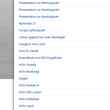
Presentation av damtruppen!
Presentation av damtruppen!
Presentation av damtruppen
Nyförvärv 2!
Första nyförvärvet!
Johan Igglund tar över damlaget
Oavgjort mot Lund
Inför IK Zenith
Kvartsfinal mot FBC Engelholm
Inför Onsala
Inför Warberg!
Seger!
Inför Kusten IF
Inför FBC Lerum
Inför Höllviken
Inför Lund