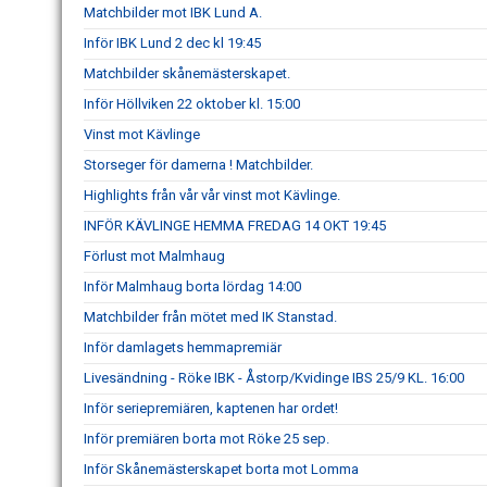
Matchbilder mot IBK Lund A.
Inför IBK Lund 2 dec kl 19:45
Matchbilder skånemästerskapet.
Inför Höllviken 22 oktober kl. 15:00
Vinst mot Kävlinge
Storseger för damerna ! Matchbilder.
Highlights från vår vår vinst mot Kävlinge.
INFÖR KÄVLINGE HEMMA FREDAG 14 OKT 19:45
Förlust mot Malmhaug
Inför Malmhaug borta lördag 14:00
Matchbilder från mötet med IK Stanstad.
Inför damlagets hemmapremiär
Livesändning - Röke IBK - Åstorp/Kvidinge IBS 25/9 KL. 16:00
Inför seriepremiären, kaptenen har ordet!
Inför premiären borta mot Röke 25 sep.
Inför Skånemästerskapet borta mot Lomma