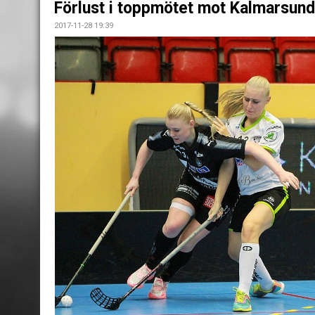
Förlust i toppmötet mot Kalmarsund
2017-11-28 19:39