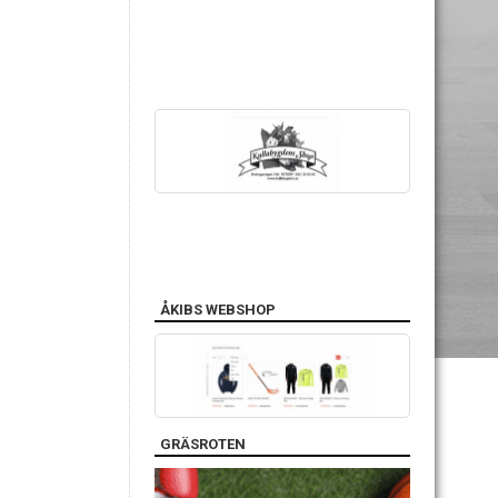
ÅKIBS WEBSHOP
GRÄSROTEN