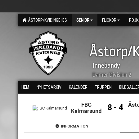
ÅSTORP/KVIDINGE IBS
SENIOR
FLICKOR
POJK
Åstorp/K
Innebandy
Damer Division 2
HEM
NYHETSARKIV
KALENDER
TRUPPEN
BILDGALLE
FBC
Åst
8 - 4
Kalmarsund
INFORMATION