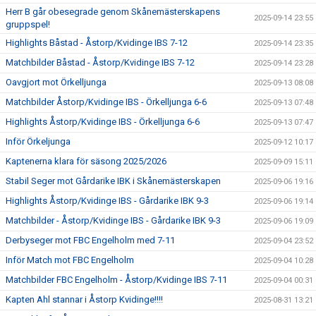
Herr B går obesegrade genom Skånemästerskapens
2025-09-14 23:55
gruppspel!
Highlights Båstad - Åstorp/Kvidinge IBS 7-12
2025-09-14 23:35
Matchbilder Båstad - Åstorp/Kvidinge IBS 7-12
2025-09-14 23:28
Oavgjort mot Örkelljunga
2025-09-13 08:08
Matchbilder Åstorp/Kvidinge IBS - Örkelljunga 6-6
2025-09-13 07:48
Highlights Åstorp/Kvidinge IBS - Örkelljunga 6-6
2025-09-13 07:47
Inför Örkeljunga
2025-09-12 10:17
Kaptenerna klara för säsong 2025/2026
2025-09-09 15:11
Stabil Seger mot Gårdarike IBK i Skånemästerskapen
2025-09-06 19:16
Highlights Åstorp/Kvidinge IBS - Gårdarike IBK 9-3
2025-09-06 19:14
Matchbilder - Åstorp/Kvidinge IBS - Gårdarike IBK 9-3
2025-09-06 19:09
Derbyseger mot FBC Engelholm med 7-11
2025-09-04 23:52
Inför Match mot FBC Engelholm
2025-09-04 10:28
Matchbilder FBC Engelholm - Åstorp/Kvidinge IBS 7-11
2025-09-04 00:31
Kapten Ahl stannar i Åstorp Kvidinge!!!!
2025-08-31 13:21