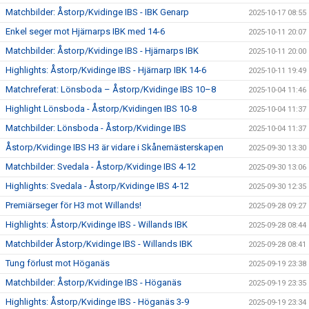
Matchbilder: Åstorp/Kvidinge IBS - IBK Genarp
2025-10-17 08:55
Enkel seger mot Hjärnarps IBK med 14-6
2025-10-11 20:07
Matchbilder: Åstorp/Kvidinge IBS - Hjärnarps IBK
2025-10-11 20:00
Highlights: Åstorp/Kvidinge IBS - Hjärnarp IBK 14-6
2025-10-11 19:49
Matchreferat: Lönsboda – Åstorp/Kvidinge IBS 10–8
2025-10-04 11:46
Highlight Lönsboda - Åstorp/Kvidingen IBS 10-8
2025-10-04 11:37
Matchbilder: Lönsboda - Åstorp/Kvidinge IBS
2025-10-04 11:37
Åstorp/Kvidinge IBS H3 är vidare i Skånemästerskapen
2025-09-30 13:30
Matchbilder: Svedala - Åstorp/Kvidinge IBS 4-12
2025-09-30 13:06
Highlights: Svedala - Åstorp/Kvidinge IBS 4-12
2025-09-30 12:35
Premiärseger för H3 mot Willands!
2025-09-28 09:27
Highlights: Åstorp/Kvidinge IBS - Willands IBK
2025-09-28 08:44
Matchbilder Åstorp/Kvidinge IBS - Willands IBK
2025-09-28 08:41
Tung förlust mot Höganäs
2025-09-19 23:38
Matchbilder: Åstorp/Kvidinge IBS - Höganäs
2025-09-19 23:35
Highlights: Åstorp/Kvidinge IBS - Höganäs 3-9
2025-09-19 23:34