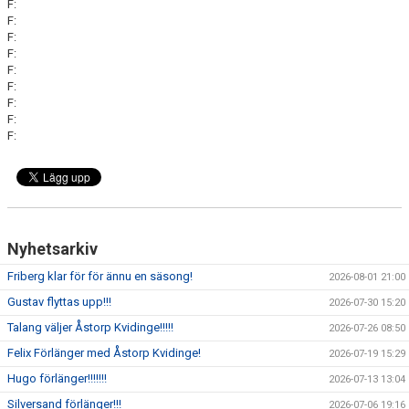
F:
F:
F:
F:
F:
F:
F:
F:
F:
Nyhetsarkiv
Friberg klar för för ännu en säsong!
2026-08-01 21:00
Gustav flyttas upp!!!
2026-07-30 15:20
Talang väljer Åstorp Kvidinge!!!!!
2026-07-26 08:50
Felix Förlänger med Åstorp Kvidinge!
2026-07-19 15:29
Hugo förlänger!!!!!!!
2026-07-13 13:04
Silversand förlänger!!!
2026-07-06 19:16