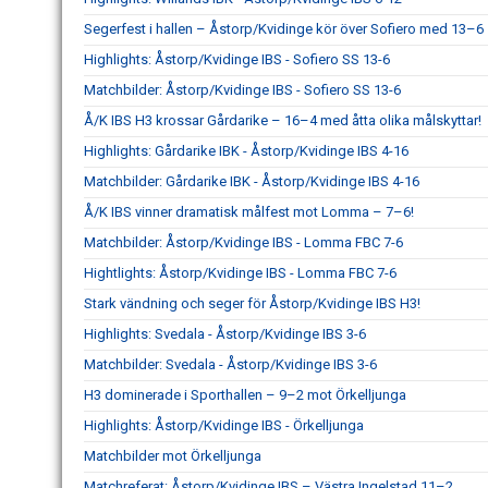
Segerfest i hallen – Åstorp/Kvidinge kör över Sofiero med 13–6
Highlights: Åstorp/Kvidinge IBS - Sofiero SS 13-6
Matchbilder: Åstorp/Kvidinge IBS - Sofiero SS 13-6
Å/K IBS H3 krossar Gårdarike – 16–4 med åtta olika målskyttar!
Highlights: Gårdarike IBK - Åstorp/Kvidinge IBS 4-16
Matchbilder: Gårdarike IBK - Åstorp/Kvidinge IBS 4-16
Å/K IBS vinner dramatisk målfest mot Lomma – 7–6!
Matchbilder: Åstorp/Kvidinge IBS - Lomma FBC 7-6
Hightlights: Åstorp/Kvidinge IBS - Lomma FBC 7-6
Stark vändning och seger för Åstorp/Kvidinge IBS H3!
Highlights: Svedala - Åstorp/Kvidinge IBS 3-6
Matchbilder: Svedala - Åstorp/Kvidinge IBS 3-6
H3 dominerade i Sporthallen – 9–2 mot Örkelljunga
Highlights: Åstorp/Kvidinge IBS - Örkelljunga
Matchbilder mot Örkelljunga
Matchreferat: Åstorp/Kvidinge IBS – Västra Ingelstad 11–2