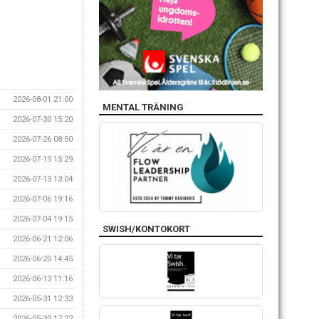
2026-08-01 21:00
MENTAL TRÄNING
2026-07-30 15:20
2026-07-26 08:50
2026-07-19 15:29
2026-07-13 13:04
2026-07-06 19:16
2026-07-04 19:15
SWISH/KONTOKORT
2026-06-21 12:06
2026-06-20 14:45
2026-06-13 11:16
2026-05-31 12:33
2026-05-30 17:22