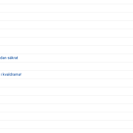
dan säkrat
 i kvaldrama!