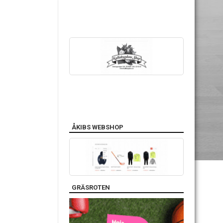
ÅKIBS WEBSHOP
GRÄSROTEN