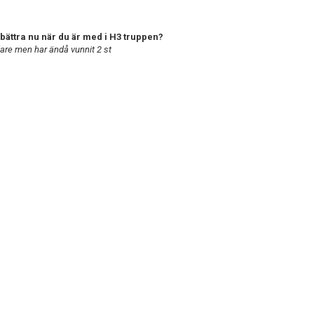
rbättra nu när du är med i H3 truppen?
dare men har ändå vunnit 2 st