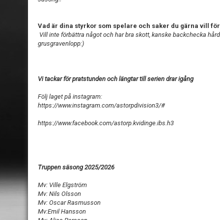
Vad är dina styrkor som spelare och saker du gärna vill fö
Vill inte förbättra något och har bra skott, kanske backchecka hår
grusgravenlopp:)
Vi tackar för pratstunden och längtar till serien drar igång
Följ laget på instagram:
https://www.instagram.com/astorpdivision3/#
https://www.facebook.com/astorp.kvidinge.ibs.h3
Truppen säsong 2025/2026
Mv: Ville Elgström
Mv: Nils Olsson
Mv: Oscar Rasmusson
Mv:Emil Hansson