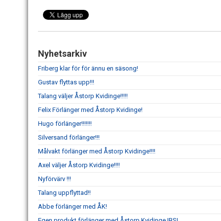
Nyhetsarkiv
Friberg klar för för ännu en säsong!
Gustav flyttas upp!!!
Talang väljer Åstorp Kvidinge!!!!!
Felix Förlänger med Åstorp Kvidinge!
Hugo förlänger!!!!!!!
Silversand förlänger!!!
Målvakt förlänger med Åstorp Kvidinge!!!!
Axel väljer Åstorp Kvidinge!!!!
Nyförvärv !!!
Talang uppflyttad!!
Abbe förlänger med ÅK!
Egen produkt förlänger med Åstorp Kvidinge IBS!