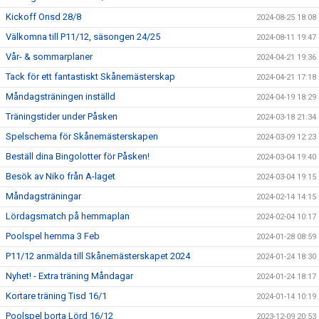
Kickoff Onsd 28/8
2024-08-25 18:08
Välkomna till P11/12, säsongen 24/25
2024-08-11 19:47
Vår- & sommarplaner
2024-04-21 19:36
Tack för ett fantastiskt Skånemästerskap
2024-04-21 17:18
Måndagsträningen inställd
2024-04-19 18:29
Träningstider under Påsken
2024-03-18 21:34
Spelschema för Skånemästerskapen
2024-03-09 12:23
Beställ dina Bingolotter för Påsken!
2024-03-04 19:40
Besök av Niko från A-laget
2024-03-04 19:15
Måndagsträningar
2024-02-14 14:15
Lördagsmatch på hemmaplan
2024-02-04 10:17
Poolspel hemma 3 Feb
2024-01-28 08:59
P11/12 anmälda till Skånemästerskapet 2024
2024-01-24 18:30
Nyhet! - Extra träning Måndagar
2024-01-24 18:17
Kortare träning Tisd 16/1
2024-01-14 10:19
Poolspel borta Lörd 16/12
2023-12-09 20:53