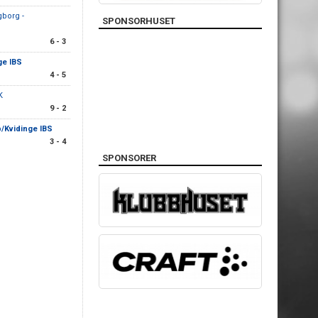
borg -
SPONSORHUSET
6 - 3
ge IBS
4 - 5
K
9 - 2
/Kvidinge IBS
3 - 4
SPONSORER