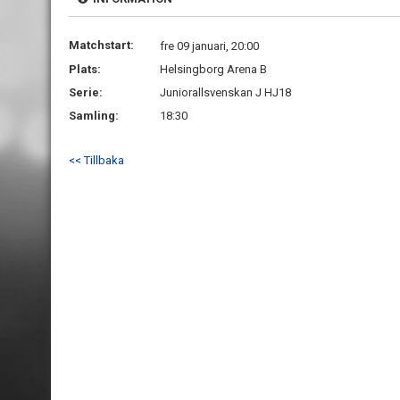
Matchstart:
fre 09 januari, 20:00
Plats:
Helsingborg Arena B
Serie:
Juniorallsvenskan J HJ18
Samling:
18:30
<< Tillbaka