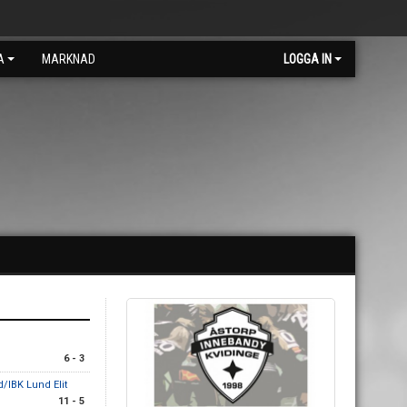
A
MARKNAD
LOGGA IN
6 - 3
d/IBK Lund Elit
11 - 5