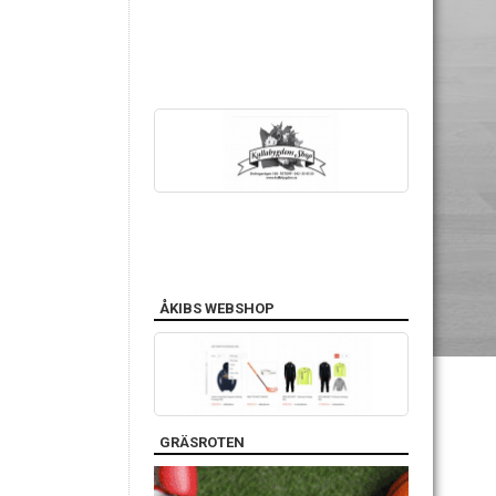
ÅKIBS WEBSHOP
GRÄSROTEN