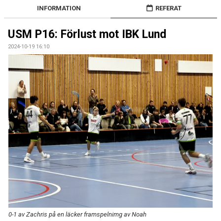
DOKUMENT
INFORMATION
REFERAT
KONTAKT
USM P16: Förlust mot IBK Lund
2024-10-19 16:10
0-1 av Zachris på en läcker framspelnimg av Noah